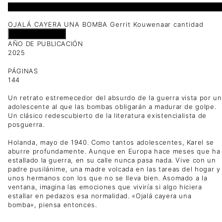
1 disponibles
OJALÁ CAYERA UNA BOMBA Gerrit Kouwenaar cantidad
Añadir al carrito
AÑO DE PUBLICACIÓN
2025
PÁGINAS
144
Un retrato estremecedor del absurdo de la guerra vista por un
adolescente al que las bombas obligarán a madurar de golpe.
Un clásico redescubierto de la literatura existencialista de
posguerra.
Holanda, mayo de 1940. Como tantos adolescentes, Karel se
aburre profundamente. Aunque en Europa hace meses que ha
estallado la guerra, en su calle nunca pasa nada. Vive con un
padre pusilánime, una madre volcada en las tareas del hogar y
unos hermanos con los que no se lleva bien. Asomado a la
ventana, imagina las emociones que viviría si algo hiciera
estallar en pedazos esa normalidad. «Ojalá cayera una
bomba», piensa entonces.