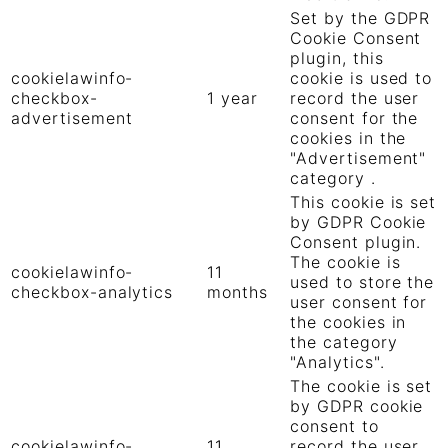
Set by the GDPR
Cookie Consent
plugin, this
cookielawinfo-
cookie is used to
checkbox-
1 year
record the user
advertisement
consent for the
cookies in the
"Advertisement"
category .
This cookie is set
by GDPR Cookie
Consent plugin.
The cookie is
cookielawinfo-
11
used to store the
checkbox-analytics
months
user consent for
the cookies in
the category
"Analytics".
The cookie is set
by GDPR cookie
consent to
cookielawinfo-
11
record the user