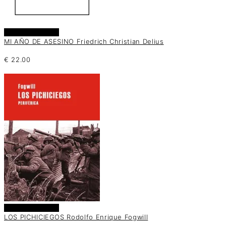
Añadir al carrito
MI AÑO DE ASESINO Friedrich Christian Delius
€
22.00
Añadir al carrito
LOS PICHICIEGOS Rodolfo Enrique Fogwill