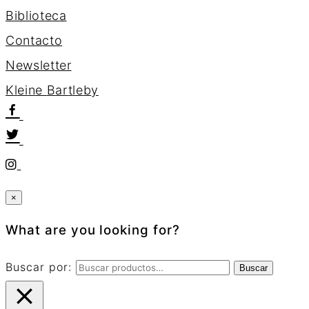
Biblioteca
Contacto
Newsletter
K
l
e
i
n
e
B
a
r
t
l
e
b
y
×
What are you looking for?
Buscar por:
Buscar