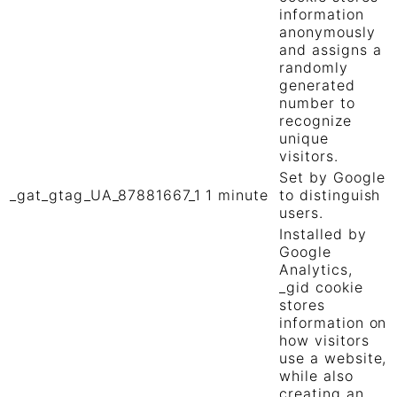
information
anonymously
and assigns a
randomly
generated
number to
recognize
unique
visitors.
Set by Google
_gat_gtag_UA_87881667_1
1 minute
to distinguish
users.
Installed by
Google
Analytics,
_gid cookie
stores
information on
how visitors
use a website,
while also
creating an