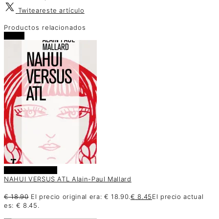
Twitear
este artículo
Productos relacionados
oferta
Añadir al carrito
NAHUI VERSUS ATL Alain-Paul Mallard
€
18.90
El precio original era: € 18.90.
€
8.45
El precio actual
es: € 8.45.