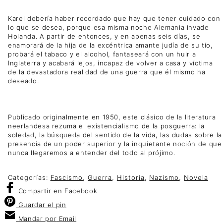
Karel debería haber recordado que hay que tener cuidado con
lo que se desea, porque esa misma noche Alemania invade
Holanda. A partir de entonces, y en apenas seis días, se
enamorará de la hija de la excéntrica amante judía de su tío,
probará el tabaco y el alcohol, fantaseará con un huir a
Inglaterra y acabará lejos, incapaz de volver a casa y víctima
de la devastadora realidad de una guerra que él mismo ha
deseado.
Publicado originalmente en 1950, este clásico de la literatura
neerlandesa rezuma el existencialismo de la posguerra: la
soledad, la búsqueda del sentido de la vida, las dudas sobre la
presencia de un poder superior y la inquietante noción de que
nunca llegaremos a entender del todo al prójimo.
Categorías:
Fascismo
,
Guerra
,
Historia
,
Nazismo
,
Novela
Compartir
en Facebook
Guardar
el pin
Mandar por
Email