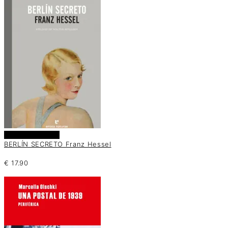
Añadir al carrito
BERLÍN SECRETO Franz Hessel
€
17.90