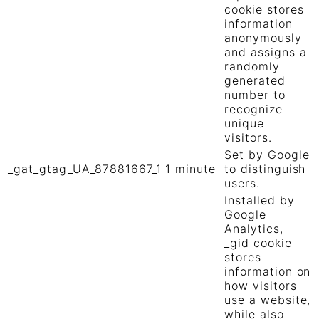
cookie stores
information
anonymously
and assigns a
randomly
generated
number to
recognize
unique
visitors.
Set by Google
_gat_gtag_UA_87881667_1
1 minute
to distinguish
users.
Installed by
Google
Analytics,
_gid cookie
stores
information on
how visitors
use a website,
while also