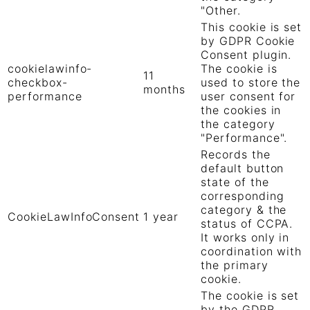
"Other.
This cookie is set
by GDPR Cookie
Consent plugin.
cookielawinfo-
The cookie is
11
checkbox-
used to store the
months
performance
user consent for
the cookies in
the category
"Performance".
Records the
default button
state of the
corresponding
category & the
CookieLawInfoConsent
1 year
status of CCPA.
It works only in
coordination with
the primary
cookie.
The cookie is set
by the GDPR