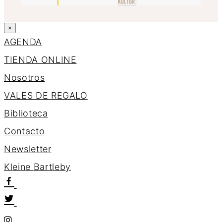
×
AGENDA
TIENDA ONLINE
Nosotros
VALES DE REGALO
Biblioteca
Contacto
Newsletter
K
l
e
i
n
e
B
a
r
t
l
e
b
y