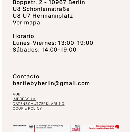
Boppstr. 2 - 10967 Berlín
U8 Schönleinstraße
U8 U7 Hermannplatz
Ver mapa
Horario
Lunes-Viernes: 13:00-19:00
Sábados: 14:00-19:00
Contacto
bartlebyberlin@gmail.com
AGB
IMPRESSUM
DATENSCHUTZERKLÄRUNG
COOKIE POLICY