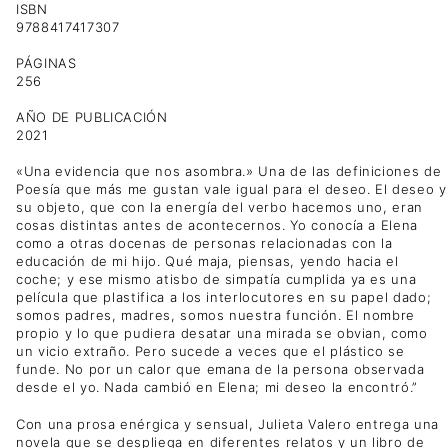
ISBN
9788417417307
PÁGINAS
256
AÑO DE PUBLICACIÓN
2021
«Una evidencia que nos asombra.» Una de las definiciones de
Poesía que más me gustan vale igual para el deseo. El deseo y
su objeto, que con la energía del verbo hacemos uno, eran
cosas distintas antes de acontecernos. Yo conocía a Elena
como a otras docenas de personas relacionadas con la
educación de mi hijo. Qué maja, piensas, yendo hacia el
coche; y ese mismo atisbo de simpatía cumplida ya es una
película que plastifica a los interlocutores en su papel dado;
somos padres, madres, somos nuestra función. El nombre
propio y lo que pudiera desatar una mirada se obvian, como
un vicio extraño. Pero sucede a veces que el plástico se
funde. No por un calor que emana de la persona observada
desde el yo. Nada cambió en Elena; mi deseo la encontró.”
Con una prosa enérgica y sensual, Julieta Valero entrega una
novela que se despliega en diferentes relatos y un libro de