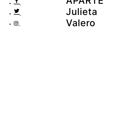
APARTE
Julieta
Valero