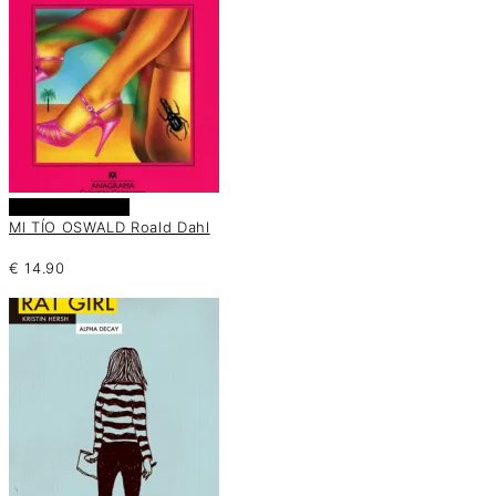
Añadir al carrito
MI TÍO OSWALD Roald Dahl
€
14.90