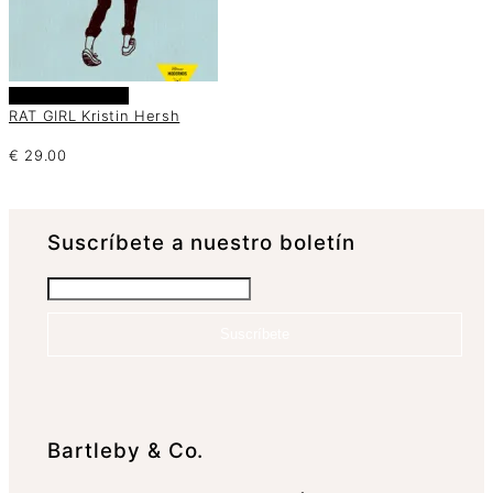
Añadir al carrito
RAT GIRL Kristin Hersh
€
29.00
Suscrí­bete a nuestro boletín
Suscríbete
Bartleby & Co.