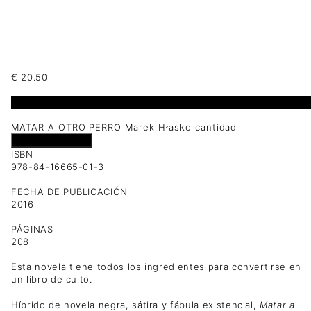
€
20.50
1 disponibles
MATAR A OTRO PERRO Marek Hłasko cantidad
Añadir al carrito
ISBN
978-84-16665-01-3
FECHA DE PUBLICACIÓN
2016
PÁGINAS
208
Esta novela tiene todos los ingredientes para convertirse en
un libro de culto.
Híbrido de novela negra, sátira y fábula existencial,
Matar a