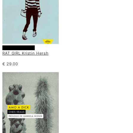
Añadir al carrito
RAT GIRL Kristin Hersh
€
29.00