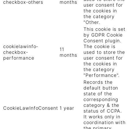
checkbox-others
months
user consent for
the cookies in
the category
"Other.
This cookie is set
by GDPR Cookie
Consent plugin.
cookielawinfo-
The cookie is
11
checkbox-
used to store the
months
performance
user consent for
the cookies in
the category
"Performance".
Records the
default button
state of the
corresponding
category & the
CookieLawInfoConsent
1 year
status of CCPA.
It works only in
coordination with
the primary