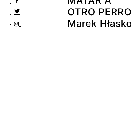
MATAR A
OTRO PERRO
Marek Hłasko