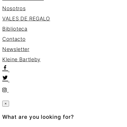
Nosotros
VALES DE REGALO
Biblioteca
Contacto
Newsletter
K
l
e
i
n
e
B
a
r
t
l
e
b
y
×
What are you looking for?