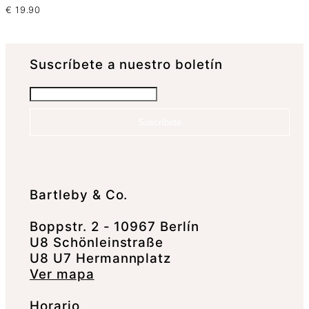
€
19.90
Suscrí­bete a nuestro boletín
Suscríbete
Bartleby & Co.
Boppstr. 2 - 10967 Berlín
U8 Schönleinstraße
U8 U7 Hermannplatz
Ver mapa
Horario