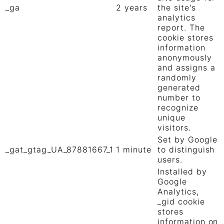
_ga
2 years
the site's
analytics
report. The
cookie stores
information
anonymously
and assigns a
randomly
generated
number to
recognize
unique
visitors.
Set by Google
_gat_gtag_UA_87881667_1
1 minute
to distinguish
users.
Installed by
Google
Analytics,
_gid cookie
stores
information on