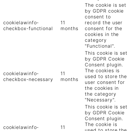
The cookie is set
by GDPR cookie
consent to
cookielawinfo-
11
record the user
checkbox-functional
months
consent for the
cookies in the
category
"Functional".
This cookie is set
by GDPR Cookie
Consent plugin.
The cookies is
cookielawinfo-
11
used to store the
checkbox-necessary
months
user consent for
the cookies in
the category
"Necessary".
This cookie is set
by GDPR Cookie
Consent plugin.
The cookie is
cookielawinfo-
11
used to store the