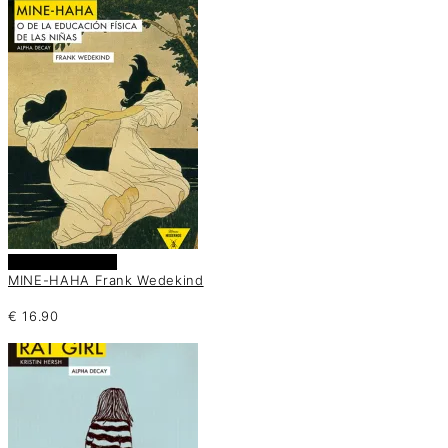
Añadir al carrito
MINE-HAHA Frank Wedekind
€
16.90