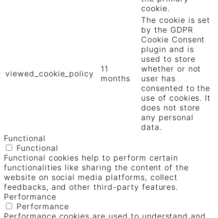
cookie.
The cookie is set
by the GDPR
Cookie Consent
plugin and is
used to store
11
whether or not
viewed_cookie_policy
months
user has
consented to the
use of cookies. It
does not store
any personal
data.
Functional
Functional
Functional cookies help to perform certain
functionalities like sharing the content of the
website on social media platforms, collect
feedbacks, and other third-party features.
Performance
Performance
Performance cookies are used to understand and