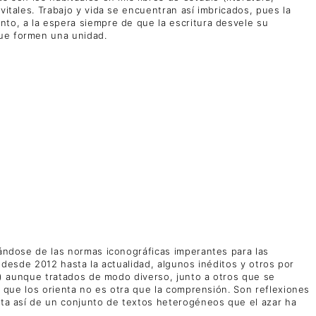
vitales. Trabajo y vida se encuentran así imbricados, pues la
nto, a la espera siempre de que la escritura desvele su
que formen una unidad.
rándose de las normas iconográficas imperantes para las
s desde 2012 hasta la actualidad, algunos inéditos y otros por
te) aunque tratados de modo diverso, junto a otros que se
ón que los orienta no es otra que la comprensión. Son reflexiones
rata así de un conjunto de textos heterogéneos que el azar ha