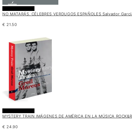
Añadir al carrito
NO MATARÁS. CÉLEBRES VERDUGOS ESPAÑOLES Salvador Garcí
€
21.50
Añadir al carrito
MYSTERY TRAIN IMÁGENES DE AMÉRICA EN LA MÚSICA ROCK&RO
€
24.90