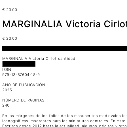
€
23.00
MARGINALIA Victoria Cirlo
€
23.00
1 disponibles
MARGINALIA Victoria Cirlot cantidad
Añadir al carrito
ISBN
979-13-87604-18-9
AÑO DE PUBLICACIÓN
2025
NÚMERO DE PÁGINAS
240
En los márgenes de los folios de los manuscritos medievales los
iconográficas imperantes para las miniaturas centrales. En este e
Escritos desde 2012 hasta la actualidad, algunos inéditos y otro