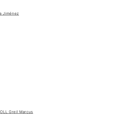
a Jiménez
LL Greil Marcus