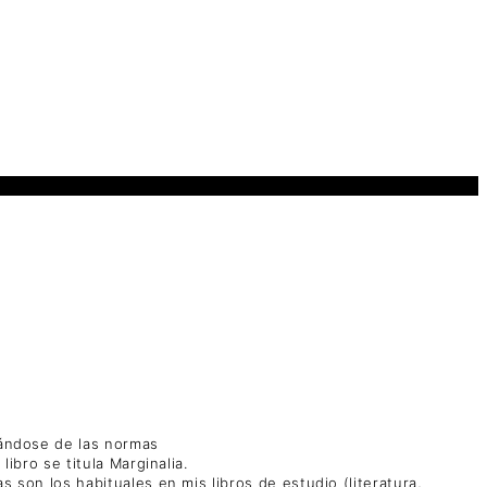
erándose de las normas
ibro se titula Marginalia.
 son los habituales en mis libros de estudio (literatura,