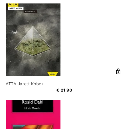
ATTA Jarett Kobek
€
21.90