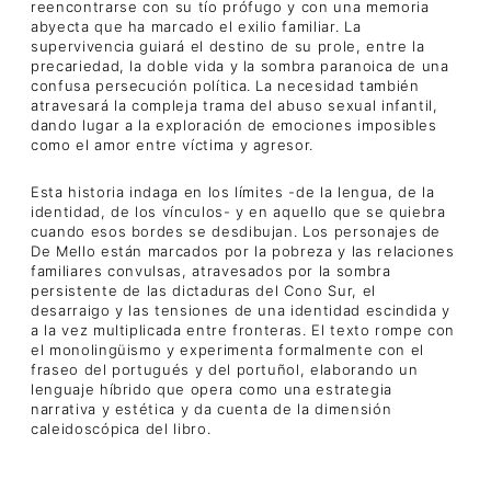
reencontrarse con su tío prófugo y con una memoria
abyecta que ha marcado el exilio familiar. La
supervivencia guiará el destino de su prole, entre la
precariedad, la doble vida y la sombra paranoica de una
confusa persecución política. La necesidad también
atravesará la compleja trama del abuso sexual infantil,
dando lugar a la exploración de emociones imposibles
como el amor entre víctima y agresor.
Esta historia indaga en los límites -de la lengua, de la
identidad, de los vínculos- y en aquello que se quiebra
cuando esos bordes se desdibujan. Los personajes de
De Mello están marcados por la pobreza y las relaciones
familiares convulsas, atravesados por la sombra
persistente de las dictaduras del Cono Sur, el
desarraigo y las tensiones de una identidad escindida y
a la vez multiplicada entre fronteras. El texto rompe con
el monolingüismo y experimenta formalmente con el
fraseo del portugués y del portuñol, elaborando un
lenguaje híbrido que opera como una estrategia
narrativa y estética y da cuenta de la dimensión
caleidoscópica del libro.