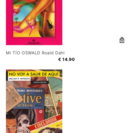
MI TÍO OSWALD Roald Dahl
€
14.90