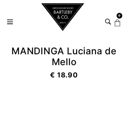
0
MANDINGA Luciana de
Mello
€
18.90