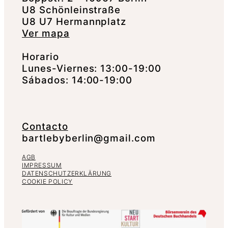
U8 Schönleinstraße
U8 U7 Hermannplatz
Ver mapa
Horario
Lunes-Viernes: 13:00-19:00
Sábados: 14:00-19:00
Contacto
bartlebyberlin@gmail.com
AGB
IMPRESSUM
DATENSCHUTZERKLÄRUNG
COOKIE POLICY