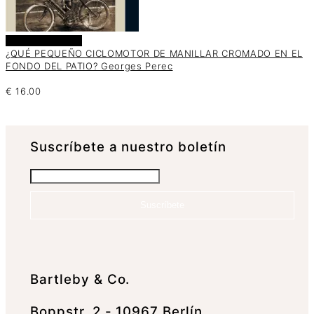
Añadir al carrito
¿QUÉ PEQUEÑO CICLOMOTOR DE MANILLAR CROMADO EN EL
FONDO DEL PATIO? Georges Perec
€
16.00
Suscrí­bete a nuestro boletín
Suscríbete
Bartleby & Co.
Boppstr. 2 - 10967 Berlín