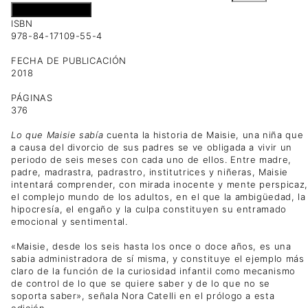
Añadir al carrito
ISBN
978-84-17109-55-4
FECHA DE PUBLICACIÓN
2018
PÁGINAS
376
Lo que Maisie sabía
cuenta la historia de Maisie, una niña que
a causa del divorcio de sus padres se ve obligada a vivir un
periodo de seis meses con cada uno de ellos. Entre madre,
padre, madrastra, padrastro, institutrices y niñeras, Maisie
intentará comprender, con mirada inocente y mente perspicaz,
el complejo mundo de los adultos, en el que la ambigüedad, la
hipocresía, el engaño y la culpa constituyen su entramado
emocional y sentimental.
«Maisie, desde los seis hasta los once o doce años, es una
sabia administradora de sí misma, y constituye el ejemplo más
claro de la función de la curiosidad infantil como mecanismo
de control de lo que se quiere saber y de lo que no se
soporta saber», señala Nora Catelli en el prólogo a esta