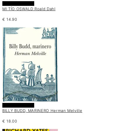
Añadir al carrito
MI TÍO OSWALD Roald Dahl
€
14.90
Añadir al carrito
BILLY BUDD, MARINERO Herman Melville
€
18.00