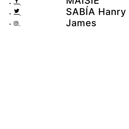
MAISIE
SABÍA Hanry
James