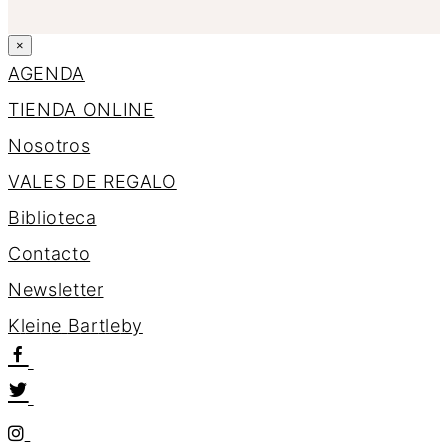
×
AGENDA
TIENDA ONLINE
Nosotros
VALES DE REGALO
Biblioteca
Contacto
Newsletter
K
l
e
i
n
e
B
a
r
t
l
e
b
y