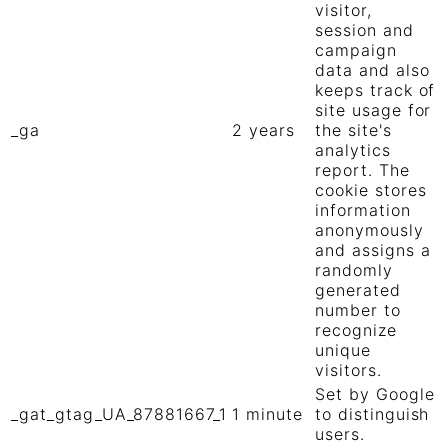
visitor,
session and
campaign
data and also
keeps track of
site usage for
_ga
2 years
the site's
analytics
report. The
cookie stores
information
anonymously
and assigns a
randomly
generated
number to
recognize
unique
visitors.
Set by Google
_gat_gtag_UA_87881667_1
1 minute
to distinguish
users.