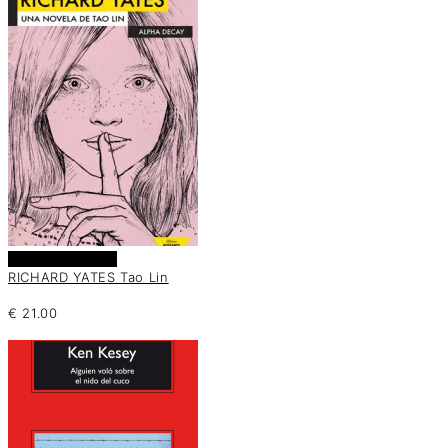
Añadir al carrito
RICHARD YATES Tao Lin
€
21.00