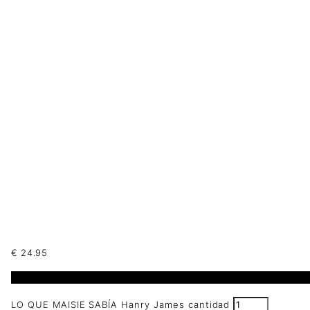
€
24.95
2 disponibles
LO QUE MAISIE SABÍA Hanry James cantidad