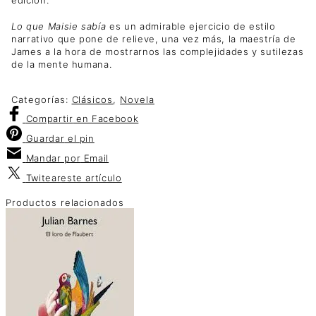
edición.
Lo que Maisie sabía
es un admirable ejercicio de estilo
narrativo que pone de relieve, una vez más, la maestría de
James a la hora de mostrarnos las complejidades y sutilezas
de la mente humana.
Categorías:
Clásicos
,
Novela
Compartir
en Facebook
Guardar
el pin
Mandar por
Email
Twitear
este artículo
Productos relacionados