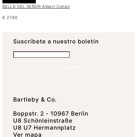
Añadir al carrito
BELLA DEL SEÑOR Albert Cohen
€
27.90
Suscrí­bete a nuestro boletín
Suscríbete
Bartleby & Co.
Boppstr. 2 - 10967 Berlín
U8 Schönleinstraße
U8 U7 Hermannplatz
Ver mapa