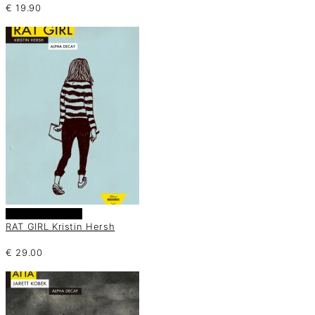
€
19.90
Añadir al carrito
RAT GIRL Kristin Hersh
€
29.00