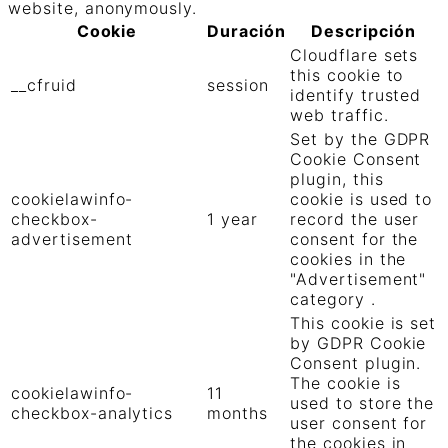
website, anonymously.
Cookie
Duración
Descripción
Cloudflare sets
this cookie to
__cfruid
session
identify trusted
web traffic.
Set by the GDPR
Cookie Consent
plugin, this
cookielawinfo-
cookie is used to
checkbox-
1 year
record the user
advertisement
consent for the
cookies in the
"Advertisement"
category .
This cookie is set
by GDPR Cookie
Consent plugin.
The cookie is
cookielawinfo-
11
used to store the
checkbox-analytics
months
user consent for
the cookies in