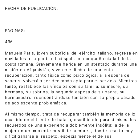
FECHA DE PUBLICACIÓN:
PÁGINAS:
496
Manuela Paris, joven suboficial del ejército italiano, regresa en
navidades a su pueblo, Ladíspoli, una pequeña ciudad de la
costa romana. Gravemente herida en un atentado durante una
misión en Afganistán, vive en el limbo de una lenta
recuperación, tanto física como psicológica, a la espera de
saber si volverá a ser declarada apta para el servicio. Mientras
tanto, restablece los vínculos con su familia: su madre, su
hermana, su sobrina, la segunda esposa de su padre, su
hermanastro, reencontrándose también con su propio pasado
de adolescente problemática.
Al mismo tiempo, trata de recuperar también la memoria de lo
ocurrido en el frente de batalla, escribiendo para sí misma los
recuerdos de una experiencia doblemente insólita: la de la
mujer en un ambiente hostil de hombres, donde resulta muy
difícil ganarse el respeto, especialmente el de sus