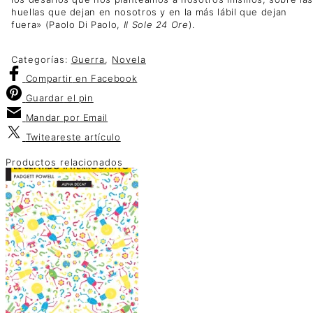
huellas que dejan en nosotros y en la más lábil que dejan
fuera» (Paolo Di Paolo,
Il Sole 24 Ore
).
Categorías:
Guerra
,
Novela
Compartir
en Facebook
Guardar
el pin
Mandar por
Email
Twitear
este artículo
Productos relacionados