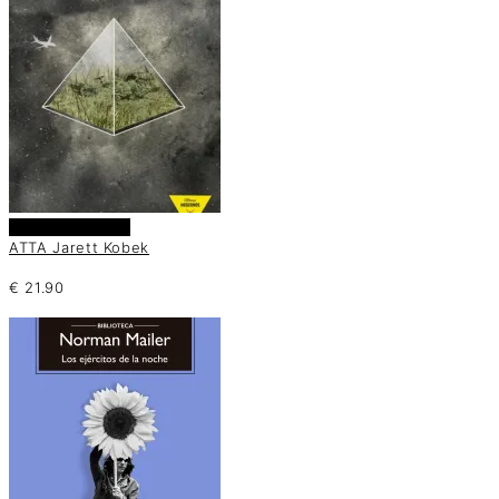
Añadir al carrito
ATTA Jarett Kobek
€
21.90