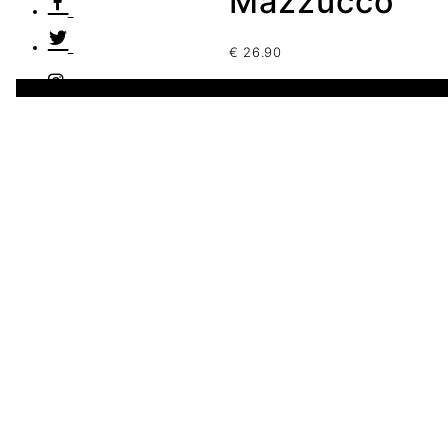
Mazzucco
€
26.90
2 disponibles