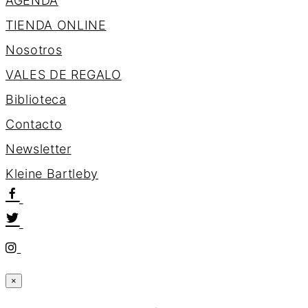
AGENDA
TIENDA ONLINE
Nosotros
VALES DE REGALO
Biblioteca
Contacto
Newsletter
K
l
e
i
n
e
B
a
r
t
l
e
b
y
×