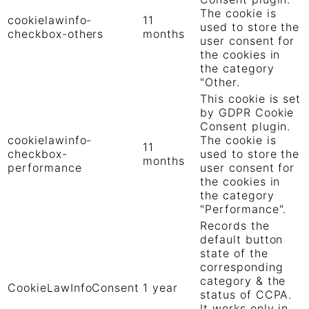
The cookie is
cookielawinfo-
11
used to store the
checkbox-others
months
user consent for
the cookies in
the category
"Other.
This cookie is set
by GDPR Cookie
Consent plugin.
cookielawinfo-
The cookie is
11
checkbox-
used to store the
months
performance
user consent for
the cookies in
the category
"Performance".
Records the
default button
state of the
corresponding
category & the
CookieLawInfoConsent
1 year
status of CCPA.
It works only in