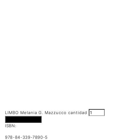
LIMBO Melania G. Mazzucco cantidad
Añadir al carrito
ISBN:
978-84-339-7890-5