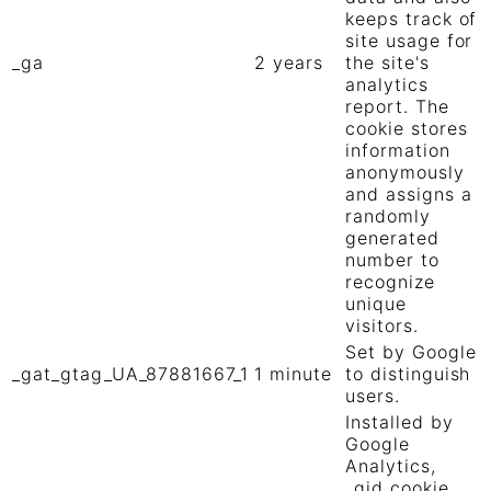
keeps track of
site usage for
_ga
2 years
the site's
analytics
report. The
cookie stores
information
anonymously
and assigns a
randomly
generated
number to
recognize
unique
visitors.
Set by Google
_gat_gtag_UA_87881667_1
1 minute
to distinguish
users.
Installed by
Google
Analytics,
_gid cookie