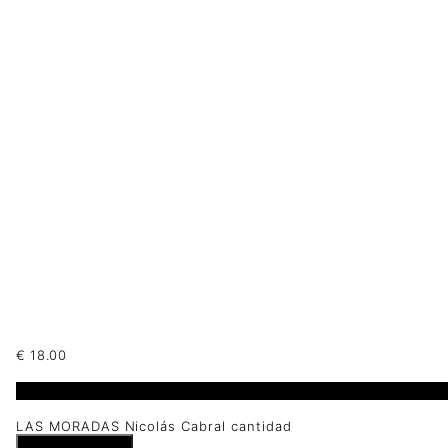
€
18.00
1 disponibles
LAS MORADAS Nicolás Cabral cantidad
Añadir al carrito