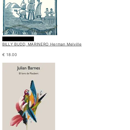
Añadir al carrito
BILLY BUDD, MARINERO Herman Melville
€
18.00