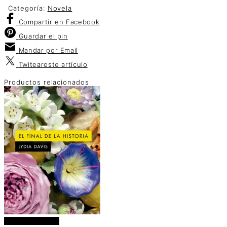
Categoría:
Novela
Compartir
en Facebook
Guardar
el pin
Mandar por
Email
Twitear
este artículo
Productos relacionados
Añadir al carrito