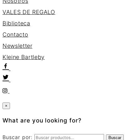
Nosotros
VALES DE REGALO
Biblioteca
Contacto
Newsletter
K
l
e
i
n
e
B
a
r
t
l
e
b
y
×
What are you looking for?
Buscar por:
Buscar