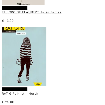
Añadir al carrito
EL LORO DE FLAUBERT Julian Barnes
€
13.90
Añadir al carrito
RAT GIRL Kristin Hersh
€
29.00