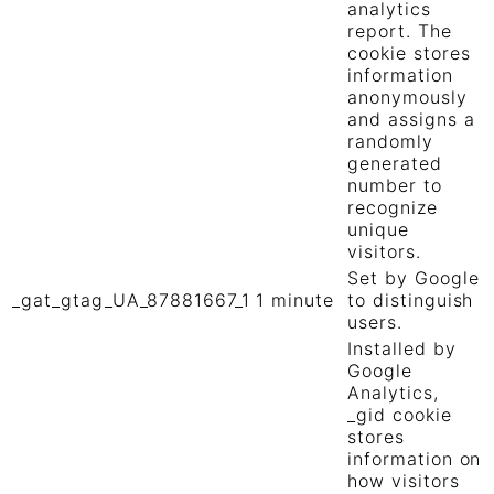
analytics
report. The
cookie stores
information
anonymously
and assigns a
randomly
generated
number to
recognize
unique
visitors.
Set by Google
_gat_gtag_UA_87881667_1
1 minute
to distinguish
users.
Installed by
Google
Analytics,
_gid cookie
stores
information on
how visitors