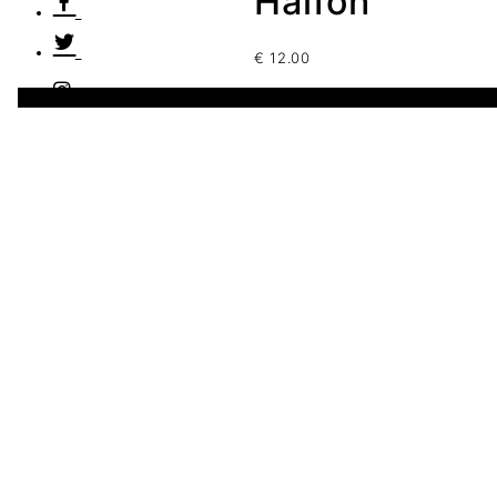
Halfon
€
12.00
2 disponibles