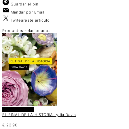
Guardar
el pin
Mandar por
Email
Twitear
este artículo
Productos relacionados
Añadir al carrito
EL FINAL DE LA HISTORIA Lydia Davis
€
23.90