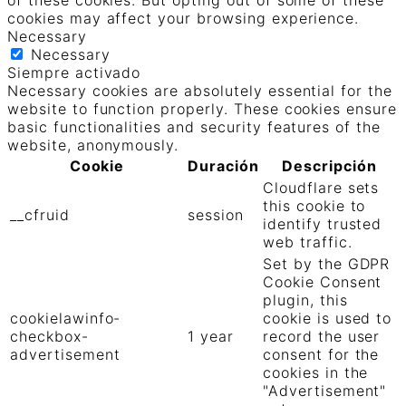
of these cookies. But opting out of some of these
cookies may affect your browsing experience.
Necessary
Necessary
Siempre activado
Necessary cookies are absolutely essential for the
website to function properly. These cookies ensure
basic functionalities and security features of the
website, anonymously.
Cookie
Duración
Descripción
Cloudflare sets
this cookie to
__cfruid
session
identify trusted
web traffic.
Set by the GDPR
Cookie Consent
plugin, this
cookielawinfo-
cookie is used to
checkbox-
1 year
record the user
advertisement
consent for the
cookies in the
"Advertisement"