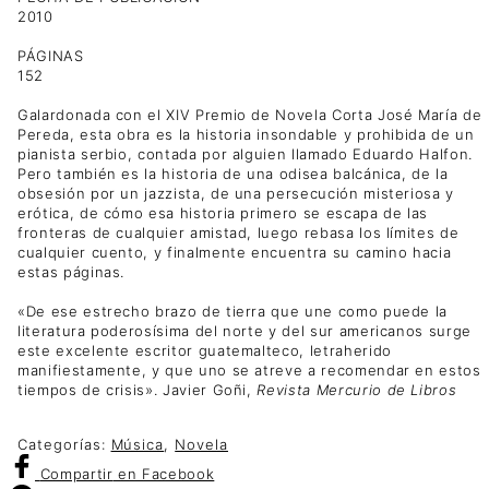
2010
PÁGINAS
152
Galardonada con el XIV Premio de Novela Corta José María de
Pereda, esta obra es la historia insondable y prohibida de un
pianista serbio, contada por alguien llamado Eduardo Halfon.
Pero también es la historia de una odisea balcánica, de la
obsesión por un jazzista, de una persecución misteriosa y
erótica, de cómo esa historia primero se escapa de las
fronteras de cualquier amistad, luego rebasa los límites de
cualquier cuento, y finalmente encuentra su camino hacia
estas páginas.
«De ese estrecho brazo de tierra que une como puede la
literatura poderosísima del norte y del sur americanos surge
este excelente escritor guatemalteco, letraherido
manifiestamente, y que uno se atreve a recomendar en estos
tiempos de crisis». Javier Goñi,
Revista Mercurio de Libros
Categorías:
Música
,
Novela
Compartir
en Facebook