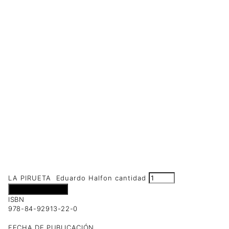
LA PIRUETA Eduardo Halfon cantidad
Añadir al carrito
ISBN
978-84-92913-22-0
FECHA DE PUBLICACIÓN