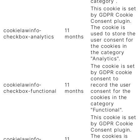
category .
This cookie is set
by GDPR Cookie
Consent plugin.
The cookie is
cookielawinfo-
11
used to store the
checkbox-analytics
months
user consent for
the cookies in
the category
"Analytics".
The cookie is set
by GDPR cookie
consent to
cookielawinfo-
11
record the user
checkbox-functional
months
consent for the
cookies in the
category
"Functional".
This cookie is set
by GDPR Cookie
Consent plugin.
The cookies is
cookielawinfo-
11