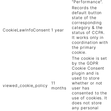
"Performance".
Records the
default button
state of the
corresponding
category & the
CookieLawInfoConsent
1 year
status of CCPA.
It works only in
coordination with
the primary
cookie.
The cookie is set
by the GDPR
Cookie Consent
plugin and is
used to store
11
whether or not
viewed_cookie_policy
months
user has
consented to the
use of cookies. It
does not store
any personal