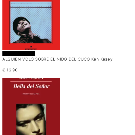
Añadir al carrito
ALGUIEN VOLÓ SOBRE EL NIDO DEL CUCO Ken Kesey
€
16.90