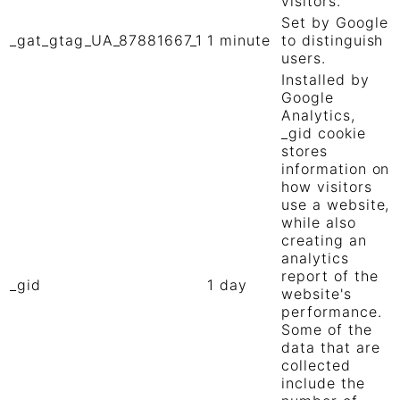
visitors.
Set by Google
_gat_gtag_UA_87881667_1
1 minute
to distinguish
users.
Installed by
Google
Analytics,
_gid cookie
stores
information on
how visitors
use a website,
while also
creating an
analytics
report of the
_gid
1 day
website's
performance.
Some of the
data that are
collected
include the