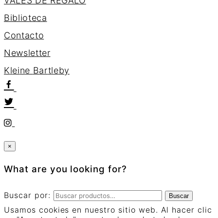
VALES DE REGALO
Biblioteca
Contacto
Newsletter
K
l
e
i
n
e
B
a
r
t
l
e
b
y
×
What are you looking for?
Buscar por:
Buscar
Usamos cookies en nuestro sitio web. Al hacer clic