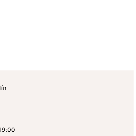
lín
19:00