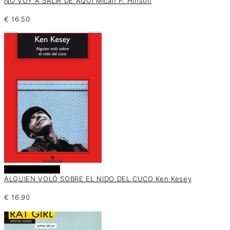
NO VOY A SALIR DE AQUÍ Micah P. Hinson
€
16.50
Añadir al carrito
ALGUIEN VOLÓ SOBRE EL NIDO DEL CUCO Ken Kesey
€
16.90