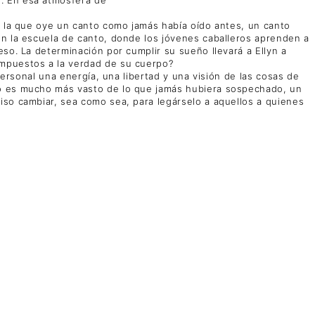
en la que oye un canto como jamás había oído antes, un canto
en la escuela de canto, donde los jóvenes caballeros aprenden a
so. La determinación por cumplir su sueño llevará a Ellyn a
impuestos a la verdad de su cuerpo?
personal una energía, una libertad y una visión de las cosas de
do es mucho más vasto de lo que jamás hubiera sospechado, un
iso cambiar, sea como sea, para legárselo a aquellos a quienes