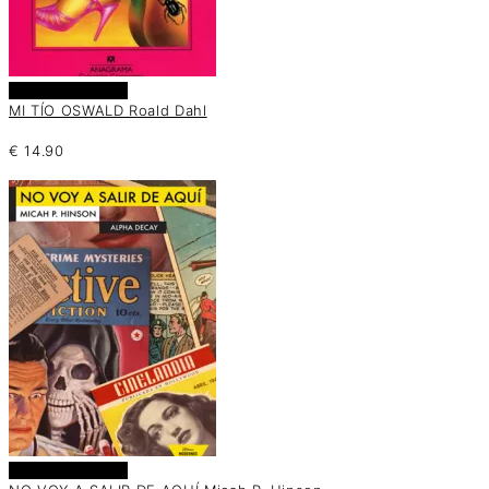
Añadir al carrito
MI TÍO OSWALD Roald Dahl
€
14.90
Añadir al carrito