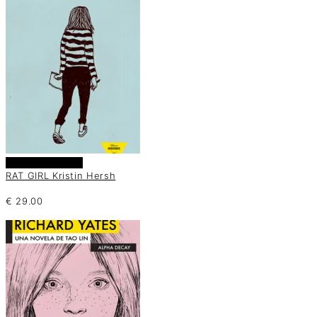
Añadir al carrito
RAT GIRL Kristin Hersh
€
29.00