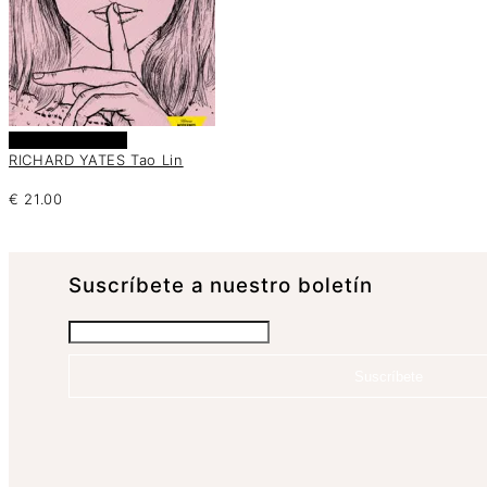
Añadir al carrito
RICHARD YATES Tao Lin
€
21.00
Suscrí­bete a nuestro boletín
Suscríbete