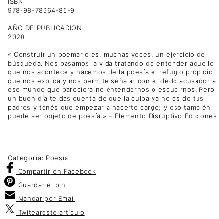
ISBN
978-98-78664-85-9
AÑO DE PUBLICACIÓN
2020
« Construir un poemario es, muchas veces, un ejercicio de
búsqueda. Nos pasamos la vida tratando de entender aquello
que nos acontece y hacemos de la poesía el refugio propicio
que nos explica y nos permite señalar con el dedo acusador a
ese mundo que pareciera no entendernos o escupirnos. Pero
un buen día te das cuenta de que la culpa ya no es de tus
padres y tenés que empezar a hacerte cargo; y eso también
puede ser objeto de poesía.⁣» – Elemento Disruptivo Ediciones
Categoría:
Poesía
Compartir
en Facebook
Guardar
el pin
Mandar por
Email
Twitear
este artículo