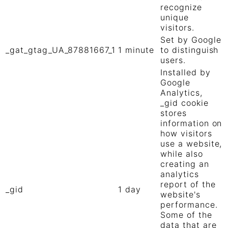
recognize
unique
visitors.
Set by Google
_gat_gtag_UA_87881667_1
1 minute
to distinguish
users.
Installed by
Google
Analytics,
_gid cookie
stores
information on
how visitors
use a website,
while also
creating an
analytics
report of the
_gid
1 day
website's
performance.
Some of the
data that are