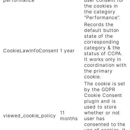
performance
user consent for
the cookies in
the category
"Performance".
Records the
default button
state of the
corresponding
category & the
CookieLawInfoConsent
1 year
status of CCPA.
It works only in
coordination with
the primary
cookie.
The cookie is set
by the GDPR
Cookie Consent
plugin and is
used to store
11
whether or not
viewed_cookie_policy
months
user has
consented to the