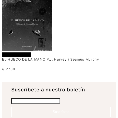
Añadir al carrito
EL HUECO DE LA MANO P.J. Harvey / Seamus Murphy
€
27.00
Suscrí­bete a nuestro boletín
Suscríbete