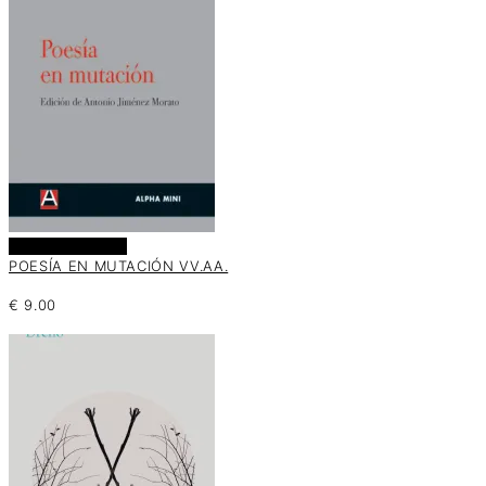
Añadir al carrito
POESÍA EN MUTACIÓN VV.AA.
€
9.00