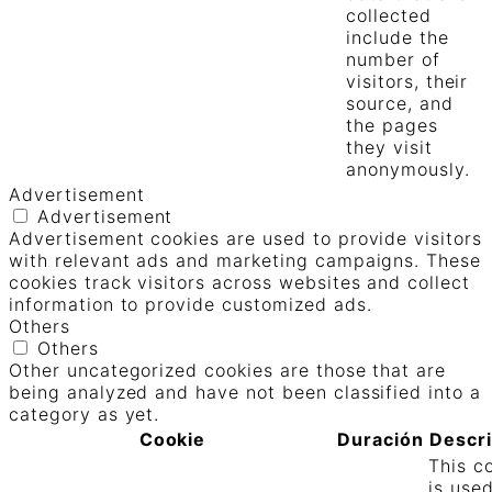
collected
include the
number of
visitors, their
source, and
the pages
they visit
anonymously.
Advertisement
Advertisement
Advertisement cookies are used to provide visitors
with relevant ads and marketing campaigns. These
cookies track visitors across websites and collect
information to provide customized ads.
Others
Others
Other uncategorized cookies are those that are
being analyzed and have not been classified into a
category as yet.
Cookie
Duración
Descr
This c
is use