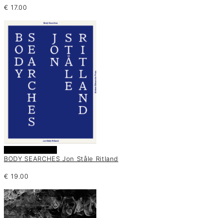
€
17.00
Añadir al carrito
BODY SEARCHES Jon Ståle Ritland
€
19.00