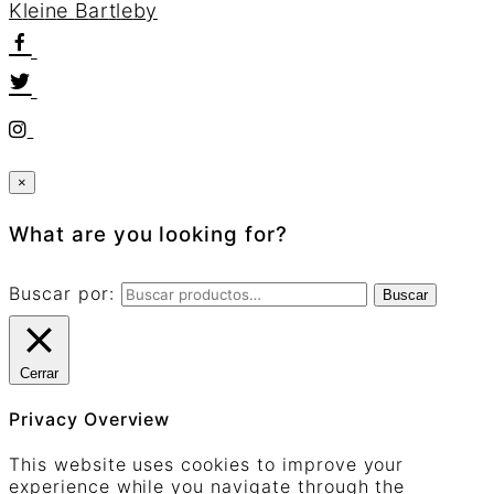
K
l
e
i
n
e
B
a
r
t
l
e
b
y
×
What are you looking for?
Buscar por:
Buscar
Cerrar
Privacy Overview
This website uses cookies to improve your
experience while you navigate through the