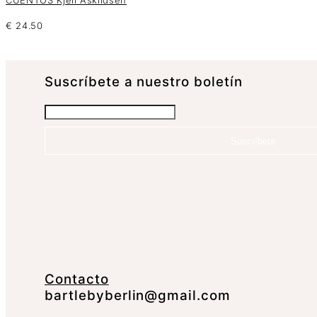
€
24.50
Suscrí­bete a nuestro boletín
Suscríbete
Contacto
bartlebyberlin@gmail.com