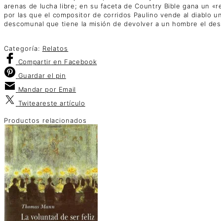
arenas de lucha libre; en su faceta de Country Bible gana un «r
por las que el compositor de corridos Paulino vende al diablo 
descomunal que tiene la misión de devolver a un hombre el de
Categoría:
Relatos
Compartir
en Facebook
Guardar
el pin
Mandar por
Email
Twitear
este artículo
Productos relacionados