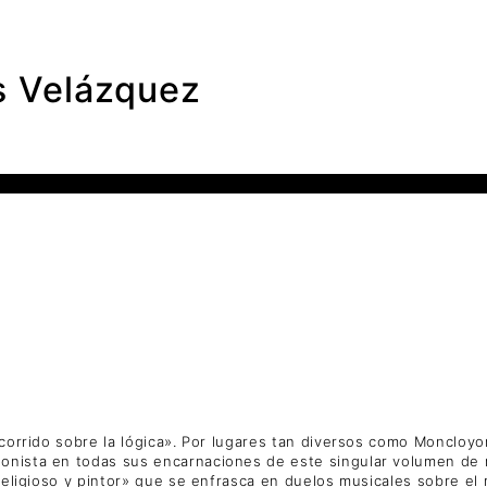
s Velázquez
l corrido sobre la lógica». Por lugares tan diversos como Moncloy
onista en todas sus encarnaciones de este singular volumen de r
religioso y pintor» que se enfrasca en duelos musicales sobre el r