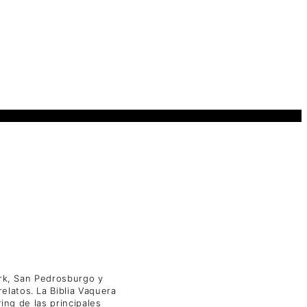
ork, San Pedrosburgo y
elatos. La Biblia Vaquera
ing de las principales