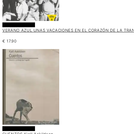
Añadir al carrito
VERANO AZUL UNAS VACACIONES EN EL CORAZÓN DE LA TRANSI
€
17.90
Añadir al carrito
CUENTOS Kjell Askildsen