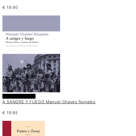
€
19.90
Añadir al carrito
A SANGRE Y FUEGO Manuel Chaves Nogales
€
19.95