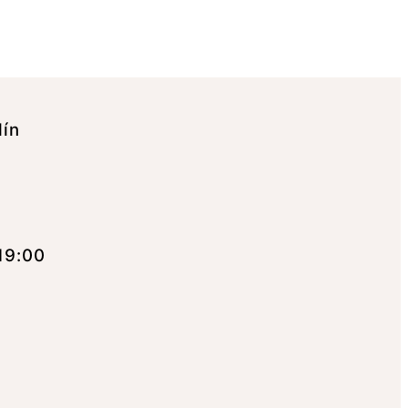
lín
19:00