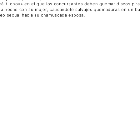
eáliti chou» en el que los concursantes deben quemar discos pira
una noche con su mujer, causándole salvajes quemaduras en un ba
seo sexual hacia su chamuscada esposa.