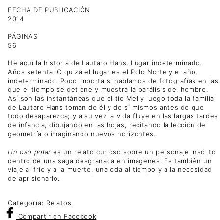
FECHA DE PUBLICACIÓN
2014
PÁGINAS
56
He aquí la historia de Lautaro Hans. Lugar indeterminado.
Años setenta. O quizá el lugar es el Polo Norte y el año,
indeterminado. Poco importa si hablamos de fotografías en las
que el tiempo se detiene y muestra la parálisis del hombre.
Así son las instantáneas que el tío Mel y luego toda la familia
de Lautaro Hans toman de él y de sí mismos antes de que
todo desaparezca; y a su vez la vida fluye en las largas tardes
de infancia, dibujando en las hojas, recitando la lección de
geometría o imaginando nuevos horizontes.
Un oso polar
es un relato curioso sobre un personaje insólito
dentro de una saga desgranada en imágenes. Es también un
viaje al frío y a la muerte, una oda al tiempo y a la necesidad
de aprisionarlo.
Categoría:
Relatos
Compartir
en Facebook