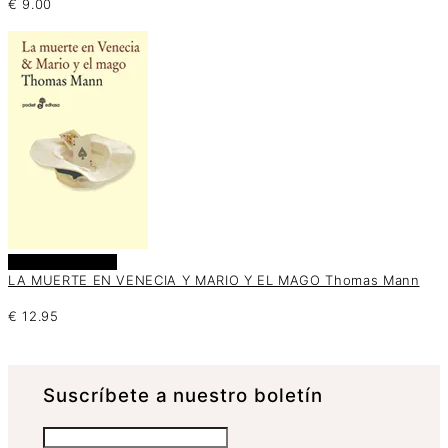
€
9.00
Añadir al carrito
LA MUERTE EN VENECIA Y MARIO Y EL MAGO Thomas Mann
€
12.95
Suscrí­bete a nuestro boletín