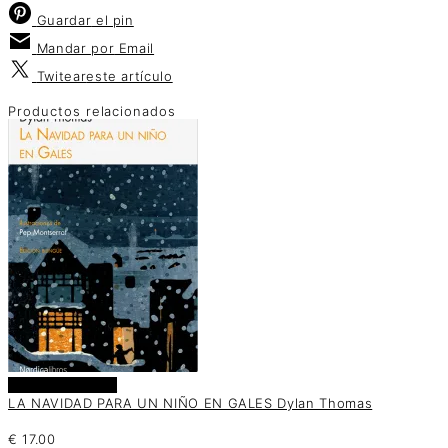
Guardar
el pin
Mandar por
Email
Twitear
este artículo
Productos relacionados
Añadir al carrito
LA NAVIDAD PARA UN NIÑO EN GALES Dylan Thomas
€
17.00