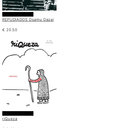
Añadir al carrito
REPUDIADOS Osamu Dazai
€
20.50
Añadir al carrito
riQueza