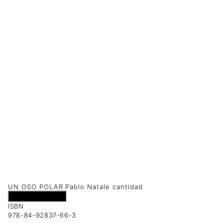
UN OSO POLAR Pablo Natale cantidad
Añadir al carrito
ISBN
978-84-92837-66-3