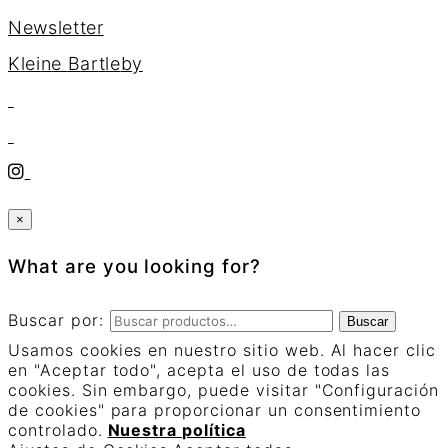
Newsletter
K
l
e
i
n
e
B
a
r
t
l
e
b
y
×
What are you looking for?
Buscar por:
Buscar
Usamos cookies en nuestro sitio web. Al hacer clic
en "Aceptar todo", acepta el uso de todas las
cookies. Sin embargo, puede visitar "Configuración
de cookies" para proporcionar un consentimiento
controlado.
Nuestra política