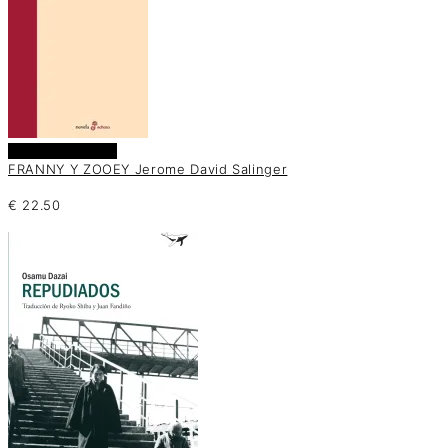
Añadir al carrito
FRANNY Y ZOOEY Jerome David Salinger
€
22.50