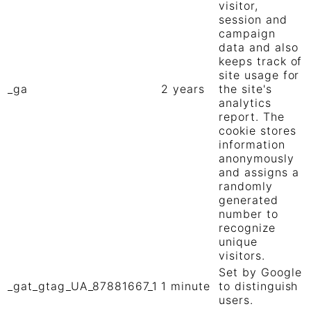
visitor,
session and
campaign
data and also
keeps track of
site usage for
_ga
2 years
the site's
analytics
report. The
cookie stores
information
anonymously
and assigns a
randomly
generated
number to
recognize
unique
visitors.
Set by Google
_gat_gtag_UA_87881667_1
1 minute
to distinguish
users.