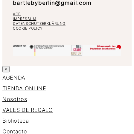
bartlebyberlin@gmail.com
AGB
IMPRESSUM
DATENSCHUTZERKLÄRUNG
COOKIE POLICY
×
AGENDA
TIENDA ONLINE
Nosotros
VALES DE REGALO
Biblioteca
Contacto