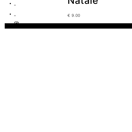
Natale
€
9.00
1 disponibles