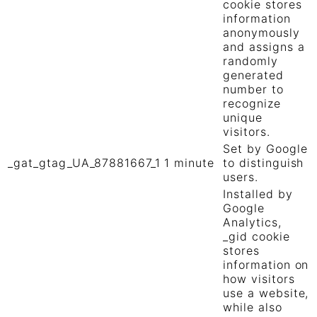
cookie stores
information
anonymously
and assigns a
randomly
generated
number to
recognize
unique
visitors.
Set by Google
_gat_gtag_UA_87881667_1
1 minute
to distinguish
users.
Installed by
Google
Analytics,
_gid cookie
stores
information on
how visitors
use a website,
while also