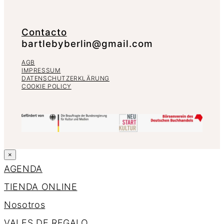
Contacto
bartlebyberlin@gmail.com
AGB
IMPRESSUM
DATENSCHUTZERKLÄRUNG
COOKIE POLICY
×
AGENDA
TIENDA ONLINE
Nosotros
VALES DE REGALO