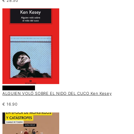
€
28.50
Añadir al carrito
ALGUIEN VOLÓ SOBRE EL NIDO DEL CUCO Ken Kesey
€
16.90