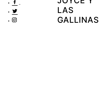
JOYCE Y
LAS
GALLINAS