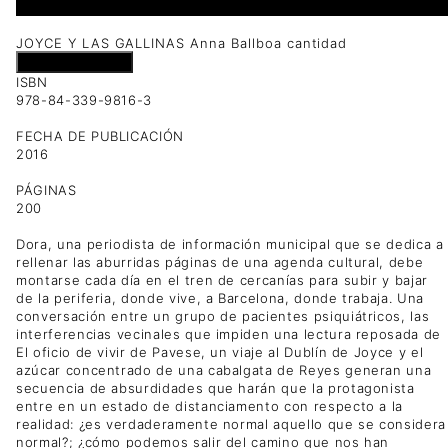
1 disponibles
JOYCE Y LAS GALLINAS Anna Ballboa cantidad
Añadir al carrito
ISBN
978-84-339-9816-3
FECHA DE PUBLICACIÓN
2016
PÁGINAS
200
Dora, una periodista de información municipal que se dedica a
rellenar las aburridas páginas de una agenda cultural, debe
montarse cada día en el tren de cercanías para subir y bajar
de la periferia, donde vive, a Barcelona, donde trabaja. Una
conversación entre un grupo de pacientes psiquiátricos, las
interferencias vecinales que impiden una lectura reposada de
El oficio de vivir de Pavese, un viaje al Dublín de Joyce y el
azúcar concentrado de una cabalgata de Reyes generan una
secuencia de absurdidades que harán que la protagonista
entre en un estado de distanciamento con respecto a la
realidad: ¿es verdaderamente normal aquello que se considera
normal?; ¿cómo podemos salir del camino que nos han