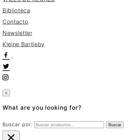
Biblioteca
Contacto
Newsletter
K
l
e
i
n
e
B
a
r
t
l
e
b
y
×
What are you looking for?
Buscar por:
Buscar