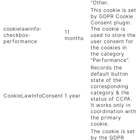
"Other.
This cookie is set
by GDPR Cookie
Consent plugin.
cookielawinfo-
The cookie is
11
checkbox-
used to store the
months
performance
user consent for
the cookies in
the category
"Performance".
Records the
default button
state of the
corresponding
category & the
CookieLawInfoConsent
1 year
status of CCPA.
It works only in
coordination with
the primary
cookie.
The cookie is set
by the GDPR