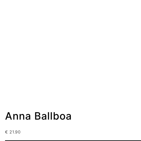
Anna Ballboa
€
21.90