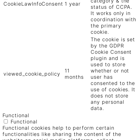
category & the
CookieLawInfoConsent
1 year
status of CCPA.
It works only in
coordination with
the primary
cookie.
The cookie is set
by the GDPR
Cookie Consent
plugin and is
used to store
11
whether or not
viewed_cookie_policy
months
user has
consented to the
use of cookies. It
does not store
any personal
data.
Functional
Functional
Functional cookies help to perform certain
functionalities like sharing the content of the