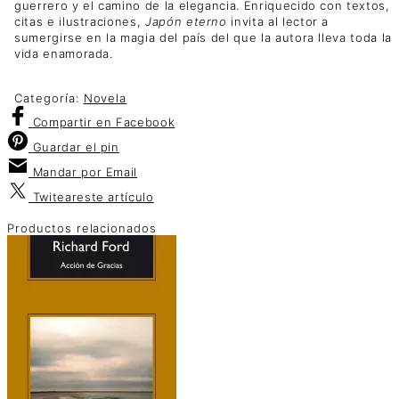
guerrero y el camino de la elegancia. Enriquecido con textos,
citas e ilustraciones,
Japón eterno
invita al lector a
sumergirse en la magia del país del que la autora lleva toda la
vida enamorada.
Categoría:
Novela
Compartir
en Facebook
Guardar
el pin
Mandar por
Email
Twitear
este artículo
Productos relacionados