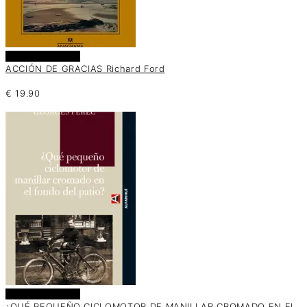
Añadir al carrito
ACCIÓN DE GRACIAS Richard Ford
€
19.90
Añadir al carrito
¿QUÉ PEQUEÑO CICLOMOTOR DE MANILLAR CROMADO EN EL