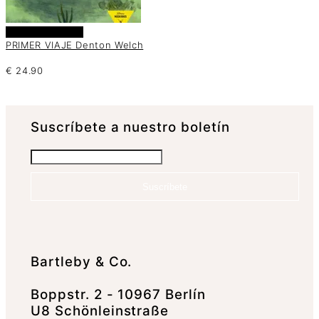
Añadir al carrito
PRIMER VIAJE Denton Welch
€
24.90
Suscrí­bete a nuestro boletín
Suscríbete
Bartleby & Co.
Boppstr. 2 - 10967 Berlín
U8 Schönleinstraße