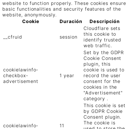
website to function properly. These cookies ensure
basic functionalities and security features of the
website, anonymously.
Cookie
Duración
Descripción
Cloudflare sets
this cookie to
__cfruid
session
identify trusted
web traffic.
Set by the GDPR
Cookie Consent
plugin, this
cookielawinfo-
cookie is used to
checkbox-
1 year
record the user
advertisement
consent for the
cookies in the
"Advertisement"
category .
This cookie is set
by GDPR Cookie
Consent plugin.
The cookie is
cookielawinfo-
11
used to store the