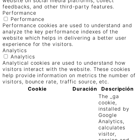
website on social media platforms, collect
feedbacks, and other third-party features.
Performance
Performance
Performance cookies are used to understand and
analyze the key performance indexes of the
website which helps in delivering a better user
experience for the visitors.
Analytics
Analytics
Analytical cookies are used to understand how
visitors interact with the website. These cookies
help provide information on metrics the number of
visitors, bounce rate, traffic source, etc.
Cookie
Duración
Descripción
The _ga
cookie,
installed by
Google
Analytics,
calculates
visitor,
session and