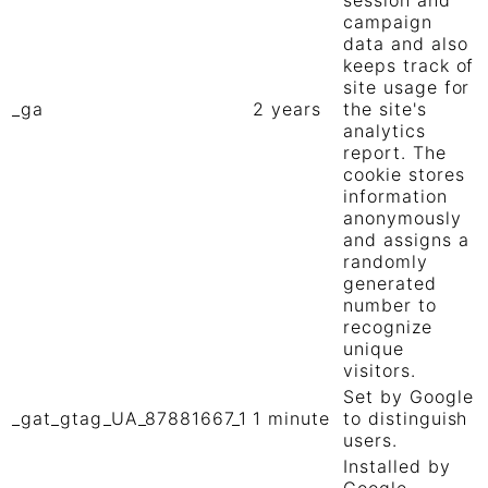
campaign
data and also
keeps track of
site usage for
_ga
2 years
the site's
analytics
report. The
cookie stores
information
anonymously
and assigns a
randomly
generated
number to
recognize
unique
visitors.
Set by Google
_gat_gtag_UA_87881667_1
1 minute
to distinguish
users.
Installed by
Google