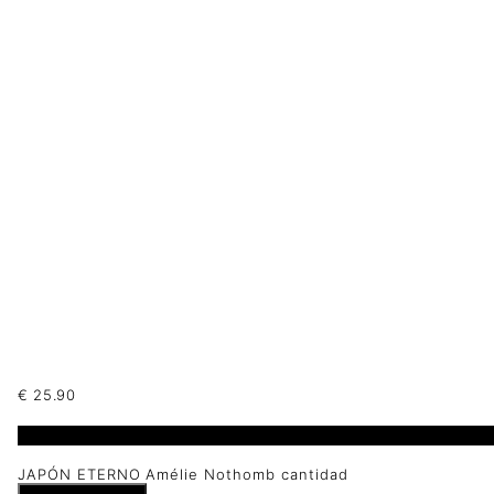
€
25.90
1 disponibles
JAPÓN ETERNO Amélie Nothomb cantidad