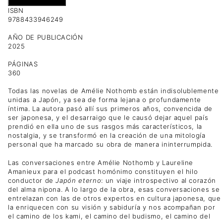
Añadir al carrito
ISBN
9788433946249
AÑO DE PUBLICACIÓN
2025
PÁGINAS
360
Todas las novelas de Amélie Nothomb están indisolublemente
unidas a Japón, ya sea de forma lejana o profundamente
íntima. La autora pasó allí sus primeros años, convencida de
ser japonesa, y el desarraigo que le causó dejar aquel país
prendió en ella uno de sus rasgos más característicos, la
nostalgia, y se transformó en la creación de una mitología
personal que ha marcado su obra de manera ininterrumpida.
Las conversaciones entre Amélie Nothomb y Laureline
Amanieux para el podcast homónimo constituyen el hilo
conductor de
Japón eterno
: un viaje introspectivo al corazón
del alma nipona. A lo largo de la obra, esas conversaciones se
entrelazan con las de otros expertos en cultura japonesa, que
la enriquecen con su visión y sabiduría y nos acompañan por
el camino de los kami, el camino del budismo, el camino del