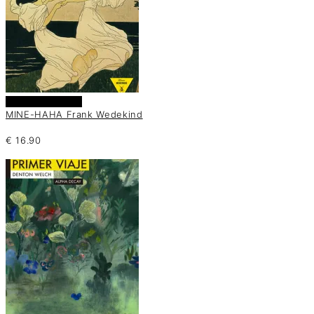
Añadir al carrito
MINE-HAHA Frank Wedekind
€
16.90