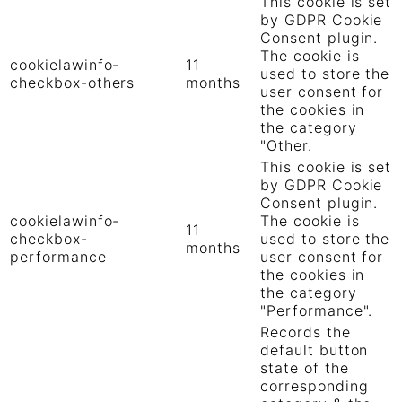
This cookie is set
by GDPR Cookie
Consent plugin.
The cookie is
cookielawinfo-
11
used to store the
checkbox-others
months
user consent for
the cookies in
the category
"Other.
This cookie is set
by GDPR Cookie
Consent plugin.
cookielawinfo-
The cookie is
11
checkbox-
used to store the
months
performance
user consent for
the cookies in
the category
"Performance".
Records the
default button
state of the
corresponding