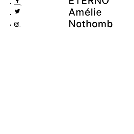
ETERNO
Amélie
Nothomb