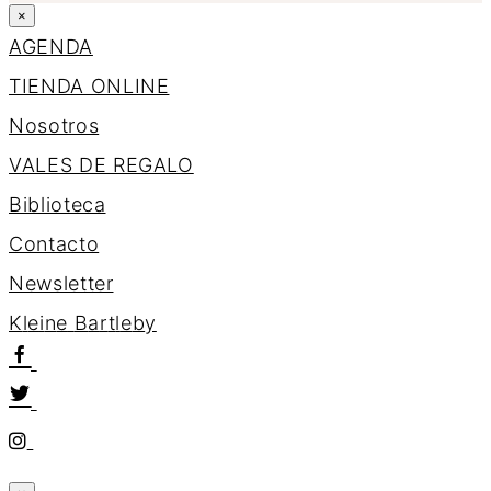
×
AGENDA
TIENDA ONLINE
Nosotros
VALES DE REGALO
Biblioteca
Contacto
Newsletter
K
l
e
i
n
e
B
a
r
t
l
e
b
y