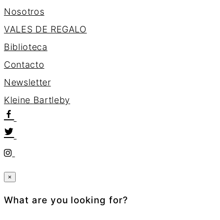
Nosotros
VALES DE REGALO
Biblioteca
Contacto
Newsletter
K
l
e
i
n
e
B
a
r
t
l
e
b
y
×
What are you looking for?