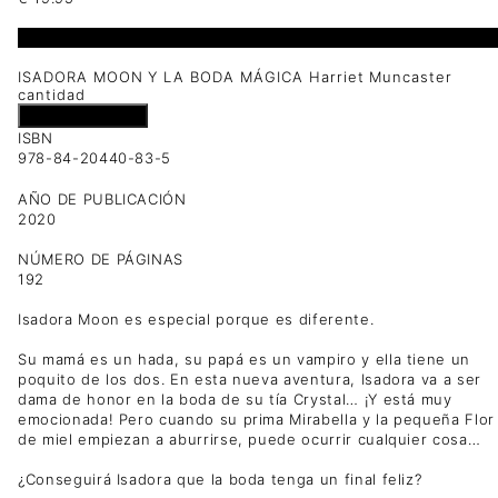
1 disponibles
ISADORA MOON Y LA BODA MÁGICA Harriet Muncaster
cantidad
Añadir al carrito
ISBN
978-84-20440-83-5
AÑO DE PUBLICACIÓN
2020
NÚMERO DE PÁGINAS
192
Isadora Moon es especial porque es diferente.
Su mamá es un hada, su papá es un vampiro y ella tiene un
poquito de los dos. En esta nueva aventura, Isadora va a ser
dama de honor en la boda de su tía Crystal… ¡Y está muy
emocionada! Pero cuando su prima Mirabella y la pequeña Flor
de miel empiezan a aburrirse, puede ocurrir cualquier cosa…
¿Conseguirá Isadora que la boda tenga un final feliz?