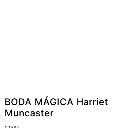
BODA MÁGICA Harriet
Muncaster
€
19.95