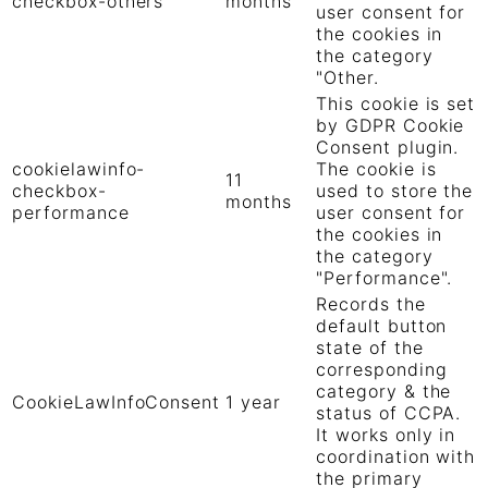
checkbox-others
months
user consent for
the cookies in
the category
"Other.
This cookie is set
by GDPR Cookie
Consent plugin.
cookielawinfo-
The cookie is
11
checkbox-
used to store the
months
performance
user consent for
the cookies in
the category
"Performance".
Records the
default button
state of the
corresponding
category & the
CookieLawInfoConsent
1 year
status of CCPA.
It works only in
coordination with
the primary