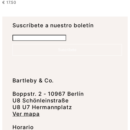
€
17.50
Suscrí­bete a nuestro boletín
Suscríbete
Bartleby & Co.
Boppstr. 2 - 10967 Berlín
U8 Schönleinstraße
U8 U7 Hermannplatz
Ver mapa
Horario