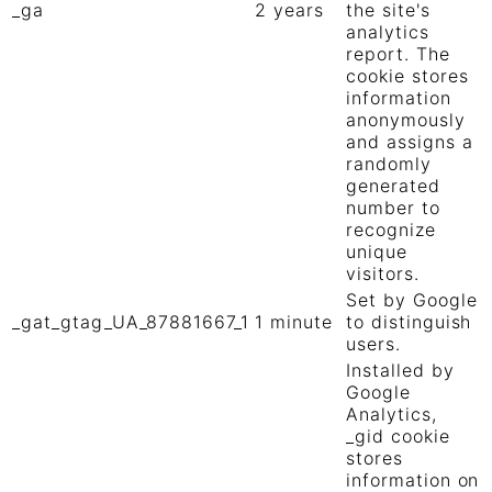
_ga
2 years
the site's
analytics
report. The
cookie stores
information
anonymously
and assigns a
randomly
generated
number to
recognize
unique
visitors.
Set by Google
_gat_gtag_UA_87881667_1
1 minute
to distinguish
users.
Installed by
Google
Analytics,
_gid cookie
stores
information on