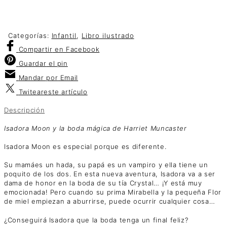
Categorías:
Infantil
,
Libro ilustrado
Compartir
en Facebook
Guardar
el pin
Mandar por
Email
Twitear
este artículo
Descripción
Isadora Moon y la boda mágica de Harriet Muncaster
Isadora Moon es especial porque es diferente.
Su mamáes un hada, su papá es un vampiro y ella tiene un
poquito de los dos. En esta nueva aventura, Isadora va a ser
dama de honor en la boda de su tía Crystal… ¡Y está muy
emocionada! Pero cuando su prima Mirabella y la pequeña Flor
de miel empiezan a aburrirse, puede ocurrir cualquier cosa…
¿Conseguirá Isadora que la boda tenga un final feliz?