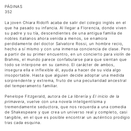
PÁGINAS
352
La joven Chiara Ridolfi acaba de salir del colegio inglés en el
que ha pasado su infancia. Al llegar a Florencia, donde viven
su padre y su tía, descendientes de una antigua familia de
nobles italianos ahora venida a menos, se enamora
perdidamente del doctor Salvatore Rossi, un hombre recio,
hecho a sí mismo y con una inmensa conciencia de clase. Pero
a partir de su primer encuentro, en un concierto para violín de
Brahms, el mundo parece confabularse para que sientan que
todo se interpone en su camino. El carácter de ambos,
insegura ella e inflexible él, ayuda a hacer de su vida algo
insoportable. Hasta que alguien decide adoptar una medida
sorprendente y extrema, fruto de una peculiaridad ancestral
del temperamento familiar.
Penelope Fitzgerald, autora de
La librería
y
El inicio de la
primavera
, vuelve con una novela inteligentísima y
tremendamente seductora, que nos recuerda a una comedia
de Shakespeare y que crea un universo real y completo, casi
tangible, en el que es posible encontrar un auténtico prodigio
tras cada esquina.