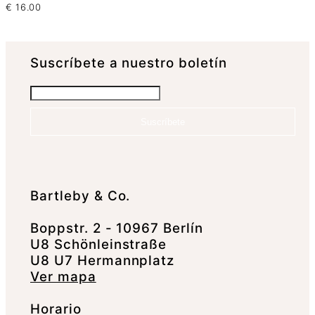
€
16.00
Suscrí­bete a nuestro boletín
Suscríbete
Bartleby & Co.
Boppstr. 2 - 10967 Berlín
U8 Schönleinstraße
U8 U7 Hermannplatz
Ver mapa
Horario