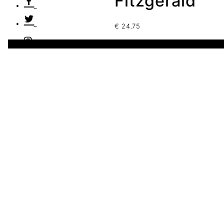
Fitzgerald
€
24.75
2 disponibles