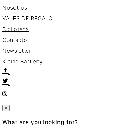
Nosotros
VALES DE REGALO
Biblioteca
Contacto
Newsletter
K
l
e
i
n
e
B
a
r
t
l
e
b
y
×
What are you looking for?