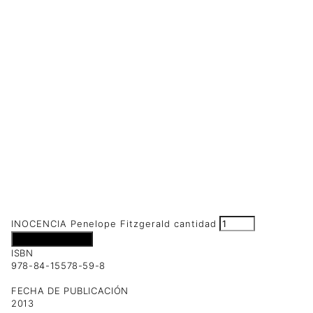
INOCENCIA Penelope Fitzgerald cantidad
Añadir al carrito
ISBN
978-84-15578-59-8
FECHA DE PUBLICACIÓN
2013