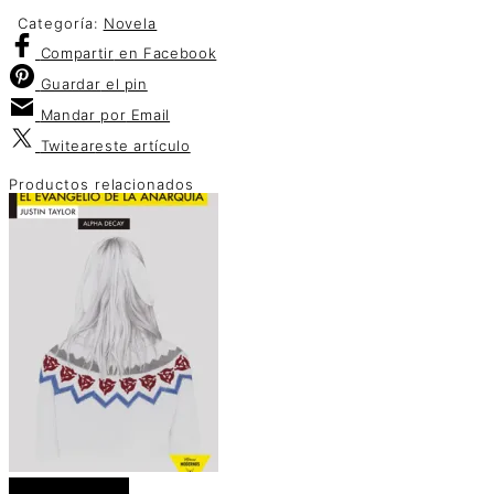
Categoría:
Novela
Compartir
en Facebook
Guardar
el pin
Mandar por
Email
Twitear
este artículo
Productos relacionados
Añadir al carrito