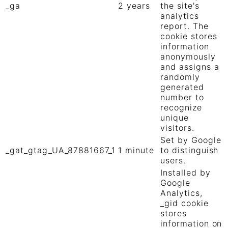
_ga
2 years
the site's
analytics
report. The
cookie stores
information
anonymously
and assigns a
randomly
generated
number to
recognize
unique
visitors.
Set by Google
_gat_gtag_UA_87881667_1
1 minute
to distinguish
users.
Installed by
Google
Analytics,
_gid cookie
stores
information on