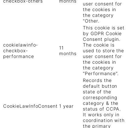
checkbox-others
months
user consent for
the cookies in
the category
"Other.
This cookie is set
by GDPR Cookie
Consent plugin.
cookielawinfo-
The cookie is
11
checkbox-
used to store the
months
performance
user consent for
the cookies in
the category
"Performance".
Records the
default button
state of the
corresponding
category & the
CookieLawInfoConsent
1 year
status of CCPA.
It works only in
coordination with
the primary