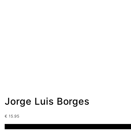
Jorge Luis Borges
€
15.95
1 disponibles