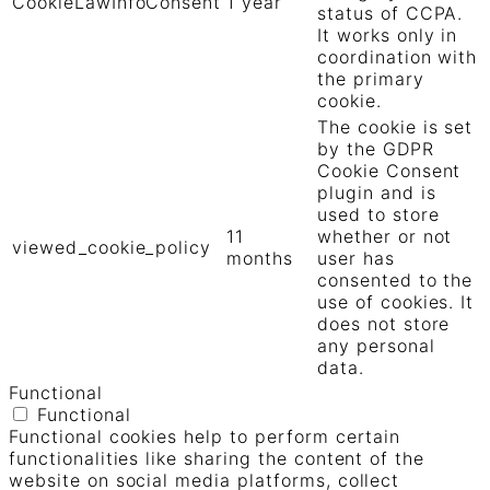
CookieLawInfoConsent
1 year
status of CCPA.
It works only in
coordination with
the primary
cookie.
The cookie is set
by the GDPR
Cookie Consent
plugin and is
used to store
11
whether or not
viewed_cookie_policy
months
user has
consented to the
use of cookies. It
does not store
any personal
data.
Functional
Functional
Functional cookies help to perform certain
functionalities like sharing the content of the
website on social media platforms, collect