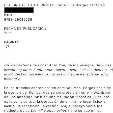
HISTORIA DE LA ETERNIDAD Jorge Luis Borges cantidad
Añadir al carrito
ISBN
9788499089539
FECHA DE PUBLICACIÓN
2011
PÁGINAS
176
«Si los destinos de Edgar Allan Poe, de los vikingos, de Judas
Iscariote y de mi lector secretamente son el mismo destino -el
único destino posible-, la historia universal es la de un solo
hombre.»
En los tratados contenidos en este volumen, Borges habla de
la esencia del tiempo, que se concreta bien en el mecanismo
de una metáfora, bien en una refutación filosófica. El asunto
es la coincidencia, la ocupación de un mismo lugar físico o
mental, la repetición, la versión. Así, el ensayo sobre los
traductores de
Las mil y una noches
tiene su eco en los