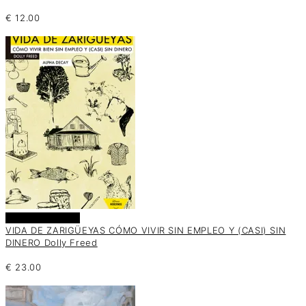
€
12.00
Añadir al carrito
VIDA DE ZARIGÜEYAS CÓMO VIVIR SIN EMPLEO Y (CASI) SIN
DINERO Dolly Freed
€
23.00