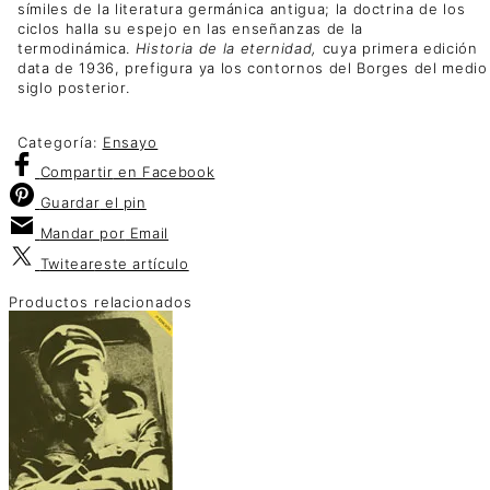
símiles de la literatura germánica antigua; la doctrina de los
ciclos halla su espejo en las enseñanzas de la
termodinámica.
Historia de la eternidad,
cuya primera edición
data de 1936, prefigura ya los contornos del Borges del medio
siglo posterior.
Categoría:
Ensayo
Compartir
en Facebook
Guardar
el pin
Mandar por
Email
Twitear
este artículo
Productos relacionados