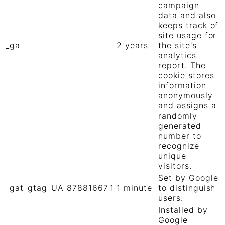
campaign
data and also
keeps track of
site usage for
_ga
2 years
the site's
analytics
report. The
cookie stores
information
anonymously
and assigns a
randomly
generated
number to
recognize
unique
visitors.
Set by Google
_gat_gtag_UA_87881667_1
1 minute
to distinguish
users.
Installed by
Google