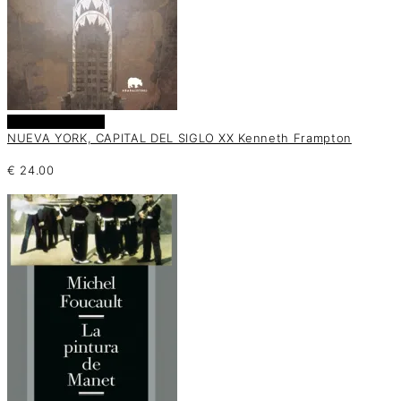
Añadir al carrito
NUEVA YORK, CAPITAL DEL SIGLO XX Kenneth Frampton
€
24.00