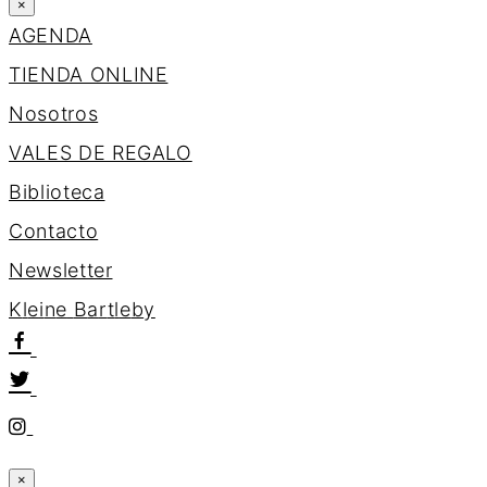
×
AGENDA
TIENDA ONLINE
Nosotros
VALES DE REGALO
Biblioteca
Contacto
Newsletter
K
l
e
i
n
e
B
a
r
t
l
e
b
y
×