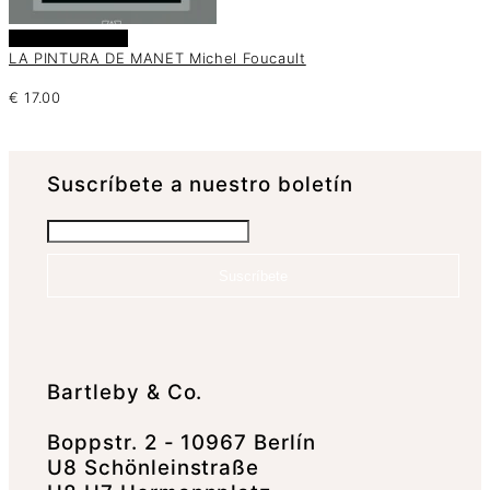
Añadir al carrito
LA PINTURA DE MANET Michel Foucault
€
17.00
Suscrí­bete a nuestro boletín
Suscríbete
Bartleby & Co.
Boppstr. 2 - 10967 Berlín
U8 Schönleinstraße