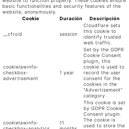
website to function properly. These cookies ensure
basic functionalities and security features of the
website, anonymously.
Cookie
Duración
Descripción
Cloudflare sets
this cookie to
__cfruid
session
identify trusted
web traffic.
Set by the GDPR
Cookie Consent
plugin, this
cookielawinfo-
cookie is used to
checkbox-
1 year
record the user
advertisement
consent for the
cookies in the
"Advertisement"
category .
This cookie is set
by GDPR Cookie
Consent plugin.
The cookie is
cookielawinfo-
11
used to store the
checkbox-analytics
months