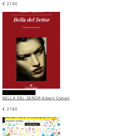
€
21.90
Añadir al carrito
BELLA DEL SEÑOR Albert Cohen
€
27.90