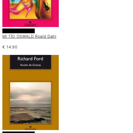
Añadir al carrito
MI TÍO OSWALD Roald Dahl
€
14.90