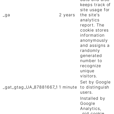
keeps track of
site usage for
_ga
2 years
the site's
analytics
report. The
cookie stores
information
anonymously
and assigns a
randomly
generated
number to
recognize
unique
visitors.
Set by Google
_gat_gtag_UA_87881667_1
1 minute
to distinguish
users.
Installed by
Google
Analytics,
_gid cookie