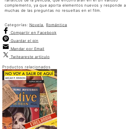
complemento, ya que aporta elementos nuevos y responde a
muchas de las preguntas no resueltas en el film.
Categorías:
Novela
,
Romántica
Compartir
en Facebook
Guardar
el pin
Mandar por
Email
Twitear
este artículo
Productos relacionados