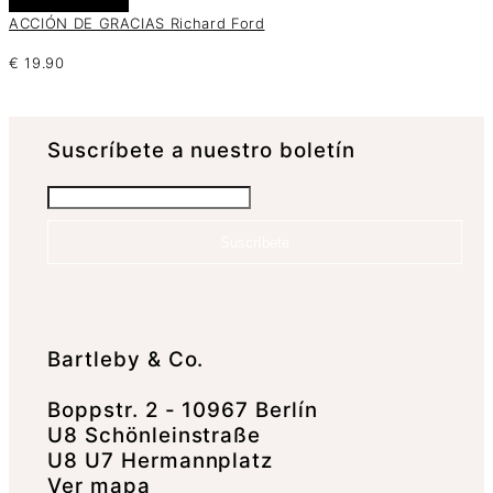
Añadir al carrito
ACCIÓN DE GRACIAS Richard Ford
€
19.90
Suscrí­bete a nuestro boletín
Suscríbete
Bartleby & Co.
Boppstr. 2 - 10967 Berlín
U8 Schönleinstraße
U8 U7 Hermannplatz
Ver mapa