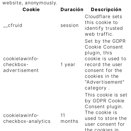
website, anonymously.
Cookie
Duración
Descripción
Cloudflare sets
this cookie to
__cfruid
session
identify trusted
web traffic.
Set by the GDPR
Cookie Consent
plugin, this
cookielawinfo-
cookie is used to
checkbox-
1 year
record the user
advertisement
consent for the
cookies in the
"Advertisement"
category .
This cookie is set
by GDPR Cookie
Consent plugin.
The cookie is
cookielawinfo-
11
used to store the
checkbox-analytics
months
user consent for
the cookies in