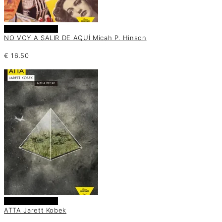
Añadir al carrito
NO VOY A SALIR DE AQUÍ Micah P. Hinson
€
16.50
Añadir al carrito
ATTA Jarett Kobek