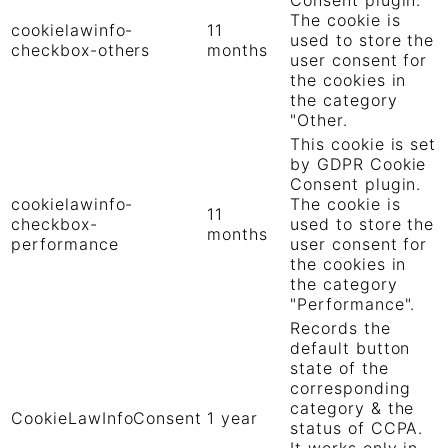
The cookie is
cookielawinfo-
11
used to store the
checkbox-others
months
user consent for
the cookies in
the category
"Other.
This cookie is set
by GDPR Cookie
Consent plugin.
cookielawinfo-
The cookie is
11
checkbox-
used to store the
months
performance
user consent for
the cookies in
the category
"Performance".
Records the
default button
state of the
corresponding
category & the
CookieLawInfoConsent
1 year
status of CCPA.
It works only in