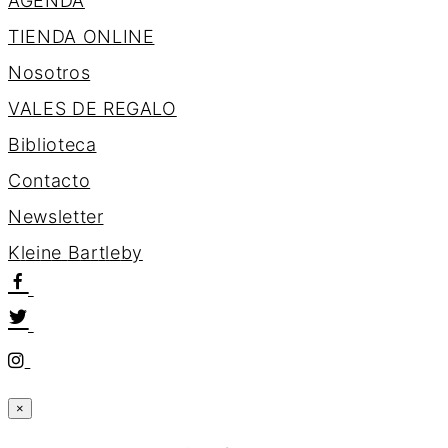
AGENDA
TIENDA ONLINE
Nosotros
VALES DE REGALO
Biblioteca
Contacto
Newsletter
K
l
e
i
n
e
B
a
r
t
l
e
b
y
×