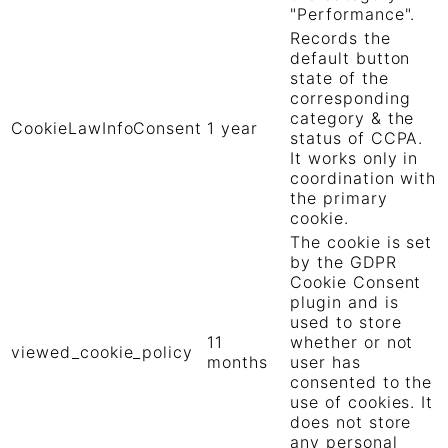
"Performance".
Records the
default button
state of the
corresponding
category & the
CookieLawInfoConsent
1 year
status of CCPA.
It works only in
coordination with
the primary
cookie.
The cookie is set
by the GDPR
Cookie Consent
plugin and is
used to store
11
whether or not
viewed_cookie_policy
months
user has
consented to the
use of cookies. It
does not store
any personal