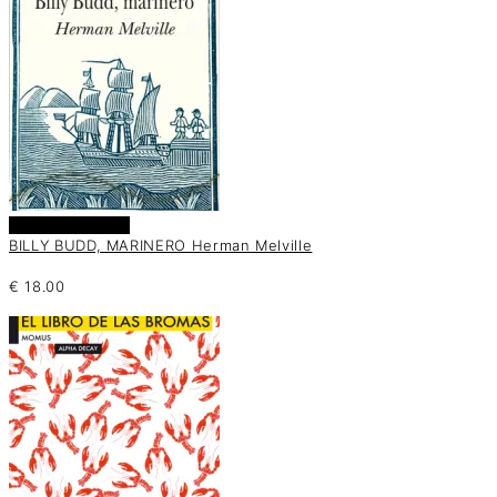
Añadir al carrito
BILLY BUDD, MARINERO Herman Melville
€
18.00