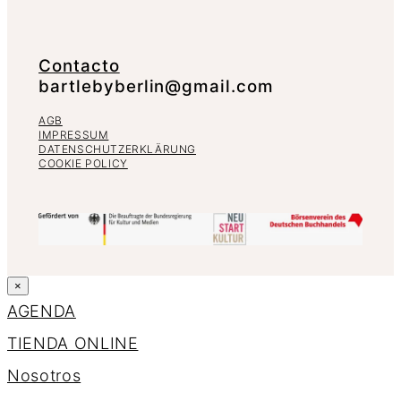
Contacto
bartlebyberlin@gmail.com
AGB
IMPRESSUM
DATENSCHUTZERKLÄRUNG
COOKIE POLICY
×
AGENDA
TIENDA ONLINE
Nosotros