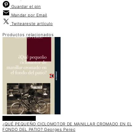
Guardar
el pin
Mandar por
Email
Twitear
este artículo
Productos relacionados
Añadir al carrito
¿QUÉ PEQUEÑO CICLOMOTOR DE MANILLAR CROMADO EN EL
FONDO DEL PATIO? Georges Perec