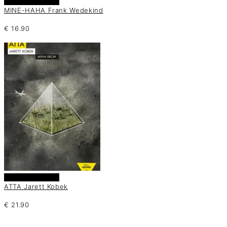
Añadir al carrito
MINE-HAHA Frank Wedekind
€
16.90
Añadir al carrito
ATTA Jarett Kobek
€
21.90