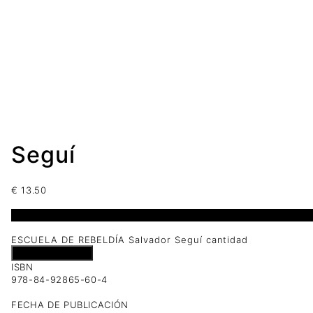
Seguí
€
13.50
1 disponibles
ESCUELA DE REBELDÍA Salvador Seguí cantidad
Añadir al carrito
ISBN
978-84-92865-60-4
FECHA DE PUBLICACIÓN