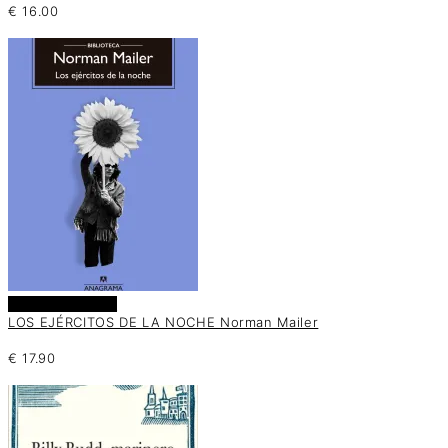
€
16.00
Añadir al carrito
LOS EJÉRCITOS DE LA NOCHE Norman Mailer
€
17.90