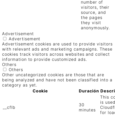
number of
visitors, their
source, and
the pages
they visit
anonymously.
Advertisement
Advertisement
Advertisement cookies are used to provide visitors
with relevant ads and marketing campaigns. These
cookies track visitors across websites and collect
information to provide customized ads.
Others
Others
Other uncategorized cookies are those that are
being analyzed and have not been classified into a
category as yet.
Cookie
Duración
Descr
This c
is use
30
__cflb
Cloudf
minutes
for loa