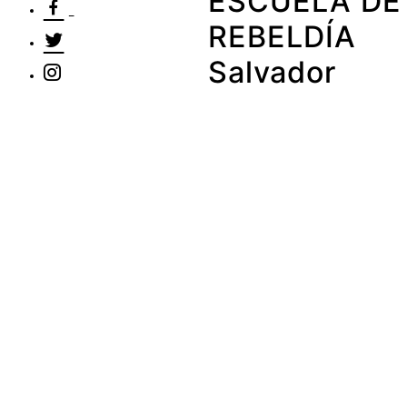
ESCUELA DE
REBELDÍA
Salvador