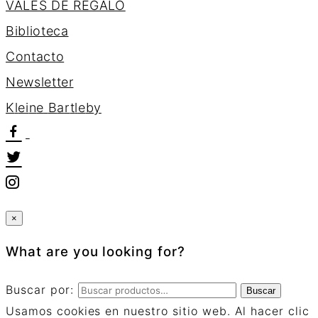
VALES DE REGALO
Biblioteca
Contacto
Newsletter
K
l
e
i
n
e
B
a
r
t
l
e
b
y
×
What are you looking for?
Buscar por:
Buscar
Usamos cookies en nuestro sitio web. Al hacer clic