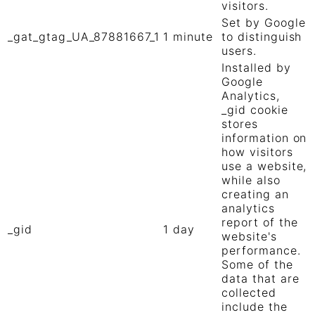
visitors.
Set by Google
_gat_gtag_UA_87881667_1
1 minute
to distinguish
users.
Installed by
Google
Analytics,
_gid cookie
stores
information on
how visitors
use a website,
while also
creating an
analytics
report of the
_gid
1 day
website's
performance.
Some of the
data that are
collected
include the