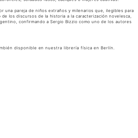
or una pareja de niños extraños y milenarios que, ilegibles para
 de los discursos de la historia a la caracterización novelesca,
 argentino, confirmando a Sergio Bizzio como uno de los autores
ién disponible en nuestra librería física en Berlín.