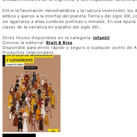
Entre la fascinación melodramática y la ruptura inverosímil, lo
ambos y ajenos a la interfaz del planeta Tierra y del siglo XIX, 
sin agarrarse a altas cumbres políticas o morales, En esa época
claves de la narrativa en español del siglo XXI…
Otros títulos disponibles en la categoría:
Infantil
Conoce la editorial:
Blatt & Ríos
Disponible para envío rápido y seguro a cualquier punto de A
Productos relacionados
Añadir al carrito