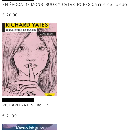
EN ÉPOCA DE MONSTRUOS Y CATÁSTROFES Camille de Toledo
€
26.00
Añadir al carrito
RICHARD YATES Tao Lin
€
21.00