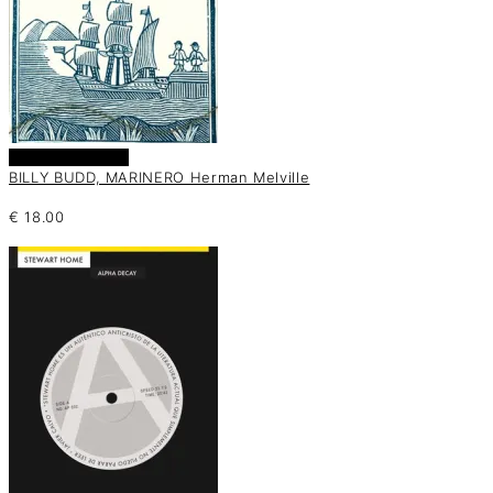
Añadir al carrito
BILLY BUDD, MARINERO Herman Melville
€
18.00