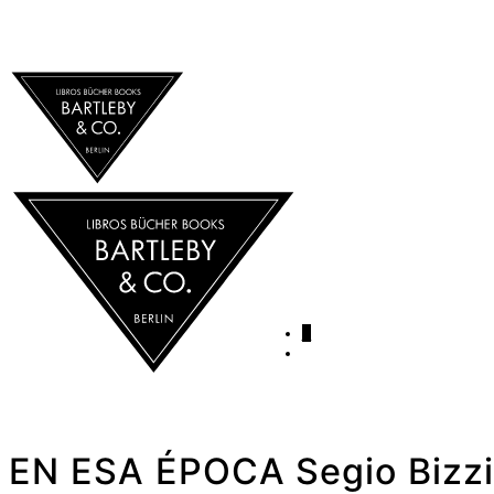
0
EN ESA ÉPOCA Segio Bizz