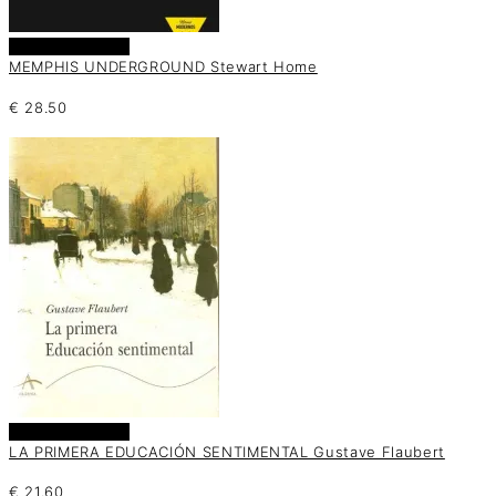
Añadir al carrito
MEMPHIS UNDERGROUND Stewart Home
€
28.50
Añadir al carrito
LA PRIMERA EDUCACIÓN SENTIMENTAL Gustave Flaubert
€
21.60