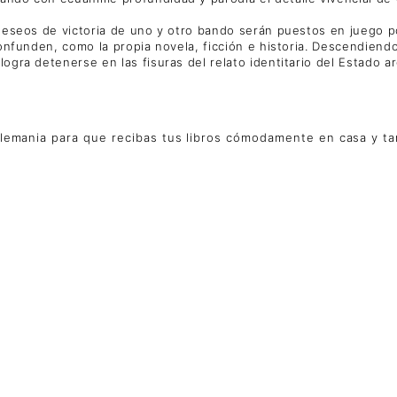
s deseos de victoria de uno y otro bando serán puestos en juego p
confunden, como la propia novela, ficción e historia. Descendiendo
 logra detenerse en las fisuras del relato identitario del Estado
lemania para que recibas tus libros cómodamente en casa y tamb