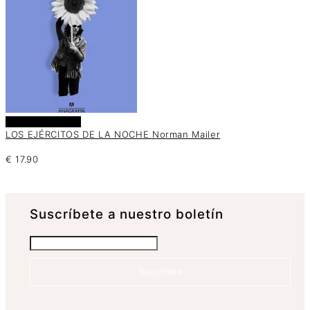
Añadir al carrito
LOS EJÉRCITOS DE LA NOCHE Norman Mailer
€
17.90
Suscrí­bete a nuestro boletín
Suscríbete