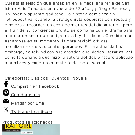
Cuenta la relación que entablan en la madrileña feria de San
Isidro Asís Taboada, una viuda de 32 años, y Diego Pacheco,
un joven y apuesto gaditano. La historia comienza en
retrospectiva, cuando la protagonista despierta con resaca y
empieza a recordar los acontecimientos del día anterior; pero
el fluir de su conciencia pronto se combina con el drama para
abordar un amor que no ignora la ley del deseo. Considerada
escabrosa en su momento, la obra recibió críticas
moralizantes de sus contemporáneos. En la actualidad, sin
embargo, se reivindican sus grandes cualidades literarias, así
como la denuncia que hizo la autora del doble rasero aplicado
a hombres y mujeres en materia de moral sexual.
Categorías:
Clásicos
,
Cuentos
,
Novela
Compartir
en Facebook
Guardar
el pin
Mandar por
Email
Twitear
este artículo
Productos relacionados