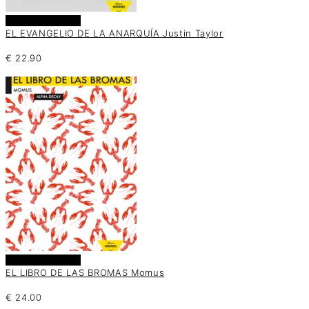
Añadir al carrito
EL EVANGELIO DE LA ANARQUÍA Justin Taylor
€
22.90
Añadir al carrito
EL LIBRO DE LAS BROMAS Momus
€
24.00