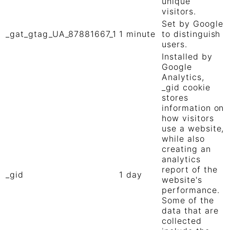
unique
visitors.
Set by Google
_gat_gtag_UA_87881667_1
1 minute
to distinguish
users.
Installed by
Google
Analytics,
_gid cookie
stores
information on
how visitors
use a website,
while also
creating an
analytics
report of the
_gid
1 day
website's
performance.
Some of the
data that are
collected