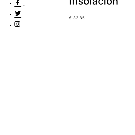
Insolación
€
33.85