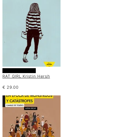
Añadir al carrito
RAT GIRL Kristin Hersh
€
29.00