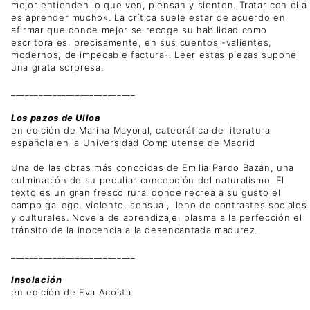
mejor entienden lo que ven, piensan y sienten. Tratar con ella
es aprender mucho». La crítica suele estar de acuerdo en
afirmar que donde mejor se recoge su habilidad como
escritora es, precisamente, en sus cuentos -valientes,
modernos, de impecable factura-. Leer estas piezas supone
una grata sorpresa.
___________________________
Los pazos de Ulloa
en edición de Marina Mayoral, catedrática de literatura
española en la Universidad Complutense de Madrid
Una de las obras más conocidas de Emilia Pardo Bazán, una
culminación de su peculiar concepción del naturalismo. El
texto es un gran fresco rural donde recrea a su gusto el
campo gallego, violento, sensual, lleno de contrastes sociales
y culturales. Novela de aprendizaje, plasma a la perfección el
tránsito de la inocencia a la desencantada madurez.
___________________________
Insolación
en edición de Eva Acosta