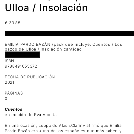
Ulloa / Insolación
€
33.85
1 disponibles
EMILIA PARDO BAZÁN (pack que incluye: Cuentos / Los
pazos de Ulloa / Insolación cantidad
Añadir al carrito
ISBN
9788491055372
FECHA DE PUBLICACIÓN
2021
PÁGINAS
0
Cuentos
en edición de Eva Acosta
En una ocasión, Leopoldo Alas «Clarín» afirmó que Emilia
Pardo Bazán era «uno de los españoles que más saben y