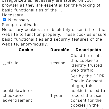
categorized as necessary are stored on your
browser as they are essential for the working of
basic functionalities of the
...
Necessary
Necessary
Siempre activado
Necessary cookies are absolutely essential for the
website to function properly. These cookies ensure
basic functionalities and security features of the
website, anonymously.
Cookie
Duración
Descripción
Cloudflare sets
this cookie to
__cfruid
session
identify trusted
web traffic.
Set by the GDPR
Cookie Consent
plugin, this
cookielawinfo-
cookie is used to
checkbox-
1 year
record the user
advertisement
consent for the
cookies in the