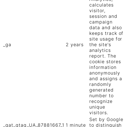
calculates
visitor,
session and
campaign
data and also
keeps track of
site usage for
_ga
2 years
the site's
analytics
report. The
cookie stores
information
anonymously
and assigns a
randomly
generated
number to
recognize
unique
visitors.
Set by Google
_gat_gtag_UA_87881667_1
1 minute
to distinguish