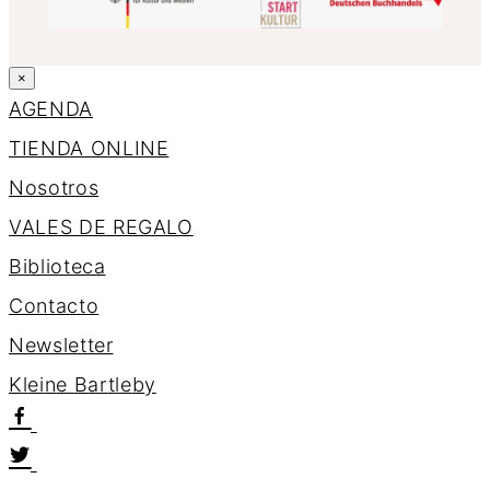
×
AGENDA
TIENDA ONLINE
Nosotros
VALES DE REGALO
Biblioteca
Contacto
Newsletter
K
l
e
i
n
e
B
a
r
t
l
e
b
y