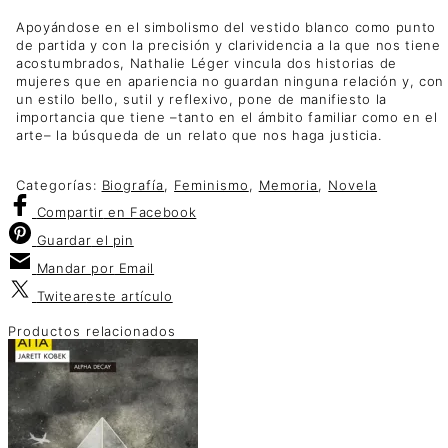
Apoyándose en el simbolismo del vestido blanco como punto
de partida y con la precisión y clarividencia a la que nos tiene
acostumbrados, Nathalie Léger vincula dos historias de
mujeres que en apariencia no guardan ninguna relación y, con
un estilo bello, sutil y reflexivo, pone de manifiesto la
importancia que tiene –tanto en el ámbito familiar como en el
arte– la búsqueda de un relato que nos haga justicia.
Categorías:
Biografía
,
Feminismo
,
Memoria
,
Novela
Compartir
en Facebook
Guardar
el pin
Mandar por
Email
Twitear
este artículo
Productos relacionados