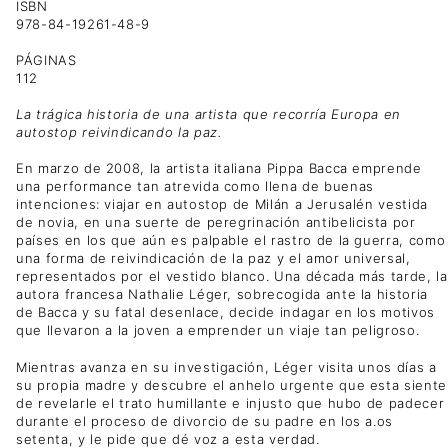
ISBN
978-84-19261-48-9
PÁGINAS
112
La trágica historia de una artista que recorría Europa en
autostop reivindicando la paz.
En marzo de 2008, la artista italiana Pippa Bacca emprende
una performance tan atrevida como llena de buenas
intenciones: viajar en autostop de Milán a Jerusalén vestida
de novia, en una suerte de peregrinación antibelicista por
países en los que aún es palpable el rastro de la guerra, como
una forma de reivindicación de la paz y el amor universal,
representados por el vestido blanco. Una década más tarde, la
autora francesa Nathalie Léger, sobrecogida ante la historia
de Bacca y su fatal desenlace, decide indagar en los motivos
que llevaron a la joven a emprender un viaje tan peligroso.
Mientras avanza en su investigación, Léger visita unos días a
su propia madre y descubre el anhelo urgente que esta siente
de revelarle el trato humillante e injusto que hubo de padecer
durante el proceso de divorcio de su padre en los a.os
setenta, y le pide que dé voz a esta verdad.