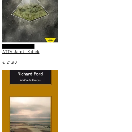
Añadir al carrito
ATTA Jarett Kobek
€
21.90