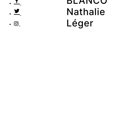
BLANCO
Nathalie
Léger