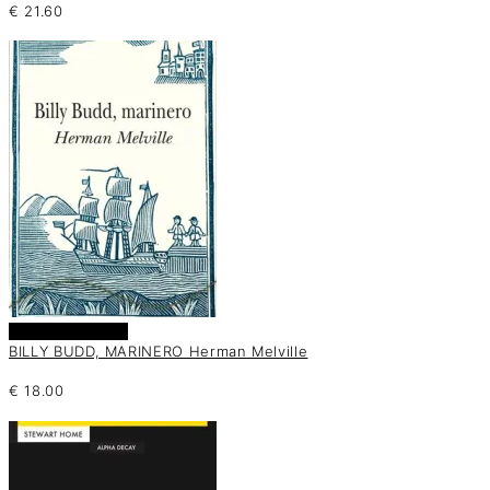
€
21.60
Añadir al carrito
BILLY BUDD, MARINERO Herman Melville
€
18.00