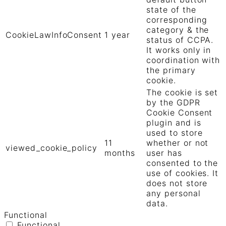
state of the
corresponding
category & the
CookieLawInfoConsent
1 year
status of CCPA.
It works only in
coordination with
the primary
cookie.
The cookie is set
by the GDPR
Cookie Consent
plugin and is
used to store
11
whether or not
viewed_cookie_policy
months
user has
consented to the
use of cookies. It
does not store
any personal
data.
Functional
Functional