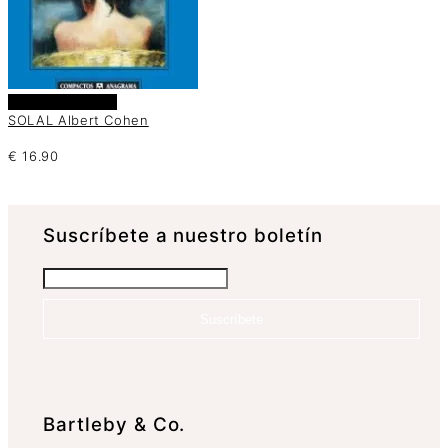
Añadir al carrito
SOLAL Albert Cohen
€
16.90
Suscrí­bete a nuestro boletín
Suscríbete
Bartleby & Co.