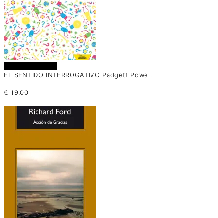
Añadir al carrito
EL SENTIDO INTERROGATIVO Padgett Powell
€
19.00