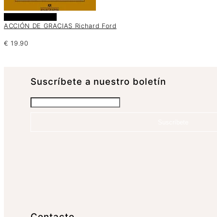
Añadir al carrito
ACCIÓN DE GRACIAS Richard Ford
€
19.90
Suscrí­bete a nuestro boletín
Suscríbete
Contacto