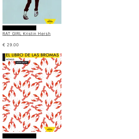
Añadir al carrito
RAT GIRL Kristin Hersh
€
29.00
Añadir al carrito