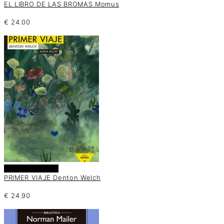
EL LIBRO DE LAS BROMAS Momus
€
24.00
Añadir al carrito
PRIMER VIAJE Denton Welch
€
24.90