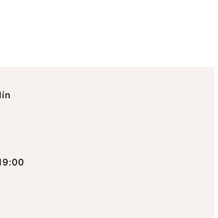
lín
19:00