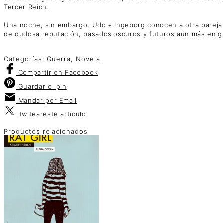
Tercer Reich.
Una noche, sin embargo, Udo e Ingeborg conocen a otra pareja 
de dudosa reputación, pasados oscuros y futuros aún más enig
Categorías:
Guerra
,
Novela
Compartir
en Facebook
Guardar
el pin
Mandar por
Email
Twitear
este artículo
Productos relacionados