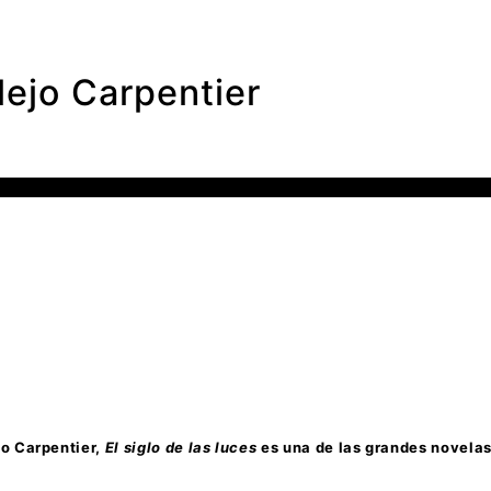
ejo Carpentier
jo Carpentier,
El siglo de las luces
es una de las grandes novela