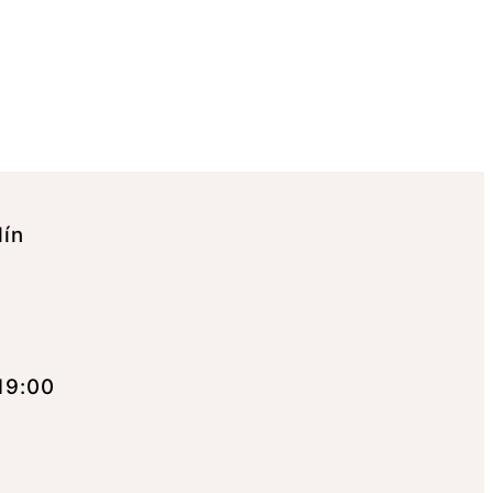
lín
19:00