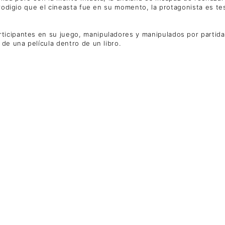
prodigio que el cineasta fue en su momento, la protagonista es te
ticipantes en su juego, manipuladores y manipulados por partid
de una película dentro de un libro.