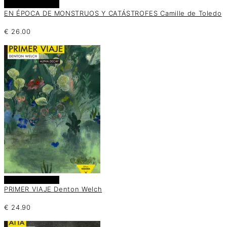
Añadir al carrito
EN ÉPOCA DE MONSTRUOS Y CATÁSTROFES Camille de Toledo
€
26.00
Añadir al carrito
PRIMER VIAJE Denton Welch
€
24.90