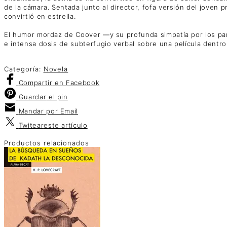
de la cámara. Sentada junto al director, fofa versión del joven 
convirtió en estrella.
El humor mordaz de Coover —y su profunda simpatía por los par
e intensa dosis de subterfugio verbal sobre una película dentro 
Categoría:
Novela
Compartir
en Facebook
Guardar
el pin
Mandar por
Email
Twitear
este artículo
Productos relacionados