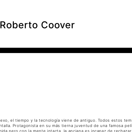
Roberto Coover
sexo, el tiempo y la tecnología viene de antiguo. Todos estos te
antalla. Protagonista en su más tierna juventud de una famosa pel
umida pero con la mente intacta, la anciana es incapaz de rechaza