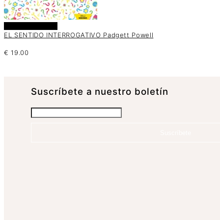
Añadir al carrito
EL SENTIDO INTERROGATIVO Padgett Powell
€
19.00
Suscrí­bete a nuestro boletín
Suscríbete