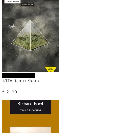
Añadir al carrito
ATTA Jarett Kobek
€
21.90