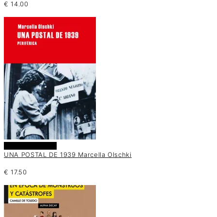
€
14.00
Añadir al carrito
UNA POSTAL DE 1939 Marcella Olschki
€
17.50