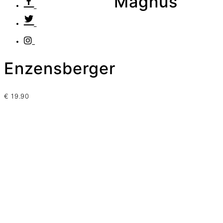
Magnus
Enzensberger
€
19.90