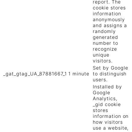
report. The
cookie stores
information
anonymously
and assigns a
randomly
generated
number to
recognize
unique
visitors.
Set by Google
_gat_gtag_UA_87881667_1
1 minute
to distinguish
users.
Installed by
Google
Analytics,
_gid cookie
stores
information on
how visitors
use a website,