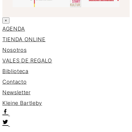
×
AGENDA
TIENDA ONLINE
Nosotros
VALES DE REGALO
Biblioteca
Contacto
Newsletter
K
l
e
i
n
e
B
a
r
t
l
e
b
y