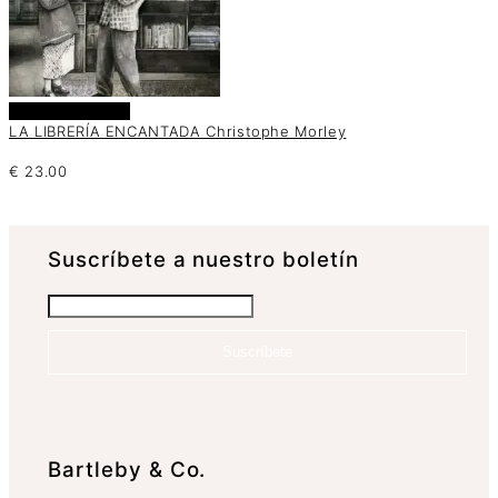
Añadir al carrito
LA LIBRERÍA ENCANTADA Christophe Morley
€
23.00
Suscrí­bete a nuestro boletín
Suscríbete
Bartleby & Co.