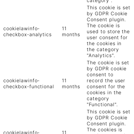
category .
This cookie is set
by GDPR Cookie
Consent plugin.
The cookie is
cookielawinfo-
11
used to store the
checkbox-analytics
months
user consent for
the cookies in
the category
"Analytics".
The cookie is set
by GDPR cookie
consent to
cookielawinfo-
11
record the user
checkbox-functional
months
consent for the
cookies in the
category
"Functional".
This cookie is set
by GDPR Cookie
Consent plugin.
The cookies is
cookielawinfo-
11