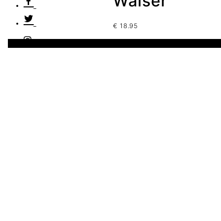
Walser
€
18.95
5 disponibles