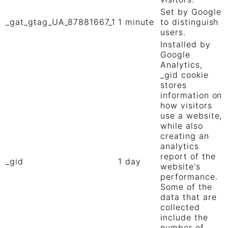
Set by Google
_gat_gtag_UA_87881667_1
1 minute
to distinguish
users.
Installed by
Google
Analytics,
_gid cookie
stores
information on
how visitors
use a website,
while also
creating an
analytics
report of the
_gid
1 day
website's
performance.
Some of the
data that are
collected
include the
number of