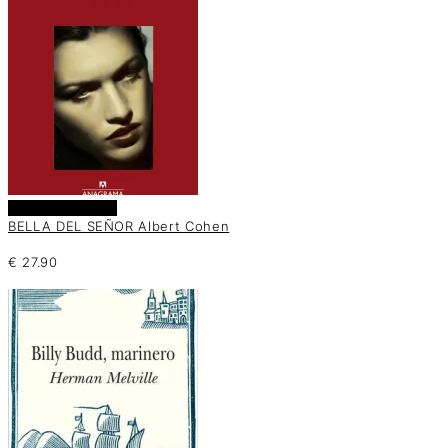
Añadir al carrito
BELLA DEL SEÑOR Albert Cohen
€
27.90