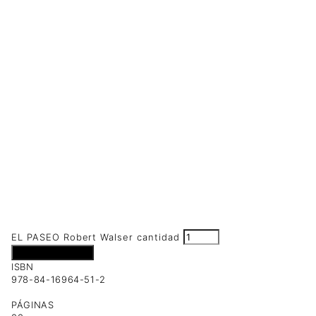
EL PASEO Robert Walser cantidad
Añadir al carrito
ISBN
978-84-16964-51-2
PÁGINAS