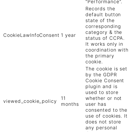
"Performance".
Records the
default button
state of the
corresponding
category & the
CookieLawInfoConsent
1 year
status of CCPA.
It works only in
coordination with
the primary
cookie.
The cookie is set
by the GDPR
Cookie Consent
plugin and is
used to store
11
whether or not
viewed_cookie_policy
months
user has
consented to the
use of cookies. It
does not store
any personal