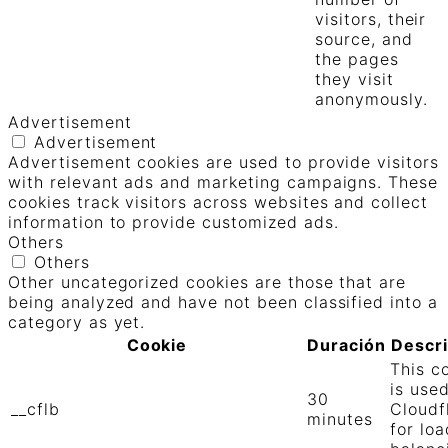
visitors, their
source, and
the pages
they visit
anonymously.
Advertisement
Advertisement
Advertisement cookies are used to provide visitors
with relevant ads and marketing campaigns. These
cookies track visitors across websites and collect
information to provide customized ads.
Others
Others
Other uncategorized cookies are those that are
being analyzed and have not been classified into a
category as yet.
Cookie
Duración
Descr
This c
is use
30
__cflb
Cloudf
minutes
for loa