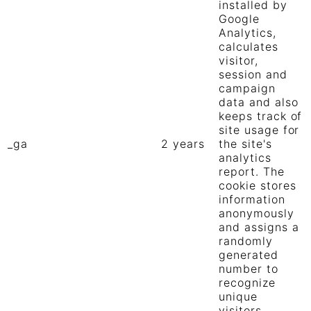
installed by
Google
Analytics,
calculates
visitor,
session and
campaign
data and also
keeps track of
site usage for
_ga
2 years
the site's
analytics
report. The
cookie stores
information
anonymously
and assigns a
randomly
generated
number to
recognize
unique
visitors.