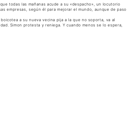
unque todas las mañanas acude a su «despacho», un locutorio
iversas empresas, según él para mejorar el mundo, aunque de paso
boicotea a su nueva vecina pija a la que no soporta, va al
iudad. Simon protesta y reniega. Y cuando menos se lo espera,