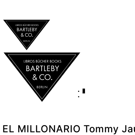
0
EL MILLONARIO Tommy Ja