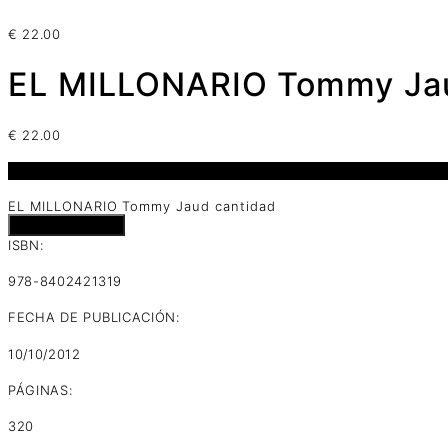
€
22.00
EL MILLONARIO Tommy Ja
€
22.00
1 disponibles
EL MILLONARIO Tommy Jaud cantidad
Añadir al carrito
ISBN:
978-8402421319
FECHA DE PUBLICACIÓN:
10/10/2012
PÁGINAS:
320