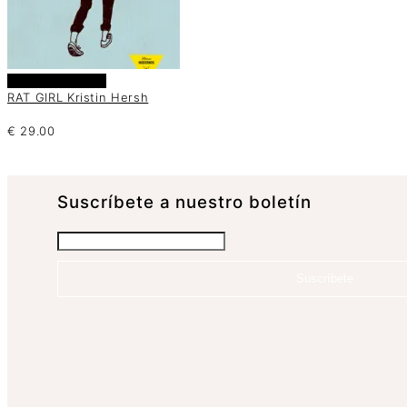
Añadir al carrito
RAT GIRL Kristin Hersh
€
29.00
Suscrí­bete a nuestro boletín
Suscríbete