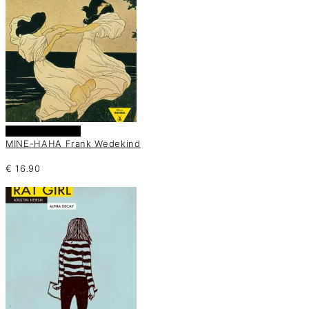
Añadir al carrito
MINE-HAHA Frank Wedekind
€
16.90