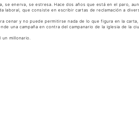
ña, se enerva, se estresa. Hace dos años que está en el paro, a
rnada laboral, que consiste en escribir cartas de reclamación a d
a cenar y no puede permitirse nada de lo que figura en la carta, 
ende una campaña en contra del campanario de la iglesia de la c
 un millonario.