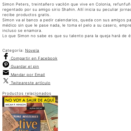
Simon Peters, treintañero vacilón que vive en Colonia, refunfu
regentado por su amigo sirio Shahin. Allí inicia su peculiar jo
recibe productos gratis.
Simon va al banco a pedir calendarios, queda con sus amigos par
médico sin que le pase nada, le toma el pelo a su casero, empr
incluso se enamora.
Lo que Simon no sabe es que su talento para la queja hará de él
Categoría:
Novela
Compartir
en Facebook
Guardar
el pin
Mandar por
Email
Twitear
este artículo
Productos relacionados