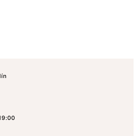
lín
19:00