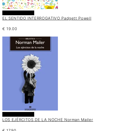
Añadir al carrito
EL SENTIDO INTERROGATIVO Padgett Powell
€
19.00
Añadir al carrito
LOS EJÉRCITOS DE LA NOCHE Norman Mailer
€
17.90