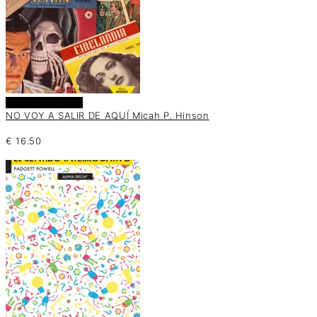
Añadir al carrito
NO VOY A SALIR DE AQUÍ Micah P. Hinson
€
16.50