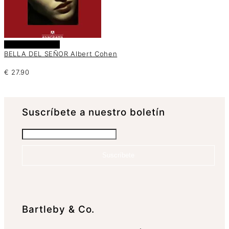
Añadir al carrito
BELLA DEL SEÑOR Albert Cohen
€
27.90
Suscrí­bete a nuestro boletín
Suscríbete
Bartleby & Co.