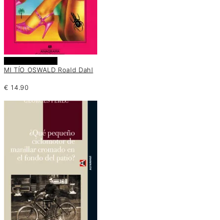
Añadir al carrito
MI TÍO OSWALD Roald Dahl
€
14.90