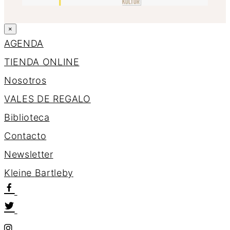
×
AGENDA
TIENDA ONLINE
Nosotros
VALES DE REGALO
Biblioteca
Contacto
Newsletter
K
l
e
i
n
e
B
a
r
t
l
e
b
y