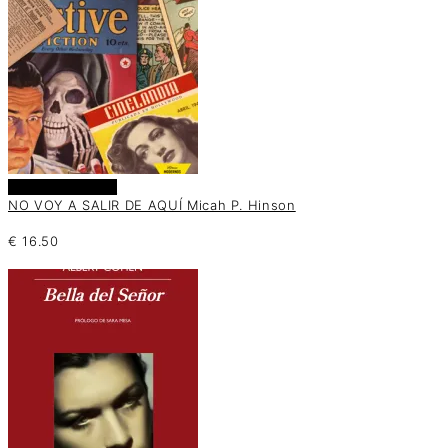
Añadir al carrito
NO VOY A SALIR DE AQUÍ Micah P. Hinson
€
16.50