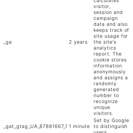
calculates
visitor,
session and
campaign
data and also
keeps track of
site usage for
_ga
2 years
the site's
analytics
report. The
cookie stores
information
anonymously
and assigns a
randomly
generated
number to
recognize
unique
visitors.
Set by Google
_gat_gtag_UA_87881667_1
1 minute
to distinguish
users.