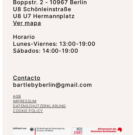
Boppstr. 2 - 10967 Berlín
U8 Schönleinstraße
U8 U7 Hermannplatz
Ver mapa
Horario
Lunes-Viernes: 13:00-19:00
Sábados: 14:00-19:00
Contacto
bartlebyberlin@gmail.com
AGB
IMPRESSUM
DATENSCHUTZERKLÄRUNG
COOKIE POLICY