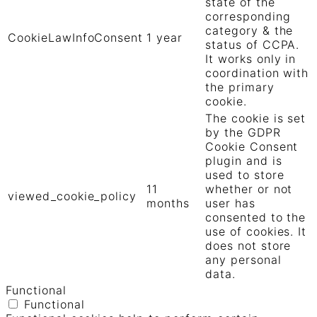
state of the
corresponding
category & the
CookieLawInfoConsent
1 year
status of CCPA.
It works only in
coordination with
the primary
cookie.
The cookie is set
by the GDPR
Cookie Consent
plugin and is
used to store
11
whether or not
viewed_cookie_policy
months
user has
consented to the
use of cookies. It
does not store
any personal
data.
Functional
Functional