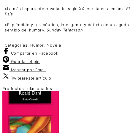
«La más importante novela del siglo XX escrita en alemán».
El
País
«Espléndido y terapéutico, inteligente y dotado de un agudo
sentido del humor».
Sunday Telegraph
Categorías:
Humor
,
Novela
Compartir
en Facebook
Guardar
el pin
Mandar por
Email
Twitear
este artículo
Productos relacionados