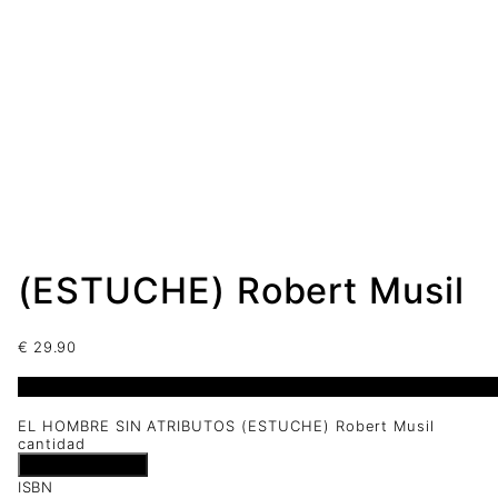
(ESTUCHE) Robert Musil
€
29.90
1 disponibles
EL HOMBRE SIN ATRIBUTOS (ESTUCHE) Robert Musil
cantidad
Añadir al carrito
ISBN