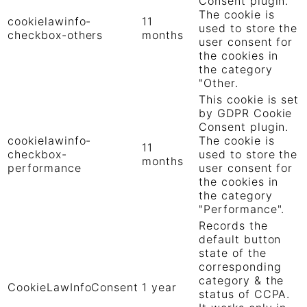
Consent plugin.
The cookie is
cookielawinfo-
11
used to store the
checkbox-others
months
user consent for
the cookies in
the category
"Other.
This cookie is set
by GDPR Cookie
Consent plugin.
cookielawinfo-
The cookie is
11
checkbox-
used to store the
months
performance
user consent for
the cookies in
the category
"Performance".
Records the
default button
state of the
corresponding
category & the
CookieLawInfoConsent
1 year
status of CCPA.