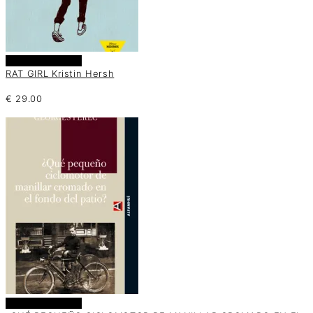
Añadir al carrito
RAT GIRL Kristin Hersh
€
29.00
Añadir al carrito