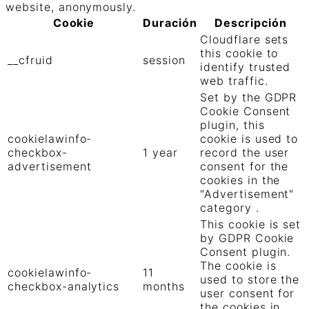
website, anonymously.
Cookie
Duración
Descripción
Cloudflare sets
this cookie to
__cfruid
session
identify trusted
web traffic.
Set by the GDPR
Cookie Consent
plugin, this
cookielawinfo-
cookie is used to
checkbox-
1 year
record the user
advertisement
consent for the
cookies in the
"Advertisement"
category .
This cookie is set
by GDPR Cookie
Consent plugin.
The cookie is
cookielawinfo-
11
used to store the
checkbox-analytics
months
user consent for
the cookies in