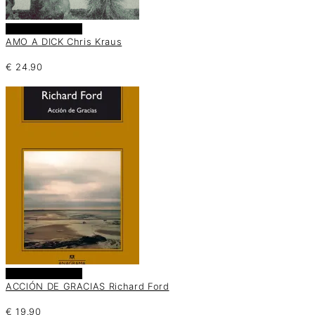
Añadir al carrito
AMO A DICK Chris Kraus
€
24.90
Añadir al carrito
ACCIÓN DE GRACIAS Richard Ford
€
19.90