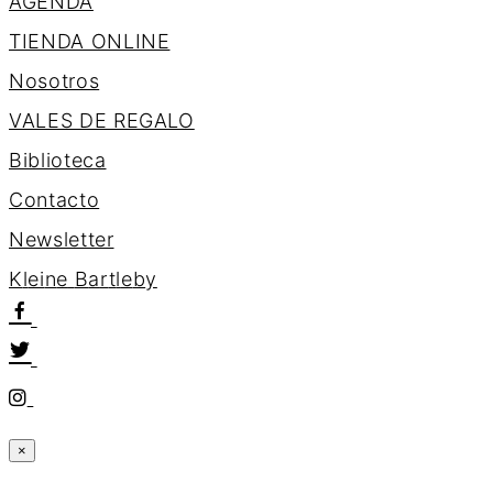
AGENDA
TIENDA ONLINE
Nosotros
VALES DE REGALO
Biblioteca
Contacto
Newsletter
K
l
e
i
n
e
B
a
r
t
l
e
b
y
×