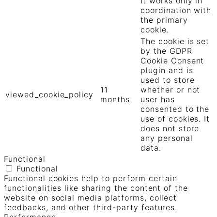
It works only in
coordination with
the primary
cookie.
The cookie is set
by the GDPR
Cookie Consent
plugin and is
used to store
11
whether or not
viewed_cookie_policy
months
user has
consented to the
use of cookies. It
does not store
any personal
data.
Functional
Functional
Functional cookies help to perform certain
functionalities like sharing the content of the
website on social media platforms, collect
feedbacks, and other third-party features.
Performance