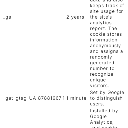
keeps track of
site usage for
_ga
2 years
the site's
analytics
report. The
cookie stores
information
anonymously
and assigns a
randomly
generated
number to
recognize
unique
visitors.
Set by Google
_gat_gtag_UA_87881667_1
1 minute
to distinguish
users.
Installed by
Google
Analytics,
_gid cookie