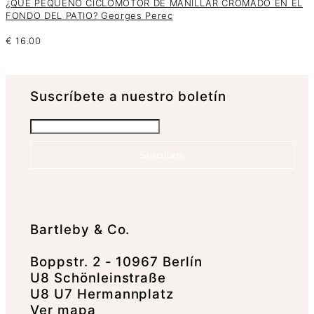
¿QUÉ PEQUEÑO CICLOMOTOR DE MANILLAR CROMADO EN EL
FONDO DEL PATIO? Georges Perec
€
16.00
Suscrí­bete a nuestro boletín
Suscríbete
Bartleby & Co.
Boppstr. 2 - 10967 Berlín
U8 Schönleinstraße
U8 U7 Hermannplatz
Ver mapa