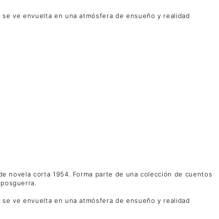
o y se ve envuelta en una atmósfera de ensueño y realidad
n de novela corta 1954. Forma parte de una colección de cuentos
 posguerra.
o y se ve envuelta en una atmósfera de ensueño y realidad