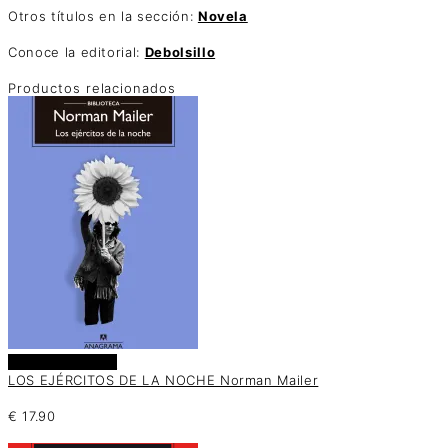
Otros títulos en la sección:
Novela
Conoce la editorial:
Debolsillo
Productos relacionados
Añadir al carrito
LOS EJÉRCITOS DE LA NOCHE Norman Mailer
€
17.90