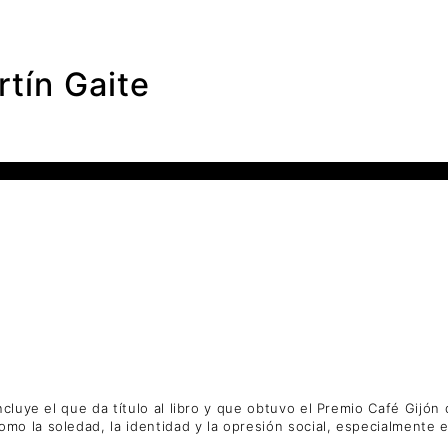
tín Gaite
cluye el que da título al libro y que obtuvo el Premio Café Gijón
o la soledad, la identidad y la opresión social, especialmente e