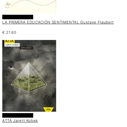
Añadir al carrito
LA PRIMERA EDUCACIÓN SENTIMENTAL Gustave Flaubert
€
21.60
Añadir al carrito
ATTA Jarett Kobek