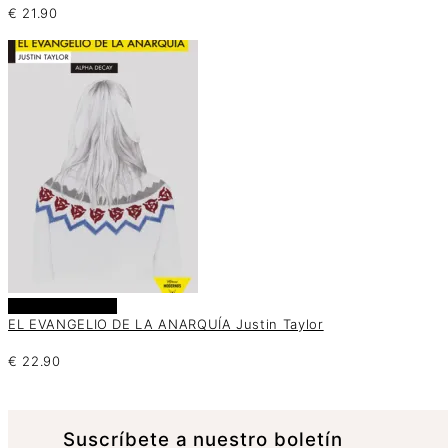
€
21.90
Añadir al carrito
EL EVANGELIO DE LA ANARQUÍA Justin Taylor
€
22.90
Suscrí­bete a nuestro boletín