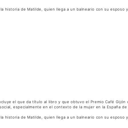
 la historia de Matilde, quien llega a un balneario con su espos
ncluye el que da título al libro y que obtuvo el Premio Café Gijó
social, especialmente en el contexto de la mujer en la España de
 la historia de Matilde, quien llega a un balneario con su espos