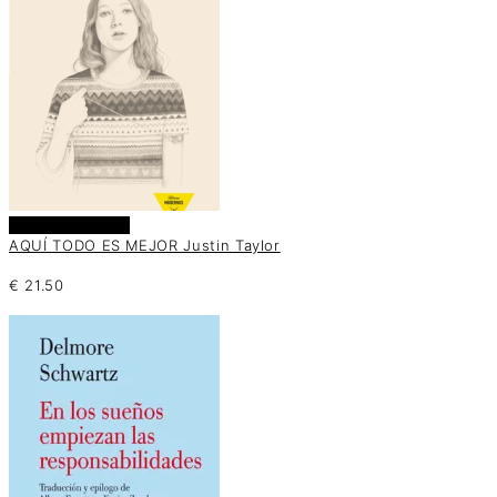
Añadir al carrito
AQUÍ TODO ES MEJOR Justin Taylor
€
21.50