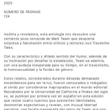
2025
NÚMERO DE PÁGINAS
124
Insólita y reveladora, esta antología nos descubre una
vertiente poco conocida de Mark Twain que despierta
sorpresa y fascinación entre críticos y lectores: sus Travestite
Tales.
Con su característico y afilado sentido del humor, además de
su inclinación por desafiar lo establecido, Twain se adentra,
con una audacia inesperada para su tiempo, en el travestismo,
la homosexualidad y la fluidez de género.
Estos relatos, considerados durante décadas demasiado
escandalosos para ver la luz, fueron censurados o relegados
al olvido por considerarse inapropiados en el mundo editorial.
Rescatados por la Universidad de California a finales del siglo
xx, se publican por primera vez en español en esta edición
que reúne cuatro cuentos que subvierten identidades,
desmontan expectativas y revelan, con inusual libertad
narrativa, una faceta inesperada del genio de Twain que nos