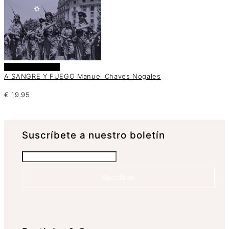
Añadir al carrito
A SANGRE Y FUEGO Manuel Chaves Nogales
€
19.95
Suscrí­bete a nuestro boletín
Suscríbete