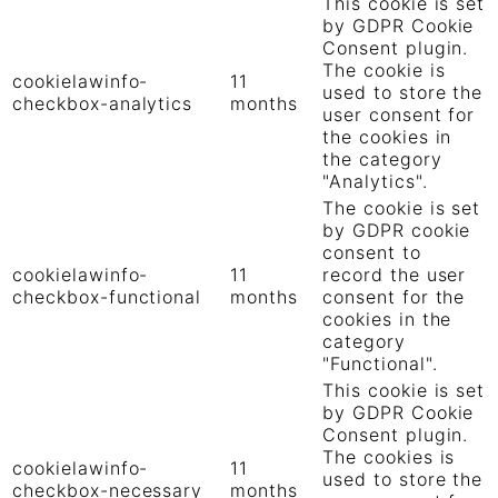
This cookie is set
by GDPR Cookie
Consent plugin.
The cookie is
cookielawinfo-
11
used to store the
checkbox-analytics
months
user consent for
the cookies in
the category
"Analytics".
The cookie is set
by GDPR cookie
consent to
cookielawinfo-
11
record the user
checkbox-functional
months
consent for the
cookies in the
category
"Functional".
This cookie is set
by GDPR Cookie
Consent plugin.
The cookies is
cookielawinfo-
11
used to store the
checkbox-necessary
months