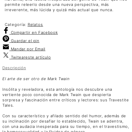
permite releerlo desde una nueva perspectiva, más
irreverente, más lúcida y quizá más actual que nunca.
Categoría:
Relatos
Compartir
en Facebook
Guardar
el pin
Mandar por
Email
Twitear
este artículo
Descripción
El arte de ser otro de Mark Twain
Insólita y reveladora, esta antología nos descubre una
vertiente poco conocida de Mark Twain que despierta
sorpresa y fascinación entre críticos y lectores: sus Travestite
Tales.
Con su característico y afilado sentido del humor, además de
su inclinación por desafiar lo establecido, Twain se adentra,
con una audacia inesperada para su tiempo, en el travestismo,
la homosexualidad y la fluidez de género.