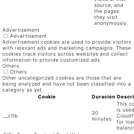
source, and
the pages
they visit
anonymously.
Advertisement
Advertisement
Advertisement cookies are used to provide visitors
with relevant ads and marketing campaigns. These
cookies track visitors across websites and collect
information to provide customized ads.
Others
Others
Other uncategorized cookies are those that are
being analyzed and have not been classified into a
category as yet.
Cookie
Duración
Descr
This c
is use
30
__cflb
Cloudf
minutes
for loa
balanc