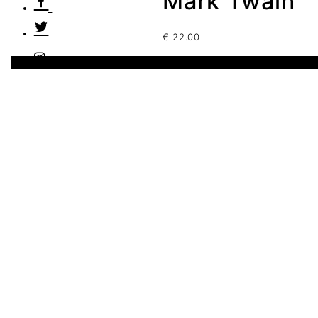
Mark Twain
€
22.00
1 disponibles