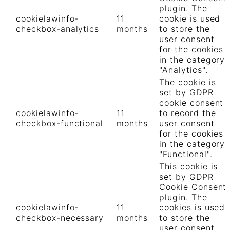
plugin. The
cookielawinfo-
11
cookie is used
checkbox-analytics
months
to store the
user consent
for the cookies
in the category
"Analytics".
The cookie is
set by GDPR
cookie consent
cookielawinfo-
11
to record the
checkbox-functional
months
user consent
for the cookies
in the category
"Functional".
This cookie is
set by GDPR
Cookie Consent
plugin. The
cookielawinfo-
11
cookies is used
checkbox-necessary
months
to store the
user consent