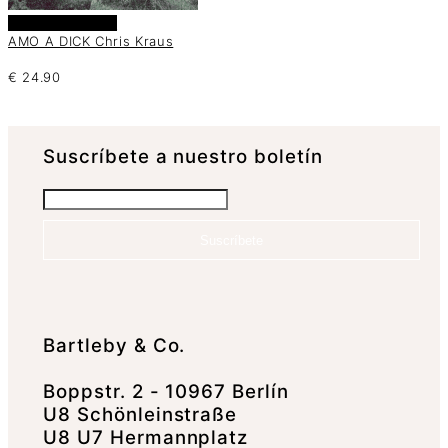
Añadir al carrito
AMO A DICK Chris Kraus
€
24.90
Suscrí­bete a nuestro boletín
Suscríbete
Bartleby & Co.
Boppstr. 2 - 10967 Berlín
U8 Schönleinstraße
U8 U7 Hermannplatz