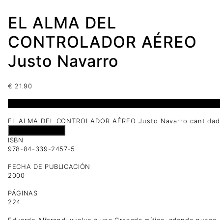
EL ALMA DEL
CONTROLADOR AÉREO
Justo Navarro
€
21.90
1 disponibles
EL ALMA DEL CONTROLADOR AÉREO Justo Navarro cantidad
Añadir al carrito
ISBN
978-84-339-2457-5
FECHA DE PUBLICACIÓN
2000
PÁGINAS
224
Eduardo Alibrandi vuelve a una Granada mítica, adonde nunca