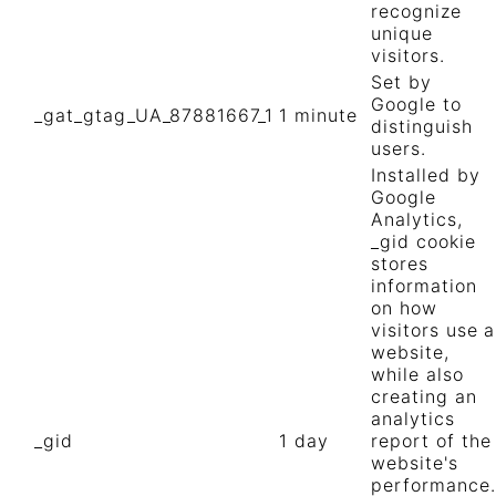
recognize
unique
visitors.
Set by
Google to
_gat_gtag_UA_87881667_1
1 minute
distinguish
users.
Installed by
Google
Analytics,
_gid cookie
stores
information
on how
visitors use a
website,
while also
creating an
analytics
_gid
1 day
report of the
website's
performance.