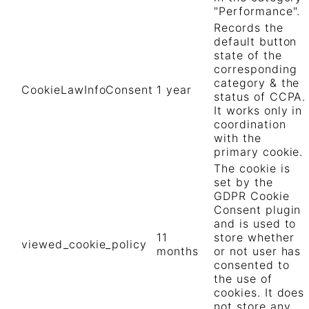
"Performance".
Records the
default button
state of the
corresponding
category & the
CookieLawInfoConsent
1 year
status of CCPA.
It works only in
coordination
with the
primary cookie.
The cookie is
set by the
GDPR Cookie
Consent plugin
and is used to
11
store whether
viewed_cookie_policy
months
or not user has
consented to
the use of
cookies. It does
not store any