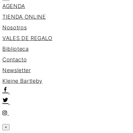
AGENDA
TIENDA ONLINE
Nosotros
VALES DE REGALO
Biblioteca
Contacto
Newsletter
K
l
e
i
n
e
B
a
r
t
l
e
b
y
×