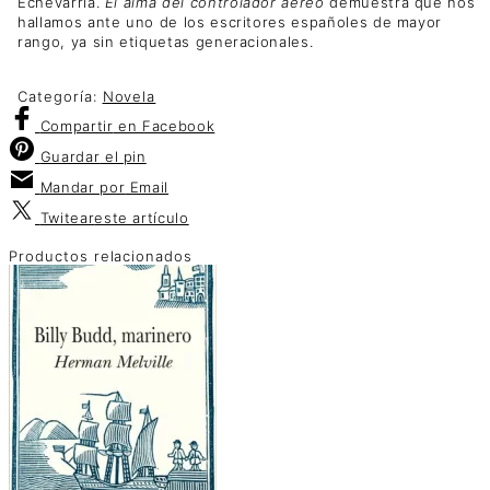
Echevarría.
El alma del controlador aéreo
demuestra que nos
hallamos ante uno de los escritores españoles de mayor
rango, ya sin etiquetas generacionales.
Categoría:
Novela
Compartir
en Facebook
Guardar
el pin
Mandar por
Email
Twitear
este artículo
Productos relacionados