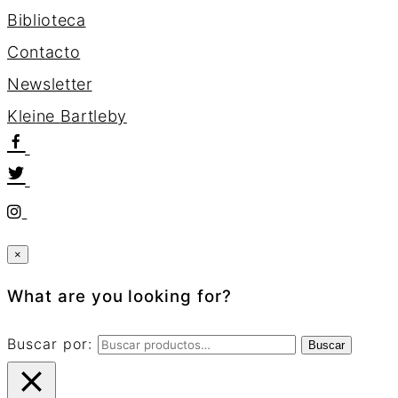
Biblioteca
Contacto
Newsletter
K
l
e
i
n
e
B
a
r
t
l
e
b
y
×
What are you looking for?
Buscar por:
Buscar