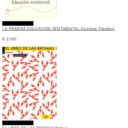
Añadir al carrito
LA PRIMERA EDUCACIÓN SENTIMENTAL Gustave Flaubert
€
21.60
Añadir al carrito
EL LIBRO DE LAS BROMAS Momus