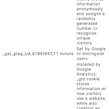
information
anonymously
and assigns a
randomly
generated
number to
recognize
unique
visitors.
Set by Google
_gat_gtag_UA_87881667_1
1 minute
to distinguish
users.
Installed by
Google
Analytics,
_gid cookie
stores
information on
how visitors
use a website,
while also
creating an