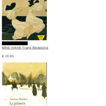
Añadir al carrito
MINE-HAHA Frank Wedekind
€
16.90