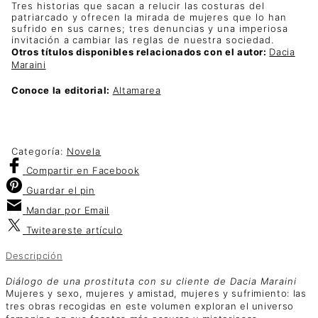
Tres historias que sacan a relucir las costuras del
patriarcado y ofrecen la mirada de mujeres que lo han
sufrido en sus carnes; tres denuncias y una imperiosa
invitación a cambiar las reglas de nuestra sociedad.
Otros títulos disponibles relacionados con el autor:
Dacia
Maraini
Conoce la editorial:
Altamarea
Categoría:
Novela
Compartir
en Facebook
Guardar
el pin
Mandar por
Email
Twitear
este artículo
Descripción
Diálogo de una prostituta con su cliente de Dacia Maraini
Mujeres y sexo, mujeres y amistad, mujeres y sufrimiento: las
tres obras recogidas en este volumen exploran el universo