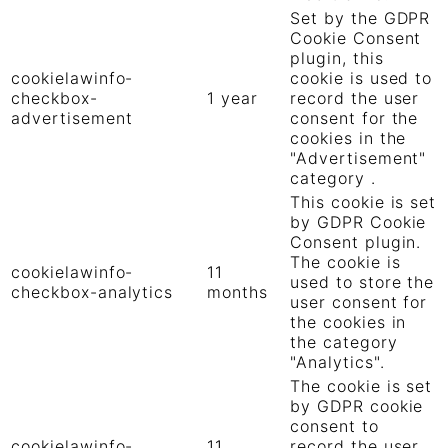
Set by the GDPR
Cookie Consent
plugin, this
cookielawinfo-
cookie is used to
checkbox-
1 year
record the user
advertisement
consent for the
cookies in the
"Advertisement"
category .
This cookie is set
by GDPR Cookie
Consent plugin.
The cookie is
cookielawinfo-
11
used to store the
checkbox-analytics
months
user consent for
the cookies in
the category
"Analytics".
The cookie is set
by GDPR cookie
consent to
cookielawinfo-
11
record the user