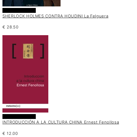
Añadir al carrito
SHERLOCK HOLMES CONTRA HOUDINI La Felguera
€
28.50
Añadir al carrito
INTRODUCCIÓN A LA CULTURA CHINA Ernest Fenollosa
€
12.00