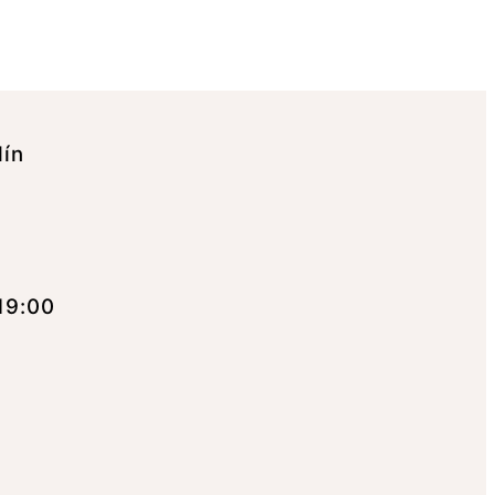
lín
19:00