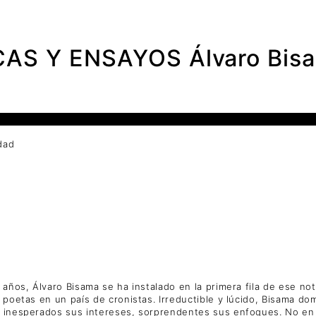
AS Y ENSAYOS Álvaro Bis
dad
 años, Álvaro Bisama se ha instalado en la primera fila de ese no
 poetas en un país de cronistas. Irreductible y lúcido, Bisama dom
re inesperados sus intereses, sorprendentes sus enfoques. No en 