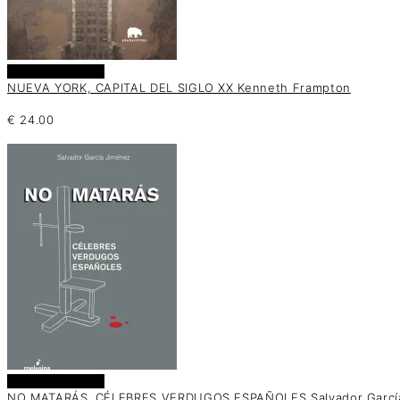
Añadir al carrito
NUEVA YORK, CAPITAL DEL SIGLO XX Kenneth Frampton
€
24.00
Añadir al carrito
NO MATARÁS. CÉLEBRES VERDUGOS ESPAÑOLES Salvador Garcí