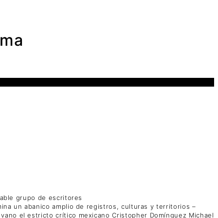
ama
table grupo de escritores
ina un abanico amplio de registros, culturas y territorios –
vano el estricto crítico mexicano Cristopher Domínguez Michael