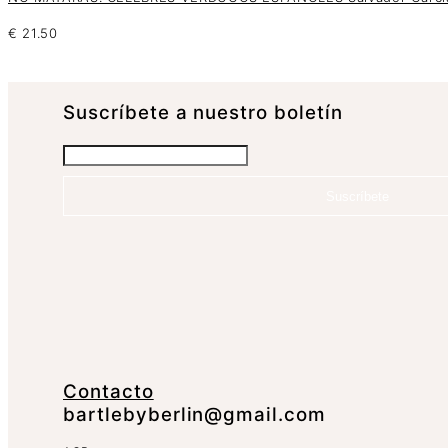
€
21.50
Suscrí­bete a nuestro boletín
Suscríbete
Contacto
bartlebyberlin@gmail.com