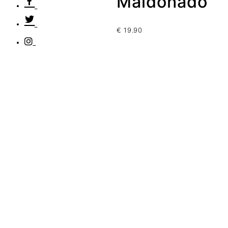
Maldonado
€
19.90