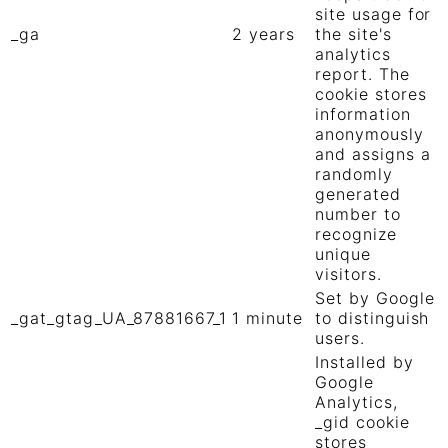
site usage for
_ga
2 years
the site's
analytics
report. The
cookie stores
information
anonymously
and assigns a
randomly
generated
number to
recognize
unique
visitors.
Set by Google
_gat_gtag_UA_87881667_1
1 minute
to distinguish
users.
Installed by
Google
Analytics,
_gid cookie
stores