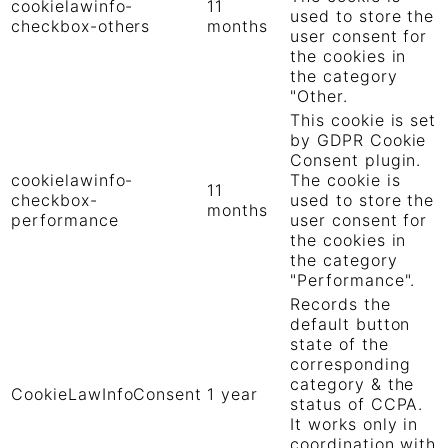
cookielawinfo-
11
used to store the
checkbox-others
months
user consent for
the cookies in
the category
"Other.
This cookie is set
by GDPR Cookie
Consent plugin.
cookielawinfo-
The cookie is
11
checkbox-
used to store the
months
performance
user consent for
the cookies in
the category
"Performance".
Records the
default button
state of the
corresponding
category & the
CookieLawInfoConsent
1 year
status of CCPA.
It works only in
coordination with