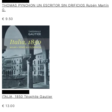
Añadir al carrito
THOMAS PYNCHON UN ESCRITOR SIN ORIFICIOS Rubén Martín
G.
€
9.50
Añadir al carrito
ITALIA, 1850 Téophile Gautier
€
13.00