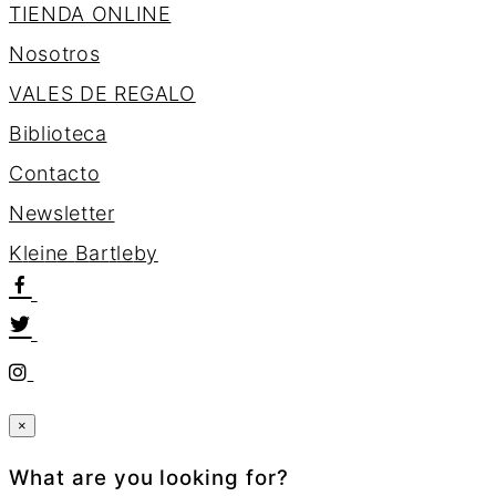
TIENDA ONLINE
Nosotros
VALES DE REGALO
Biblioteca
Contacto
Newsletter
K
l
e
i
n
e
B
a
r
t
l
e
b
y
×
What are you looking for?