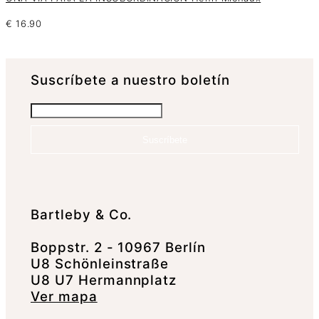
€
16.90
Suscrí­bete a nuestro boletín
Suscríbete
Bartleby & Co.
Boppstr. 2 - 10967 Berlín
U8 Schönleinstraße
U8 U7 Hermannplatz
Ver mapa