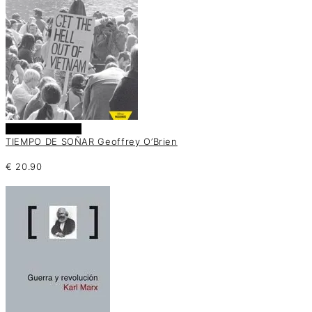
Añadir al carrito
TIEMPO DE SOÑAR Geoffrey O’Brien
€
20.90