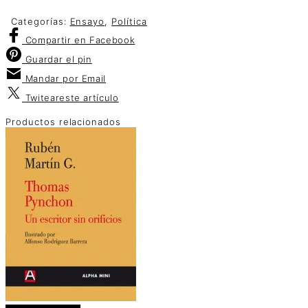
Categorías:
Ensayo
,
Política
Compartir
en Facebook
Guardar
el pin
Mandar por
Email
Twitear
este artículo
Productos relacionados