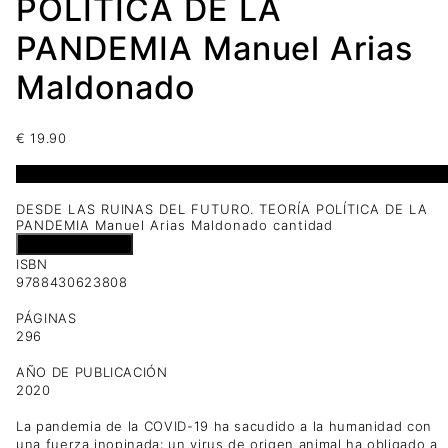
POLÍTICA DE LA
PANDEMIA Manuel Arias
Maldonado
€
19.90
1 disponibles
DESDE LAS RUINAS DEL FUTURO. TEORÍA POLÍTICA DE LA
PANDEMIA Manuel Arias Maldonado cantidad
Añadir al carrito
ISBN
9788430623808
PÁGINAS
296
AÑO DE PUBLICACIÓN
2020
La pandemia de la COVID-19 ha sacudido a la humanidad con
una fuerza inopinada: un virus de origen animal ha obligado a