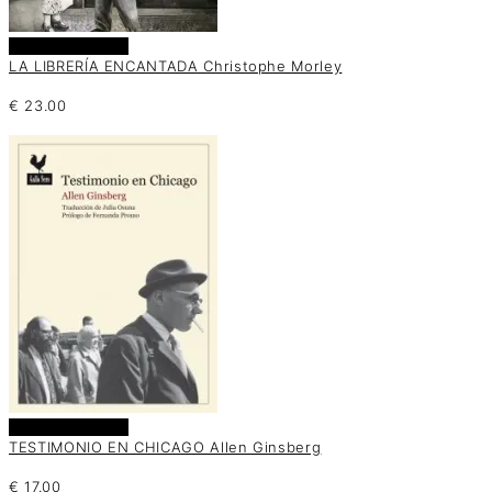
Añadir al carrito
LA LIBRERÍA ENCANTADA Christophe Morley
€
23.00
Añadir al carrito
TESTIMONIO EN CHICAGO Allen Ginsberg
€
17.00