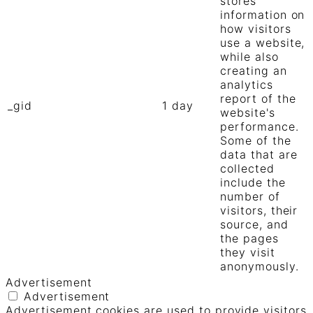
stores
information on
how visitors
use a website,
while also
creating an
analytics
report of the
_gid
1 day
website's
performance.
Some of the
data that are
collected
include the
number of
visitors, their
source, and
the pages
they visit
anonymously.
Advertisement
Advertisement
Advertisement cookies are used to provide visitors