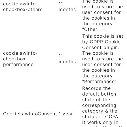
The cookie is
cookielawinfo-
11
used to store the
checkbox-others
months
user consent for
the cookies in
the category
"Other.
This cookie is set
by GDPR Cookie
Consent plugin.
cookielawinfo-
The cookie is
11
checkbox-
used to store the
months
performance
user consent for
the cookies in
the category
"Performance".
Records the
default button
state of the
corresponding
category & the
CookieLawInfoConsent
1 year
status of CCPA.
It works only in