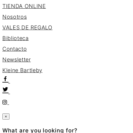
TIENDA ONLINE
Nosotros
VALES DE REGALO
Biblioteca
Contacto
Newsletter
K
l
e
i
n
e
B
a
r
t
l
e
b
y
×
What are you looking for?