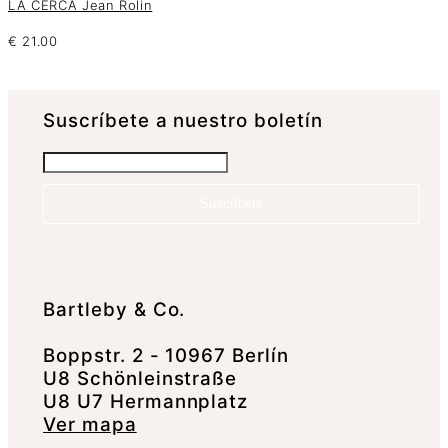
LA CERCA Jean Rolin
€
21.00
Suscrí­bete a nuestro boletín
Suscríbete
Bartleby & Co.
Boppstr. 2 - 10967 Berlín
U8 Schönleinstraße
U8 U7 Hermannplatz
Ver mapa