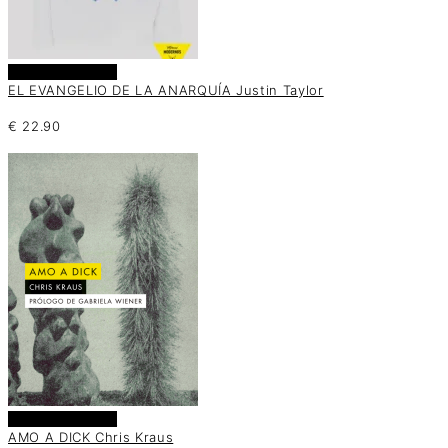
Añadir al carrito
EL EVANGELIO DE LA ANARQUÍA Justin Taylor
€
22.90
Añadir al carrito
AMO A DICK Chris Kraus