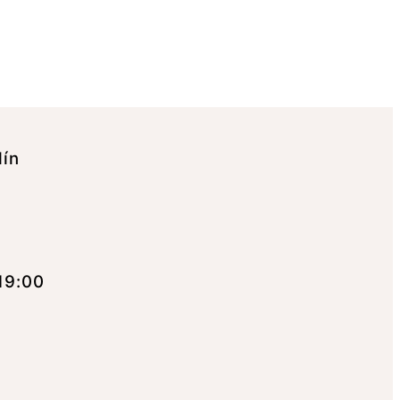
lín
19:00