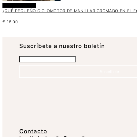
Añadir al carrito
¿QUÉ PEQUEÑO CICLOMOTOR DE MANILLAR CROMADO EN EL FO
€
16.00
Suscrí­bete a nuestro boletín
Suscríbete
Contacto