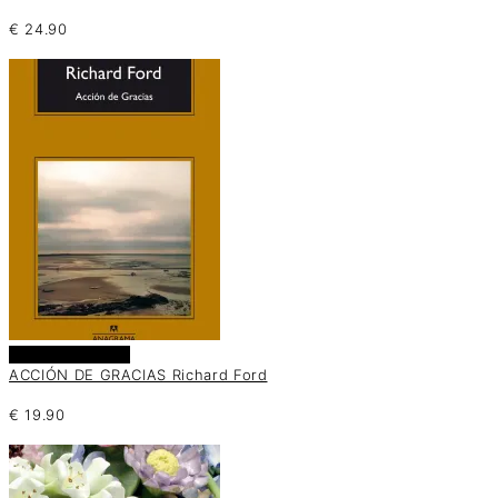
€
24.90
Añadir al carrito
ACCIÓN DE GRACIAS Richard Ford
€
19.90