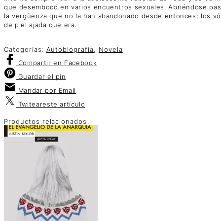
que desembocó en varios encuentros sexuales. Abriéndose paso 
la vergüenza que no la han abandonado desde entonces; los vómit
de piel ajada que era.
Categorías:
Autobiografía
,
Novela
Compartir
en Facebook
Guardar
el pin
Mandar por
Email
Twitear
este artículo
Productos relacionados