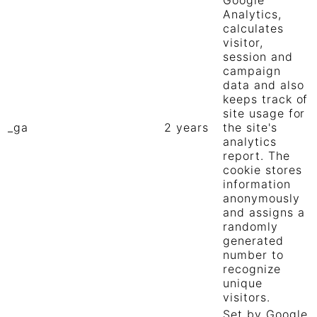
Analytics,
calculates
visitor,
session and
campaign
data and also
keeps track of
site usage for
_ga
2 years
the site's
analytics
report. The
cookie stores
information
anonymously
and assigns a
randomly
generated
number to
recognize
unique
visitors.
Set by Google