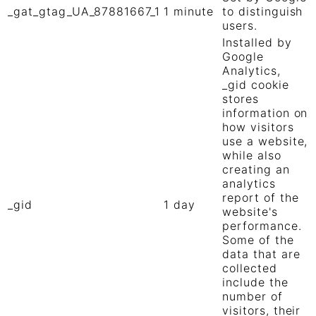
_gat_gtag_UA_87881667_1
1 minute
to distinguish
users.
Installed by
Google
Analytics,
_gid cookie
stores
information on
how visitors
use a website,
while also
creating an
analytics
report of the
_gid
1 day
website's
performance.
Some of the
data that are
collected
include the
number of
visitors, their