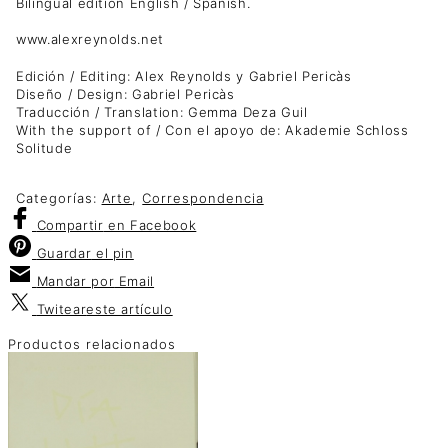
Bilingual edition English / Spanish.
www.alexreynolds.net
Edición / Editing: Alex Reynolds y Gabriel Pericàs
Diseño / Design: Gabriel Pericàs
Traducción / Translation: Gemma Deza Guil
With the support of / Con el apoyo de: Akademie Schloss
Solitude
Categorías:
Arte
,
Correspondencia
Compartir
en Facebook
Guardar
el pin
Mandar por
Email
Twitear
este artículo
Productos relacionados