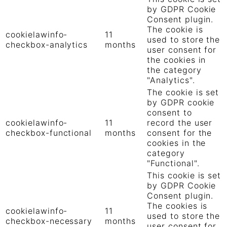
by GDPR Cookie
Consent plugin.
The cookie is
cookielawinfo-
11
used to store the
checkbox-analytics
months
user consent for
the cookies in
the category
"Analytics".
The cookie is set
by GDPR cookie
consent to
cookielawinfo-
11
record the user
checkbox-functional
months
consent for the
cookies in the
category
"Functional".
This cookie is set
by GDPR Cookie
Consent plugin.
The cookies is
cookielawinfo-
11
used to store the
checkbox-necessary
months
user consent for