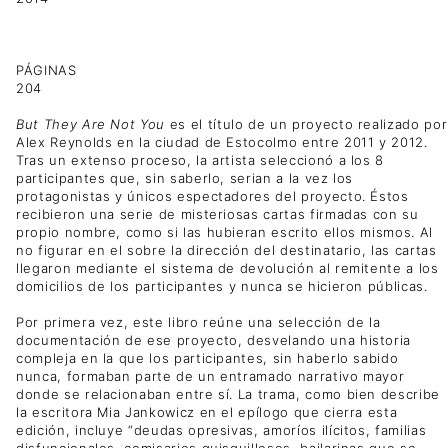
PÁGINAS
204
But They Are Not You
es el título de un proyecto realizado por
Alex Reynolds en la ciudad de Estocolmo entre 2011 y 2012.
Tras un extenso proceso, la artista seleccionó a los 8
participantes que, sin saberlo, serian a la vez los
protagonistas y únicos espectadores del proyecto. Éstos
recibieron una serie de misteriosas cartas firmadas con su
propio nombre, como si las hubieran escrito ellos mismos. Al
no figurar en el sobre la dirección del destinatario, las cartas
llegaron mediante el sistema de devolución al remitente a los
domicilios de los participantes y nunca se hicieron públicas.
Por primera vez, este libro reúne una selección de la
documentación de ese proyecto, desvelando una historia
compleja en la que los participantes, sin haberlo sabido
nunca, formaban parte de un entramado narrativo mayor
donde se relacionaban entre sí. La trama, como bien describe
la escritora Mia Jankowicz en el epílogo que cierra esta
edición, incluye “deudas opresivas, amoríos ilícitos, familias