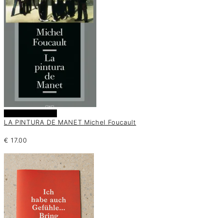
Añadir al carrito
LA PINTURA DE MANET Michel Foucault
€
17.00