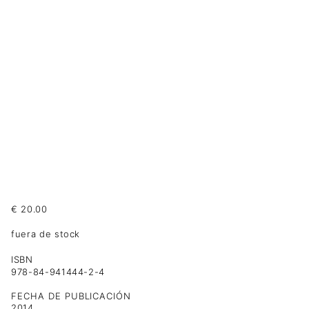
€
20.00
fuera de stock
ISBN
978-84-941444-2-4
FECHA DE PUBLICACIÓN
2014