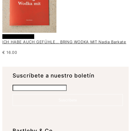
Añadir al carrito
ICH HABE AUCH GEFÜHLE… BRING WODKA MIT Nadia Barkate
€
16.00
Suscrí­bete a nuestro boletín
Suscríbete
Bartleby & Co.