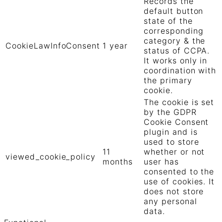
Records the
default button
state of the
corresponding
category & the
CookieLawInfoConsent
1 year
status of CCPA.
It works only in
coordination with
the primary
cookie.
The cookie is set
by the GDPR
Cookie Consent
plugin and is
used to store
11
whether or not
viewed_cookie_policy
months
user has
consented to the
use of cookies. It
does not store
any personal
data.