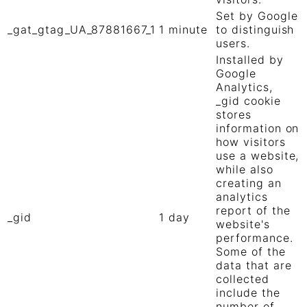
Set by Google
_gat_gtag_UA_87881667_1
1 minute
to distinguish
users.
Installed by
Google
Analytics,
_gid cookie
stores
information on
how visitors
use a website,
while also
creating an
analytics
report of the
_gid
1 day
website's
performance.
Some of the
data that are
collected
include the
number of