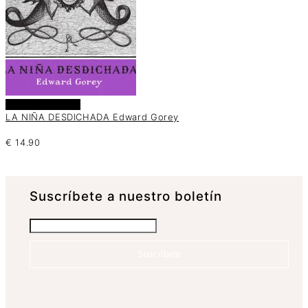
Añadir al carrito
LA NIÑA DESDICHADA Edward Gorey
€
14.90
Suscrí­bete a nuestro boletín
Suscríbete