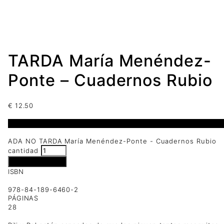
TARDA María Menéndez-
Ponte – Cuadernos Rubio
€
12.50
2 disponibles
ADA NO TARDA María Menéndez-Ponte - Cuadernos Rubio
cantidad
Añadir al carrito
ISBN
978-84-189-6460-2
PÁGINAS
28