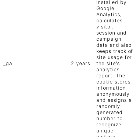
installed by
Google
Analytics,
calculates
visitor,
session and
campaign
data and also
keeps track of
site usage for
_ga
2 years
the site's
analytics
report. The
cookie stores
information
anonymously
and assigns a
randomly
generated
number to
recognize
unique
visitors.