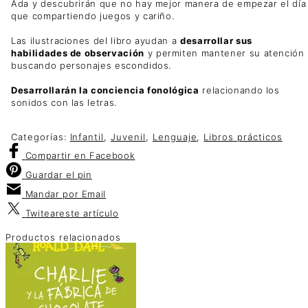
Ada y descubrirán que no hay mejor manera de empezar el día
que compartiendo juegos y cariño.
Las ilustraciones del libro ayudan a
desarrollar sus
habilidades de observación
y permiten mantener su atención
buscando personajes escondidos.
Desarrollarán la conciencia fonológica
relacionando los
sonidos con las letras.
Categorías:
Infantil
,
Juvenil
,
Lenguaje
,
Libros prácticos
Compartir
en Facebook
Guardar
el pin
Mandar por
Email
Twitear
este artículo
Productos relacionados