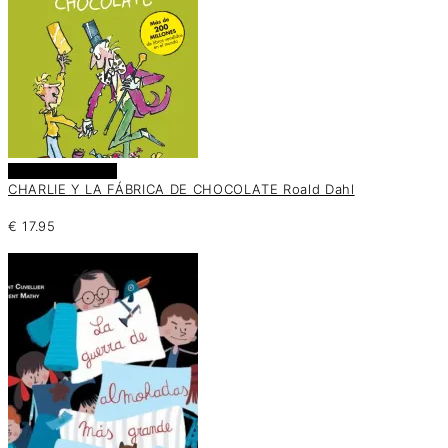
Añadir al carrito
CHARLIE Y LA FÁBRICA DE CHOCOLATE Roald Dahl
€
17.95