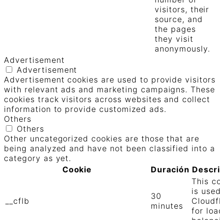
visitors, their
source, and
the pages
they visit
anonymously.
Advertisement
Advertisement
Advertisement cookies are used to provide visitors
with relevant ads and marketing campaigns. These
cookies track visitors across websites and collect
information to provide customized ads.
Others
Others
Other uncategorized cookies are those that are
being analyzed and have not been classified into a
category as yet.
Cookie
Duración
Descr
This c
is use
30
__cflb
Cloudf
minutes
for loa