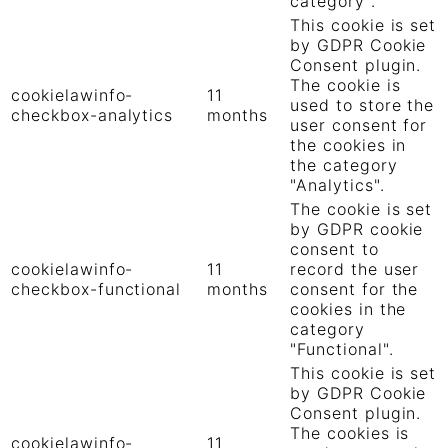
category .
This cookie is set
by GDPR Cookie
Consent plugin.
The cookie is
cookielawinfo-
11
used to store the
checkbox-analytics
months
user consent for
the cookies in
the category
"Analytics".
The cookie is set
by GDPR cookie
consent to
cookielawinfo-
11
record the user
checkbox-functional
months
consent for the
cookies in the
category
"Functional".
This cookie is set
by GDPR Cookie
Consent plugin.
The cookies is
cookielawinfo-
11