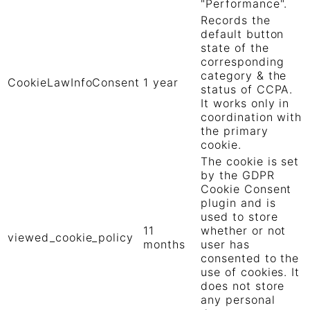
"Performance".
Records the
default button
state of the
corresponding
category & the
CookieLawInfoConsent
1 year
status of CCPA.
It works only in
coordination with
the primary
cookie.
The cookie is set
by the GDPR
Cookie Consent
plugin and is
used to store
11
whether or not
viewed_cookie_policy
months
user has
consented to the
use of cookies. It
does not store
any personal