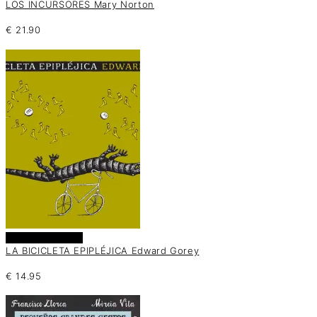
LOS INCURSORES Mary Norton
€
21.90
Añadir al carrito
LA BICICLETA EPIPLÉJICA Edward Gorey
€
14.95