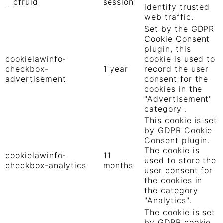
__cfruid
session
identify trusted
web traffic.
Set by the GDPR
Cookie Consent
plugin, this
cookielawinfo-
cookie is used to
checkbox-
1 year
record the user
advertisement
consent for the
cookies in the
"Advertisement"
category .
This cookie is set
by GDPR Cookie
Consent plugin.
The cookie is
cookielawinfo-
11
used to store the
checkbox-analytics
months
user consent for
the cookies in
the category
"Analytics".
The cookie is set
by GDPR cookie