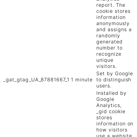
report. The
cookie stores
information
anonymously
and assigns a
randomly
generated
number to
recognize
unique
visitors.
Set by Google
_gat_gtag_UA_87881667_1
1 minute
to distinguish
users.
Installed by
Google
Analytics,
_gid cookie
stores
information on
how visitors
use a website,