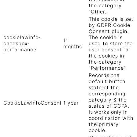
the category
"Other.
This cookie is set
by GDPR Cookie
Consent plugin.
cookielawinfo-
The cookie is
11
checkbox-
used to store the
months
performance
user consent for
the cookies in
the category
"Performance".
Records the
default button
state of the
corresponding
category & the
CookieLawInfoConsent
1 year
status of CCPA.
It works only in
coordination with
the primary
cookie.