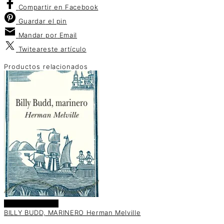
Compartir
en Facebook
Guardar
el pin
Mandar por
Email
Twitear
este artículo
Productos relacionados
Añadir al carrito
BILLY BUDD, MARINERO Herman Melville