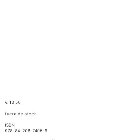
€
13.50
fuera de stock
ISBN
978-84-206-7405-6