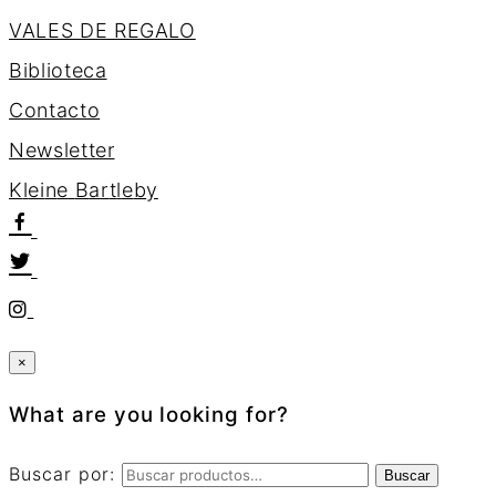
VALES DE REGALO
Biblioteca
Contacto
Newsletter
K
l
e
i
n
e
B
a
r
t
l
e
b
y
×
What are you looking for?
Buscar por:
Buscar