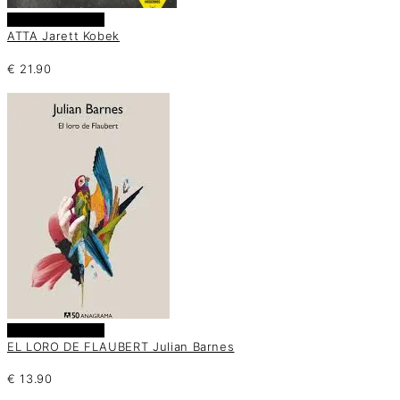
Añadir al carrito
ATTA Jarett Kobek
€
21.90
Añadir al carrito
EL LORO DE FLAUBERT Julian Barnes
€
13.90