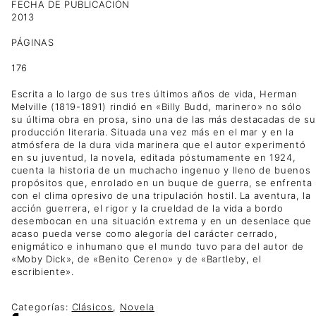
FECHA DE PUBLICACIÓN
2013
PÁGINAS
176
Escrita a lo largo de sus tres últimos años de vida, Herman
Melville (1819-1891) rindió en «Billy Budd, marinero» no sólo
su última obra en prosa, sino una de las más destacadas de su
producción literaria. Situada una vez más en el mar y en la
atmósfera de la dura vida marinera que el autor experimentó
en su juventud, la novela, editada póstumamente en 1924,
cuenta la historia de un muchacho ingenuo y lleno de buenos
propósitos que, enrolado en un buque de guerra, se enfrenta
con el clima opresivo de una tripulación hostil. La aventura, la
acción guerrera, el rigor y la crueldad de la vida a bordo
desembocan en una situación extrema y en un desenlace que
acaso pueda verse como alegoría del carácter cerrado,
enigmático e inhumano que el mundo tuvo para del autor de
«Moby Dick», de «Benito Cereno» y de «Bartleby, el
escribiente».
Categorías:
Clásicos
,
Novela