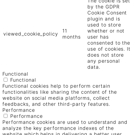
The cookie is set
by the GDPR
Cookie Consent
plugin and is
used to store
11
whether or not
viewed_cookie_policy
months
user has
consented to the
use of cookies. It
does not store
any personal
data.
Functional
Functional
Functional cookies help to perform certain
functionalities like sharing the content of the
website on social media platforms, collect
feedbacks, and other third-party features.
Performance
Performance
Performance cookies are used to understand and
analyze the key performance indexes of the
website which helps in delivering a better user