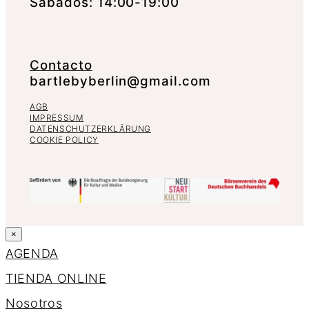
Sábados: 14:00-19:00
Contacto
bartlebyberlin@gmail.com
AGB
IMPRESSUM
DATENSCHUTZERKLÄRUNG
COOKIE POLICY
×
AGENDA
TIENDA ONLINE
Nosotros