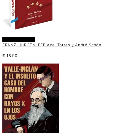
Añadir al carrito
FRANZ. JÜRGEN. PEP Axel Torres y André Schön
€
18.90