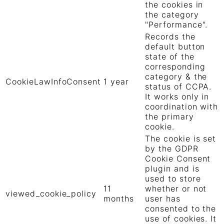
the cookies in
the category
"Performance".
Records the
default button
state of the
corresponding
category & the
CookieLawInfoConsent
1 year
status of CCPA.
It works only in
coordination with
the primary
cookie.
The cookie is set
by the GDPR
Cookie Consent
plugin and is
used to store
11
whether or not
viewed_cookie_policy
months
user has
consented to the
use of cookies. It