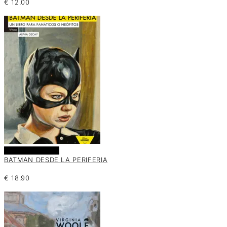
€
12.00
Añadir al carrito
BATMAN DESDE LA PERIFERIA
€
18.90