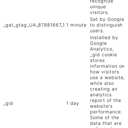
recognize
unique
visitors.
Set by Google
_gat_gtag_UA_87881667_1
1 minute
to distinguish
users.
Installed by
Google
Analytics,
_gid cookie
stores
information on
how visitors
use a website,
while also
creating an
analytics
report of the
_gid
1 day
website's
performance.
Some of the
data that are