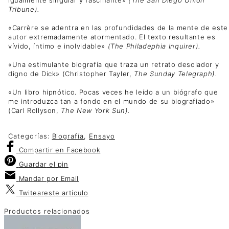
Tribune).
«Carrère se adentra en las profundidades de la mente de este
autor extremadamente atormentado. El texto resultante es
vívido, íntimo e inolvidable»
(The Philadephia Inquirer).
«Una estimulante biografía que traza un retrato desolador y
digno de Dick» (Christopher Tayler,
The Sunday Telegraph).
«Un libro hipnótico. Pocas veces he leído a un biógrafo que
me introduzca tan a fondo en el mundo de su biografiado»
(Carl Rollyson,
The New York Sun).
Categorías:
Biografía
,
Ensayo
Compartir
en Facebook
Guardar
el pin
Mandar por
Email
Twitear
este artículo
Productos relacionados