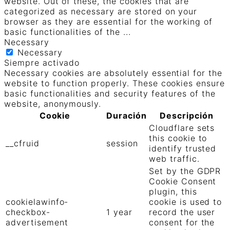
website. Out of these, the cookies that are
categorized as necessary are stored on your
browser as they are essential for the working of
basic functionalities of the
...
Necessary
Necessary
Siempre activado
Necessary cookies are absolutely essential for the
website to function properly. These cookies ensure
basic functionalities and security features of the
website, anonymously.
Cookie
Duración
Descripción
Cloudflare sets
this cookie to
__cfruid
session
identify trusted
web traffic.
Set by the GDPR
Cookie Consent
plugin, this
cookielawinfo-
cookie is used to
checkbox-
1 year
record the user
advertisement
consent for the