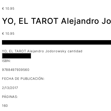
€
10.95
YO, EL TAROT Alejandro J
€
10.95
1 disponibles
YO, EL TAROT Alejandro Jodorowsky cantidad
Añadir al carrito
ISBN:
9788497939560
FECHA DE PUBLICACIÓN:
2/13/2017
PÁGINAS:
160