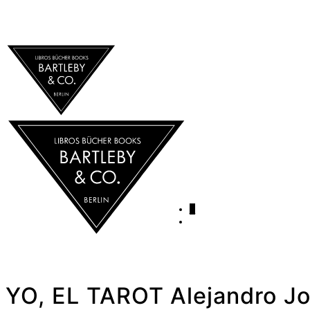
0
YO, EL TAROT Alejandro J