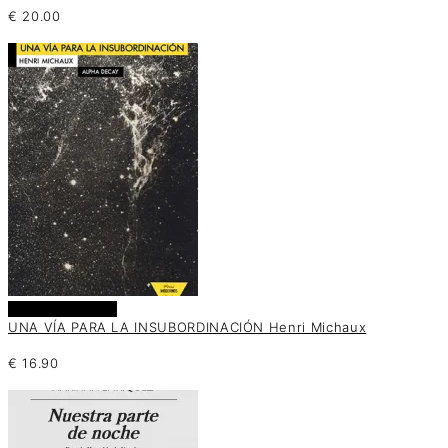
€
20.00
Añadir al carrito
UNA VÍA PARA LA INSUBORDINACIÓN Henri Michaux
€
16.90