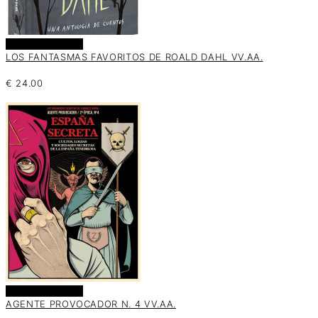
Añadir al carrito
LOS FANTASMAS FAVORITOS DE ROALD DAHL VV.AA.
€
24.00
Añadir al carrito
AGENTE PROVOCADOR N. 4 VV.AA.