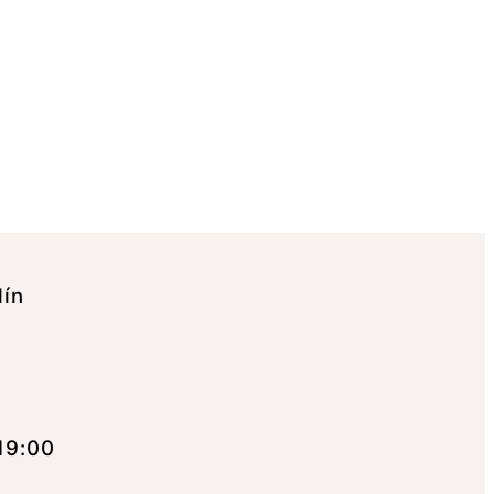
lín
19:00