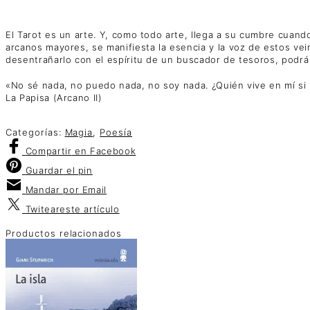
El Tarot es un arte. Y, como todo arte, llega a su cumbre cuan
arcanos mayores, se manifiesta la esencia y la voz de estos vei
desentrañarlo con el espíritu de un buscador de tesoros, podrá
«No sé nada, no puedo nada, no soy nada. ¿Quién vive en mí si
La Papisa (Arcano II)
Categorías:
Magia
,
Poesía
Compartir
en Facebook
Guardar
el pin
Mandar por
Email
Twitear
este artículo
Productos relacionados