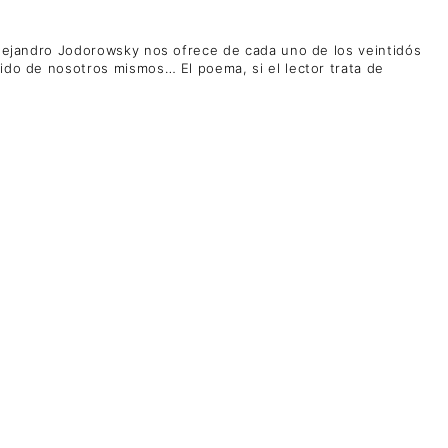
Alejandro Jodorowsky nos ofrece de cada uno de los veintidós
vido de nosotros mismos… El poema, si el lector trata de