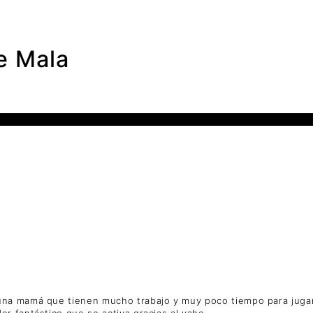
e Mala
una mamá que tienen mucho trabajo y muy poco tiempo para jugar