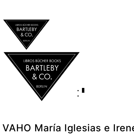
0
VAHO María Iglesias e Iren