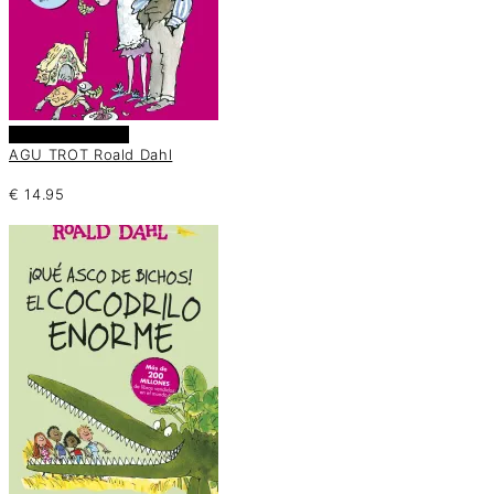
Añadir al carrito
AGU TROT Roald Dahl
€
14.95