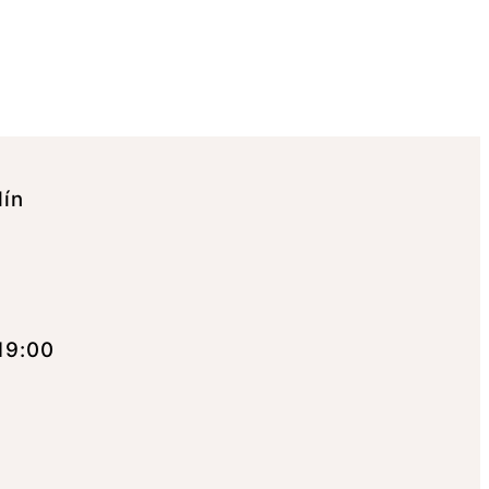
lín
19:00