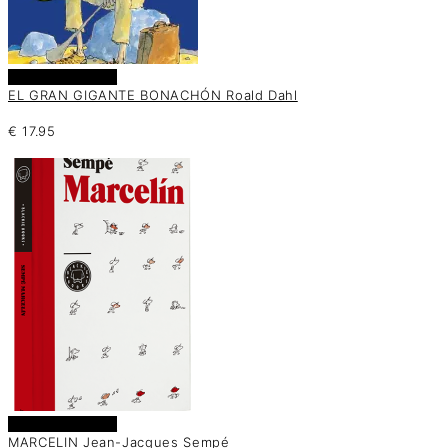
Añadir al carrito
EL GRAN GIGANTE BONACHÓN Roald Dahl
€
17.95
Añadir al carrito
MARCELIN Jean-Jacques Sempé