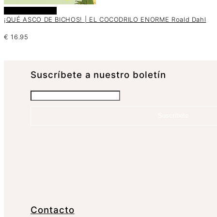
Añadir al carrito
¡QUÉ ASCO DE BICHOS! | EL COCODRILO ENORME Roald Dahl
€
16.95
Suscrí­bete a nuestro boletín
Suscríbete
Contacto