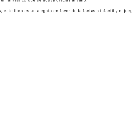
r fantástico que se activa gracias al vaho.
, este libro es un alegato en favor de la fantasía infantil y el jue