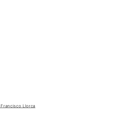
rancisco Llorca