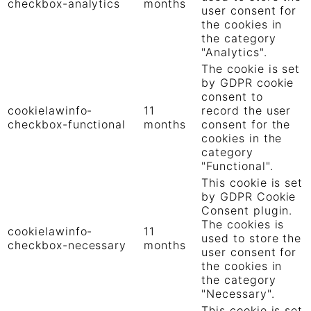
checkbox-analytics
months
user consent for
the cookies in
the category
"Analytics".
The cookie is set
by GDPR cookie
consent to
cookielawinfo-
11
record the user
checkbox-functional
months
consent for the
cookies in the
category
"Functional".
This cookie is set
by GDPR Cookie
Consent plugin.
The cookies is
cookielawinfo-
11
used to store the
checkbox-necessary
months
user consent for
the cookies in
the category
"Necessary".
This cookie is set