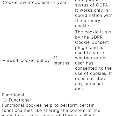
CookieLawInfoConsent
1 year
status of CCPA.
It works only in
coordination with
the primary
cookie.
The cookie is set
by the GDPR
Cookie Consent
plugin and is
used to store
11
whether or not
viewed_cookie_policy
months
user has
consented to the
use of cookies. It
does not store
any personal
data.
Functional
Functional
Functional cookies help to perform certain
functionalities like sharing the content of the
website on social media platforms, collect