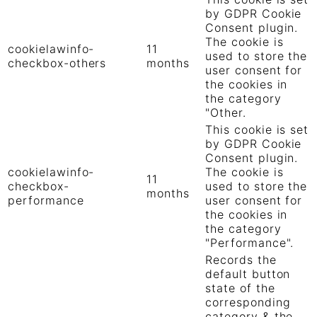
by GDPR Cookie
Consent plugin.
The cookie is
cookielawinfo-
11
used to store the
checkbox-others
months
user consent for
the cookies in
the category
"Other.
This cookie is set
by GDPR Cookie
Consent plugin.
cookielawinfo-
The cookie is
11
checkbox-
used to store the
months
performance
user consent for
the cookies in
the category
"Performance".
Records the
default button
state of the
corresponding
category & the