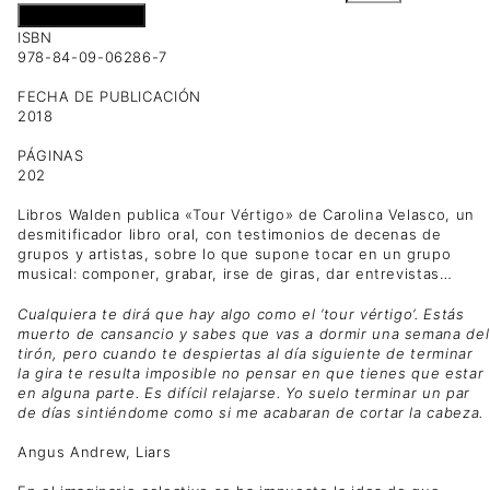
Añadir al carrito
ISBN
978-84-09-06286-7
FECHA DE PUBLICACIÓN
2018
PÁGINAS
202
Libros Walden publica «Tour Vértigo» de Carolina Velasco, un
desmitificador libro oral, con testimonios de decenas de
grupos y artistas, sobre lo que supone tocar en un grupo
musical: componer, grabar, irse de giras, dar entrevistas…
Cualquiera te dirá que hay algo como el ‘tour vértigo’. Estás
muerto de cansancio y sabes que vas a dormir una semana del
tirón, pero cuando te despiertas al día siguiente de terminar
la gira te resulta imposible no pensar en que tienes que estar
en alguna parte. Es difícil relajarse. Yo suelo terminar un par
de días sintiéndome como si me acabaran de cortar la cabeza.
Angus Andrew, Liars