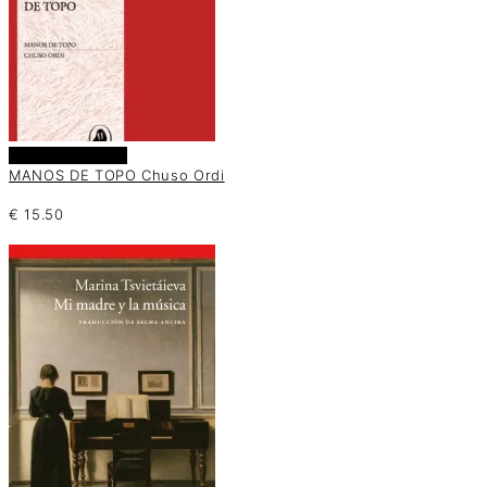
Añadir al carrito
MANOS DE TOPO Chuso Ordi
€
15.50