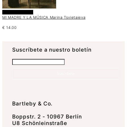
Añadir al carrito
MI MADRE Y LA MÚSICA Marina Tsvietaieva
€
14.00
Suscrí­bete a nuestro boletín
Suscríbete
Bartleby & Co.
Boppstr. 2 - 10967 Berlín
U8 Schönleinstraße