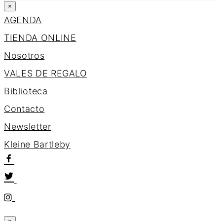
×
AGENDA
TIENDA ONLINE
Nosotros
VALES DE REGALO
Biblioteca
Contacto
Newsletter
K
l
e
i
n
e
B
a
r
t
l
e
b
y