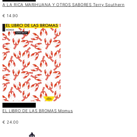
A LA RICA MARIHUANA Y OTROS SABORES Terry Southern
€
14.90
Añadir al carrito
EL LIBRO DE LAS BROMAS Momus
€
24.00