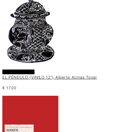
Añadir al carrito
EL PÉNDULO (VINILO 12″) Alberto Acinas Tovar
€
17.00