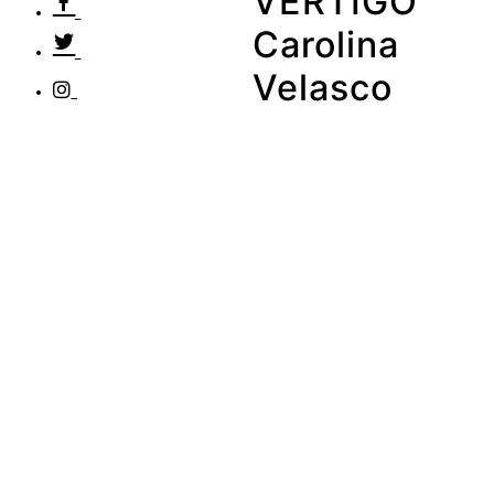
VÉRTIGO
Carolina
Velasco