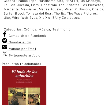
Grabba Grabba Tape, Handsome furs, HEALTH, Ian MacKaye,
La Bien Querida, Liars, Lindstrom, Los Planetas, Los Punsetes,
Margarita, Massieras, Matías Aguayo, Micah P. Hinson, Oneida,
Surfer Blood, Tomasa del Real, The Ex, The Wave Pictures,
Uke, Wire, Wolf Eyes, Xiu Xiu, ZA! y Zola Jesus.
Categorías:
Crónica
,
Música
,
Testimonio
Compartir
en Facebook
Guardar
el pin
Mandar por
Email
Twitear
este artículo
Productos relacionados