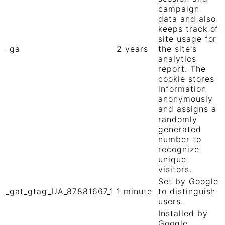
campaign
data and also
keeps track of
site usage for
_ga
2 years
the site's
analytics
report. The
cookie stores
information
anonymously
and assigns a
randomly
generated
number to
recognize
unique
visitors.
Set by Google
_gat_gtag_UA_87881667_1
1 minute
to distinguish
users.
Installed by
Google