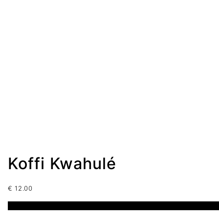
Koffi Kwahulé
€
12.00
2 disponibles