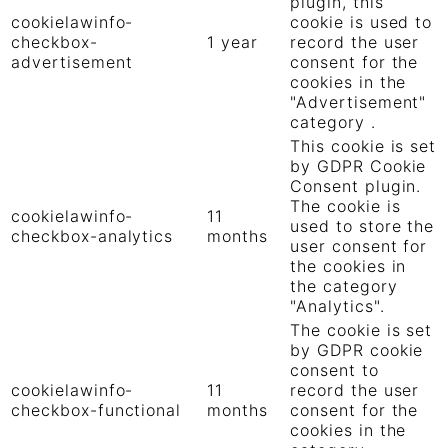
plugin, this
cookielawinfo-
cookie is used to
checkbox-
1 year
record the user
advertisement
consent for the
cookies in the
"Advertisement"
category .
This cookie is set
by GDPR Cookie
Consent plugin.
The cookie is
cookielawinfo-
11
used to store the
checkbox-analytics
months
user consent for
the cookies in
the category
"Analytics".
The cookie is set
by GDPR cookie
consent to
cookielawinfo-
11
record the user
checkbox-functional
months
consent for the
cookies in the