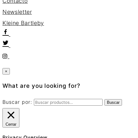
Contacto
Newsletter
K
l
e
i
n
e
B
a
r
t
l
e
b
y
×
What are you looking for?
Buscar por:
Buscar
Cerrar
Privacy Overview