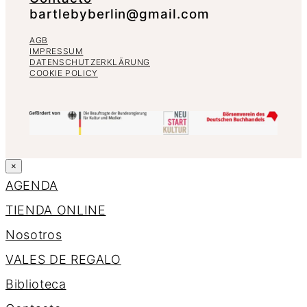
bartlebyberlin@gmail.com
AGB
IMPRESSUM
DATENSCHUTZERKLÄRUNG
COOKIE POLICY
×
AGENDA
TIENDA ONLINE
Nosotros
VALES DE REGALO
Biblioteca