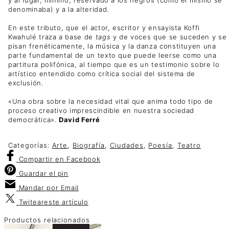
denominaba) y a la alteridad.
En este tributo, que el actor, escritor y ensayista Koffi
Kwahulé traza a base de
tags
y de voces que se suceden y se
pisan frenéticamente, la música y la danza constituyen una
parte fundamental de un texto que puede leerse como una
partitura polifónica, al tiempo que es un testimonio sobre lo
artístico entendido como crítica social del sistema de
exclusión.
«Una obra sobre la necesidad vital que anima todo tipo de
proceso creativo imprescindible en nuestra sociedad
democrática».
David Ferré
Categorías:
Arte
,
Biografía
,
Ciudades
,
Poesía
,
Teatro
Compartir
en Facebook
Guardar
el pin
Mandar por
Email
Twitear
este artículo
Productos relacionados