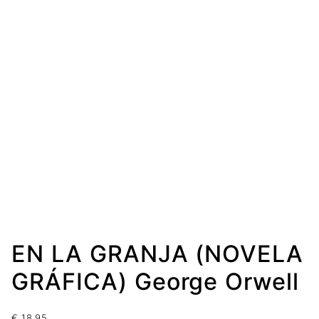
EN LA GRANJA (NOVELA
GRÁFICA) George Orwell
€
18.95