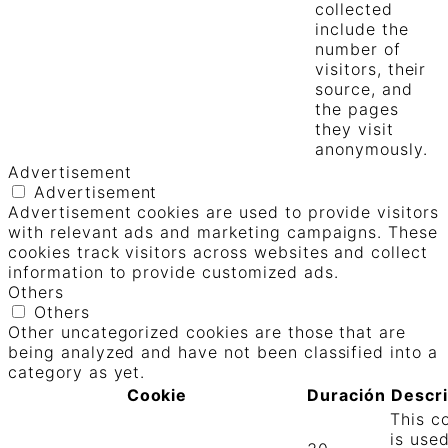
collected
include the
number of
visitors, their
source, and
the pages
they visit
anonymously.
Advertisement
Advertisement
Advertisement cookies are used to provide visitors
with relevant ads and marketing campaigns. These
cookies track visitors across websites and collect
information to provide customized ads.
Others
Others
Other uncategorized cookies are those that are
being analyzed and have not been classified into a
category as yet.
Cookie
Duración
Descr
This c
is use