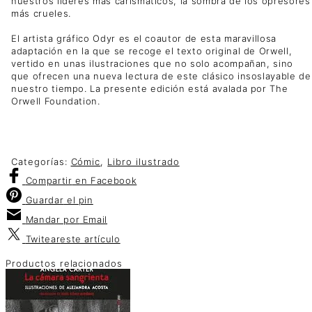
nuestros líderes más carismáticos, la sombra de los opresores
más crueles.
El artista gráfico Odyr es el coautor de esta maravillosa
adaptación en la que se recoge el texto original de Orwell,
vertido en unas ilustraciones que no solo acompañan, sino
que ofrecen una nueva lectura de este clásico insoslayable de
nuestro tiempo. La presente edición está avalada por The
Orwell Foundation.
Categorías:
Cómic
,
Libro ilustrado
Compartir
en Facebook
Guardar
el pin
Mandar por
Email
Twitear
este artículo
Productos relacionados