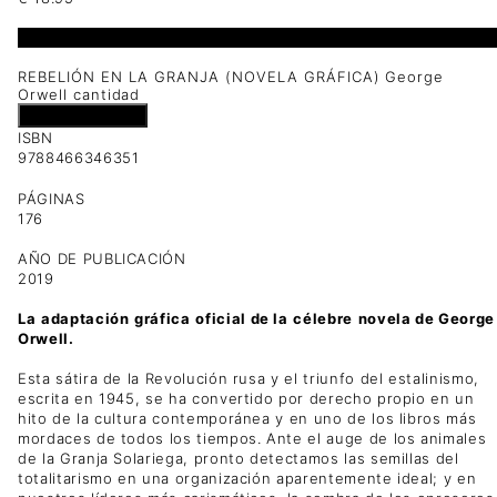
1 disponibles
REBELIÓN EN LA GRANJA (NOVELA GRÁFICA) George
Orwell cantidad
Añadir al carrito
ISBN
9788466346351
PÁGINAS
176
AÑO DE PUBLICACIÓN
2019
La
adaptación
gráfica
oficial de la
célebre
novela de George
Orwell.
Esta sátira de la Revolución rusa y el triunfo del estalinismo,
escrita en 1945, se ha convertido por derecho propio en un
hito de la cultura contemporánea y en uno de los libros más
mordaces de todos los tiempos. Ante el auge de los animales
de la Granja Solariega, pronto detectamos las semillas del
totalitarismo en una organización aparentemente ideal; y en