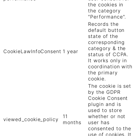
the cookies in
the category
"Performance".
Records the
default button
state of the
corresponding
category & the
CookieLawInfoConsent
1 year
status of CCPA.
It works only in
coordination with
the primary
cookie.
The cookie is set
by the GDPR
Cookie Consent
plugin and is
used to store
11
whether or not
viewed_cookie_policy
months
user has
consented to the
use of cookies. It