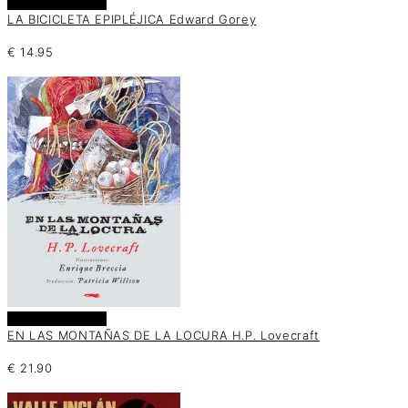
Añadir al carrito
LA BICICLETA EPIPLÉJICA Edward Gorey
€
14.95
Añadir al carrito
EN LAS MONTAÑAS DE LA LOCURA H.P. Lovecraft
€
21.90