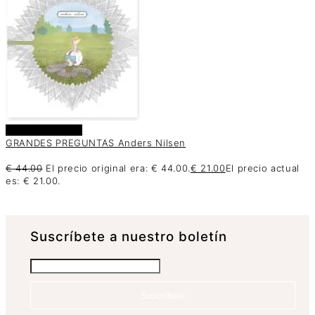
Añadir al carrito
GRANDES PREGUNTAS Anders Nilsen
€
44.00
El precio original era: € 44.00.
€
21.00
El precio actual
es: € 21.00.
Suscrí­bete a nuestro boletín
Suscríbete