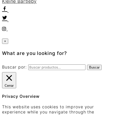
K
l
e
i
n
e
B
a
r
t
l
e
b
y
×
What are you looking for?
Buscar por:
Buscar
Cerrar
Privacy Overview
This website uses cookies to improve your
experience while you navigate through the