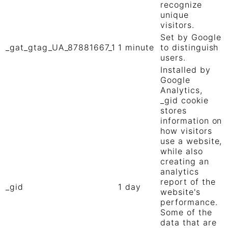
recognize
unique
visitors.
Set by Google
_gat_gtag_UA_87881667_1
1 minute
to distinguish
users.
Installed by
Google
Analytics,
_gid cookie
stores
information on
how visitors
use a website,
while also
creating an
analytics
report of the
_gid
1 day
website's
performance.
Some of the
data that are