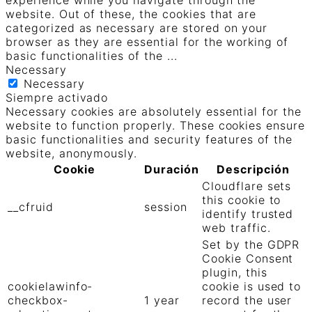
experience while you navigate through the
website. Out of these, the cookies that are
categorized as necessary are stored on your
browser as they are essential for the working of
basic functionalities of the
...
Necessary
Necessary
Siempre activado
Necessary cookies are absolutely essential for the
website to function properly. These cookies ensure
basic functionalities and security features of the
website, anonymously.
Cookie
Duración
Descripción
Cloudflare sets
this cookie to
__cfruid
session
identify trusted
web traffic.
Set by the GDPR
Cookie Consent
plugin, this
cookielawinfo-
cookie is used to
checkbox-
1 year
record the user