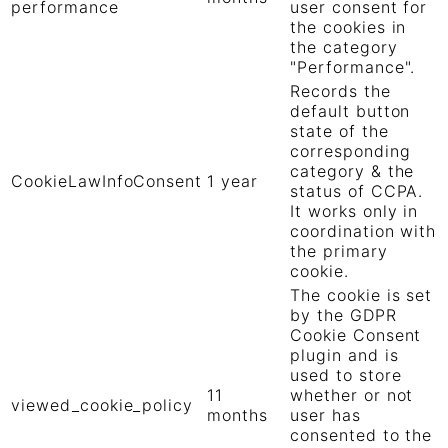
performance
user consent for
the cookies in
the category
"Performance".
Records the
default button
state of the
corresponding
category & the
CookieLawInfoConsent
1 year
status of CCPA.
It works only in
coordination with
the primary
cookie.
The cookie is set
by the GDPR
Cookie Consent
plugin and is
used to store
11
whether or not
viewed_cookie_policy
months
user has
consented to the