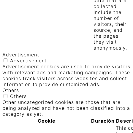
data that are
collected
include the
number of
visitors, their
source, and
the pages
they visit
anonymously.
Advertisement
Advertisement
Advertisement cookies are used to provide visitors
with relevant ads and marketing campaigns. These
cookies track visitors across websites and collect
information to provide customized ads.
Others
Others
Other uncategorized cookies are those that are
being analyzed and have not been classified into a
category as yet.
Cookie
Duración
Descr
This c