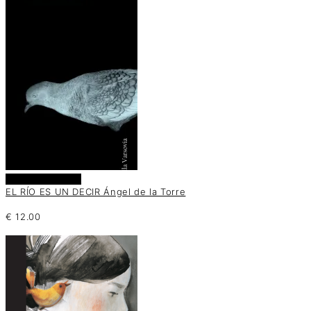
Añadir al carrito
EL RÍO ES UN DECIR Ángel de la Torre
€
12.00