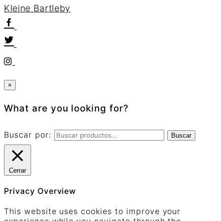
K
l
e
i
n
e
B
a
r
t
l
e
b
y
×
What are you looking for?
Buscar por:
Buscar
Cerrar
Privacy Overview
This website uses cookies to improve your