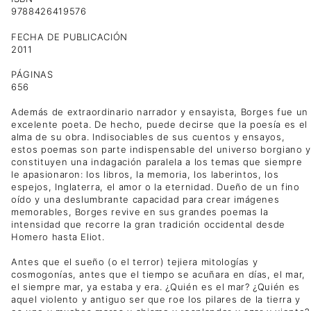
9788426419576
FECHA DE PUBLICACIÓN
2011
PÁGINAS
656
Además de extraordinario narrador y ensayista, Borges fue un
excelente poeta. De hecho, puede decirse que la poesía es el
alma de su obra. Indisociables de sus cuentos y ensayos,
estos poemas son parte indispensable del universo borgiano y
constituyen una indagación paralela a los temas que siempre
le apasionaron: los libros, la memoria, los laberintos, los
espejos, Inglaterra, el amor o la eternidad. Dueño de un fino
oído y una deslumbrante capacidad para crear imágenes
memorables, Borges revive en sus grandes poemas la
intensidad que recorre la gran tradición occidental desde
Homero hasta Eliot.
Antes que el sueño (o el terror) tejiera mitologías y
cosmogonías, antes que el tiempo se acuñara en días, el mar,
el siempre mar, ya estaba y era. ¿Quién es el mar? ¿Quién es
aquel violento y antiguo ser que roe los pilares de la tierra y