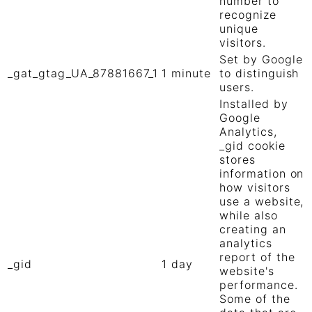
number to
recognize
unique
visitors.
Set by Google
_gat_gtag_UA_87881667_1
1 minute
to distinguish
users.
Installed by
Google
Analytics,
_gid cookie
stores
information on
how visitors
use a website,
while also
creating an
analytics
report of the
_gid
1 day
website's
performance.
Some of the