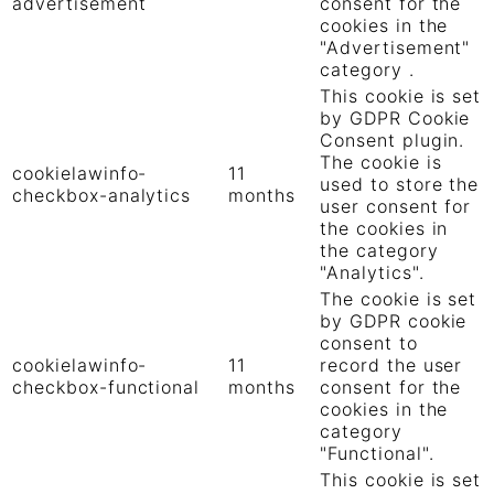
advertisement
consent for the
cookies in the
"Advertisement"
category .
This cookie is set
by GDPR Cookie
Consent plugin.
The cookie is
cookielawinfo-
11
used to store the
checkbox-analytics
months
user consent for
the cookies in
the category
"Analytics".
The cookie is set
by GDPR cookie
consent to
cookielawinfo-
11
record the user
checkbox-functional
months
consent for the
cookies in the
category
"Functional".
This cookie is set