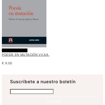
Añadir al carrito
POESÍA EN MUTACIÓN VV.AA.
€
9.00
Suscrí­bete a nuestro boletín
Suscríbete