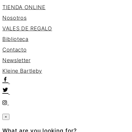
TIENDA ONLINE
Nosotros
VALES DE REGALO
Biblioteca
Contacto
Newsletter
K
l
e
i
n
e
B
a
r
t
l
e
b
y
×
What are you looking for?