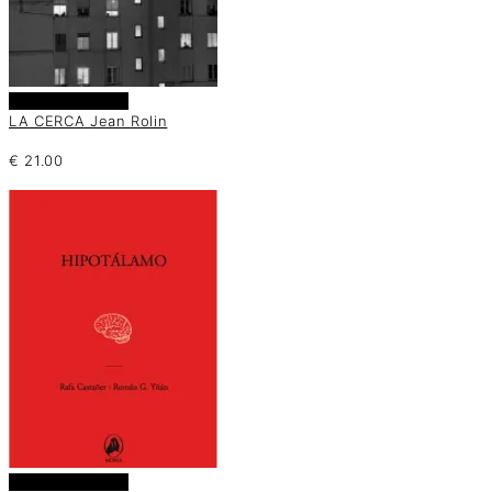
Añadir al carrito
LA CERCA Jean Rolin
€
21.00
Añadir al carrito