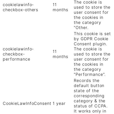
The cookie is
cookielawinfo-
11
used to store the
checkbox-others
months
user consent for
the cookies in
the category
"Other.
This cookie is set
by GDPR Cookie
Consent plugin.
cookielawinfo-
The cookie is
11
checkbox-
used to store the
months
performance
user consent for
the cookies in
the category
"Performance".
Records the
default button
state of the
corresponding
category & the
CookieLawInfoConsent
1 year
status of CCPA.
It works only in