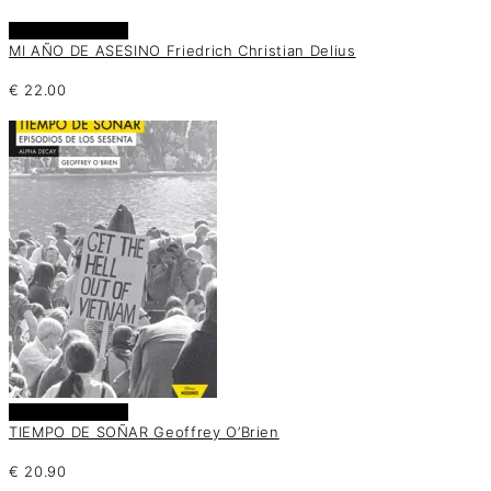
Añadir al carrito
MI AÑO DE ASESINO Friedrich Christian Delius
€
22.00
Añadir al carrito
TIEMPO DE SOÑAR Geoffrey O’Brien
€
20.90