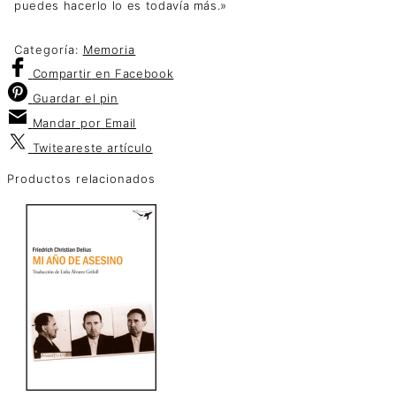
puedes hacerlo lo es todavía más.»
Categoría:
Memoria
Compartir
en Facebook
Guardar
el pin
Mandar por
Email
Twitear
este artículo
Productos relacionados