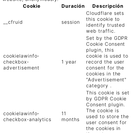
Cookie
Duración
Descripción
Cloudflare sets
this cookie to
__cfruid
session
identify trusted
web traffic.
Set by the GDPR
Cookie Consent
plugin, this
cookielawinfo-
cookie is used to
checkbox-
1 year
record the user
advertisement
consent for the
cookies in the
"Advertisement"
category .
This cookie is set
by GDPR Cookie
Consent plugin.
The cookie is
cookielawinfo-
11
used to store the
checkbox-analytics
months
user consent for
the cookies in