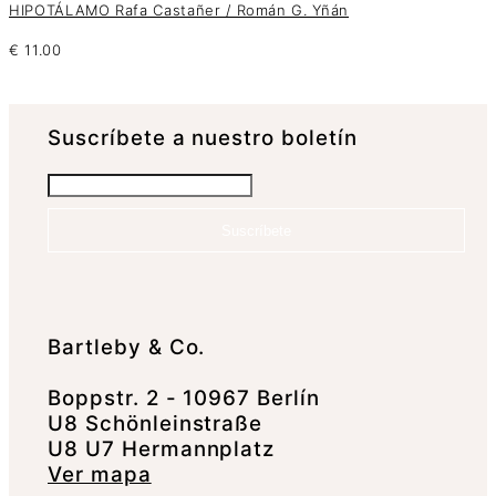
HIPOTÁLAMO Rafa Castañer / Román G. Yñán
€
11.00
Suscrí­bete a nuestro boletín
Suscríbete
Bartleby & Co.
Boppstr. 2 - 10967 Berlín
U8 Schönleinstraße
U8 U7 Hermannplatz
Ver mapa