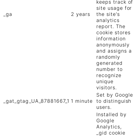
keeps track of
site usage for
_ga
2 years
the site's
analytics
report. The
cookie stores
information
anonymously
and assigns a
randomly
generated
number to
recognize
unique
visitors.
Set by Google
_gat_gtag_UA_87881667_1
1 minute
to distinguish
users.
Installed by
Google
Analytics,
_gid cookie